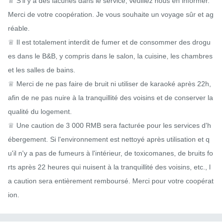
♕ S'il y a des lacunes dans le service, veuillez nous en informer. 
Merci de votre coopération. Je vous souhaite un voyage sûr et ag
réable.

♕ Il est totalement interdit de fumer et de consommer des drogu
es dans le B&B, y compris dans le salon, la cuisine, les chambres 
et les salles de bains.

♕ Merci de ne pas faire de bruit ni utiliser de karaoké après 22h, 
afin de ne pas nuire à la tranquillité des voisins et de conserver la 
qualité du logement.

♕ Une caution de 3 000 RMB sera facturée pour les services d'h
ébergement. Si l'environnement est nettoyé après utilisation et q
u'il n'y a pas de fumeurs à l'intérieur, de toxicomanes, de bruits fo
rts après 22 heures qui nuisent à la tranquillité des voisins, etc., l
a caution sera entièrement remboursé. Merci pour votre coopérat
ion.