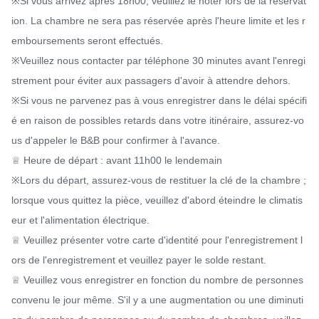
※Si vous arrivez après 18h00, veuillez le noter lors de la réservat
ion. La chambre ne sera pas réservée après l'heure limite et les r
emboursements seront effectués.

※Veuillez nous contacter par téléphone 30 minutes avant l'enregi
strement pour éviter aux passagers d'avoir à attendre dehors.

※Si vous ne parvenez pas à vous enregistrer dans le délai spécifi
é en raison de possibles retards dans votre itinéraire, assurez-vo
us d'appeler le B&B pour confirmer à l'avance.

♕ Heure de départ : avant 11h00 le lendemain

※Lors du départ, assurez-vous de restituer la clé de la chambre ; 
lorsque vous quittez la pièce, veuillez d'abord éteindre le climatis
eur et l'alimentation électrique.

♕ Veuillez présenter votre carte d'identité pour l'enregistrement l
ors de l'enregistrement et veuillez payer le solde restant.

♕ Veuillez vous enregistrer en fonction du nombre de personnes 
convenu le jour même. S'il y a une augmentation ou une diminuti