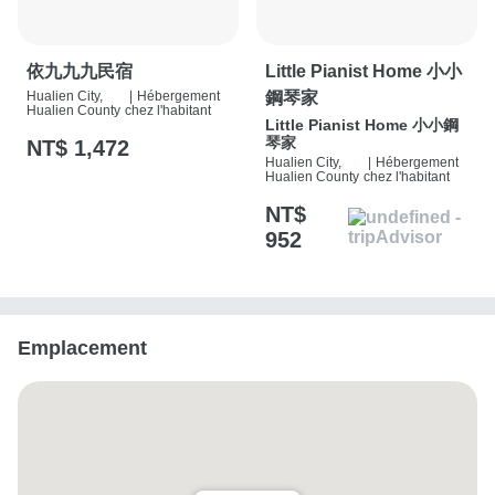
依九九九民宿
Little Pianist Home 小小
Hualien City,
|
Hébergement
鋼琴家
Hualien County
chez l'habitant
Little Pianist Home 小小鋼
琴家
NT$ 1,472
Hualien City,
|
Hébergement
Hualien County
chez l'habitant
NT$
952
Emplacement