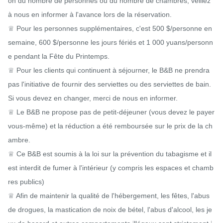
on du nombre de personnes ou du nombre de chambres, veillez 
à nous en informer à l'avance lors de la réservation.

♕ Pour les personnes supplémentaires, c'est 500 $/personne en 
semaine, 600 $/personne les jours fériés et 1 000 yuans/personn
e pendant la Fête du Printemps.

♕ Pour les clients qui continuent à séjourner, le B&B ne prendra 
pas l'initiative de fournir des serviettes ou des serviettes de bain. 
Si vous devez en changer, merci de nous en informer.

♕ Le B&B ne propose pas de petit-déjeuner (vous devez le payer 
vous-même) et la réduction a été remboursée sur le prix de la ch
ambre.

♕ Ce B&B est soumis à la loi sur la prévention du tabagisme et il 
est interdit de fumer à l'intérieur (y compris les espaces et chamb
res publics)

♕ Afin de maintenir la qualité de l'hébergement, les fêtes, l'abus 
de drogues, la mastication de noix de bétel, l'abus d'alcool, les je