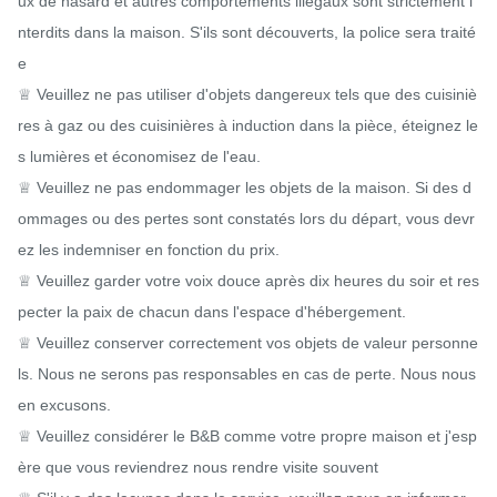
ux de hasard et autres comportements illégaux sont strictement i
nterdits dans la maison. S'ils sont découverts, la police sera traité
e

♕ Veuillez ne pas utiliser d'objets dangereux tels que des cuisiniè
res à gaz ou des cuisinières à induction dans la pièce, éteignez le
s lumières et économisez de l'eau.

♕ Veuillez ne pas endommager les objets de la maison. Si des d
ommages ou des pertes sont constatés lors du départ, vous devr
ez les indemniser en fonction du prix.

♕ Veuillez garder votre voix douce après dix heures du soir et res
pecter la paix de chacun dans l'espace d'hébergement.

♕ Veuillez conserver correctement vos objets de valeur personne
ls. Nous ne serons pas responsables en cas de perte. Nous nous 
en excusons.

♕ Veuillez considérer le B&B comme votre propre maison et j'esp
ère que vous reviendrez nous rendre visite souvent
