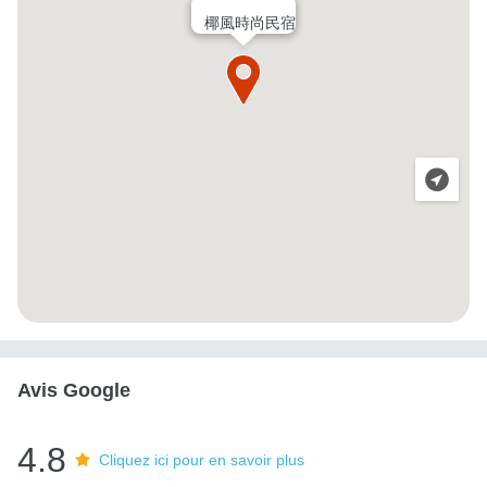
椰風時尚民宿
Avis Google
4.8
Cliquez ici pour en savoir plus