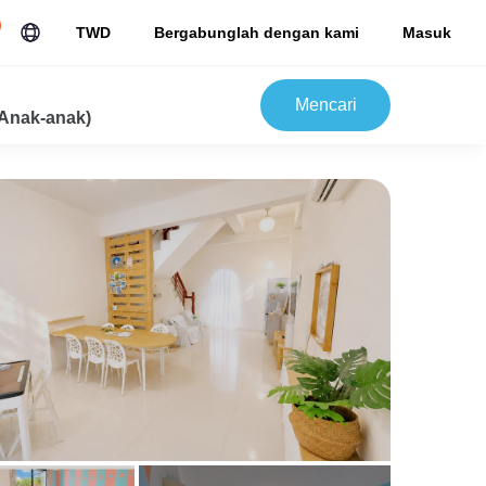
TWD
Bergabunglah dengan kami
Masuk
Mencari
Anak-anak)