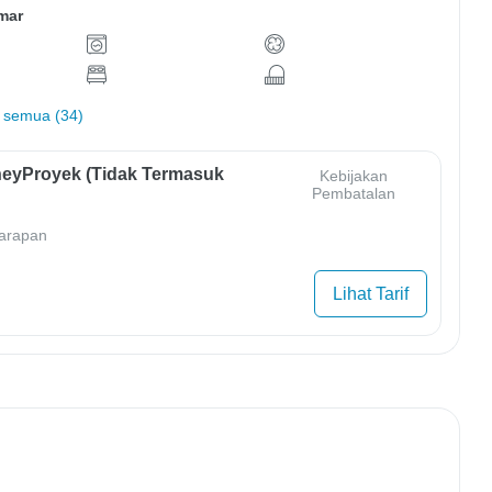
mar
 semua (34)
eyProyek (Tidak Termasuk
Kebijakan
Pembatalan
arapan
Lihat Tarif