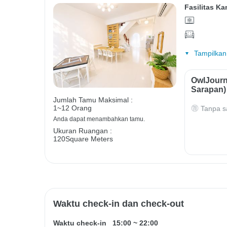
Fasilitas Ka
Tampilkan
OwlJourn
Sarapan)
Jumlah Tamu Maksimal :
1~12 Orang
Tanpa s
Anda dapat menambahkan tamu.
Ukuran Ruangan :
120Square Meters
Waktu check-in dan check-out
Waktu check-in
15:00
~
22:00