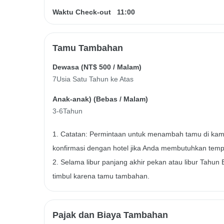
Waktu Check-out
11:00
Tamu Tambahan
Dewasa (
NT$ 500
/ Malam)
7Usia Satu Tahun ke Atas
Anak-anak) (
Bebas
/ Malam)
3-6Tahun
1. Catatan: Permintaan untuk menambah tamu di kama
konfirmasi dengan hotel jika Anda membutuhkan temp
2. Selama libur panjang akhir pekan atau libur Tahun
timbul karena tamu tambahan.
Pajak dan Biaya Tambahan