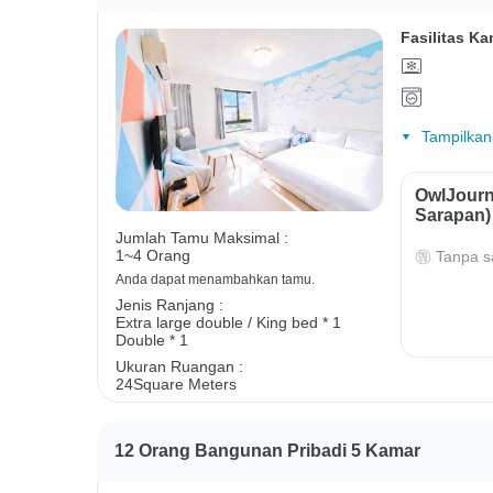
Fasilitas Ka
Tampilkan
OwlJourn
Sarapan)
Jumlah Tamu Maksimal :
1~4 Orang
Tanpa s
Anda dapat menambahkan tamu.
Jenis Ranjang :
Extra large double / King bed * 1
Double * 1
Ukuran Ruangan :
24Square Meters
12 Orang Bangunan Pribadi 5 Kamar