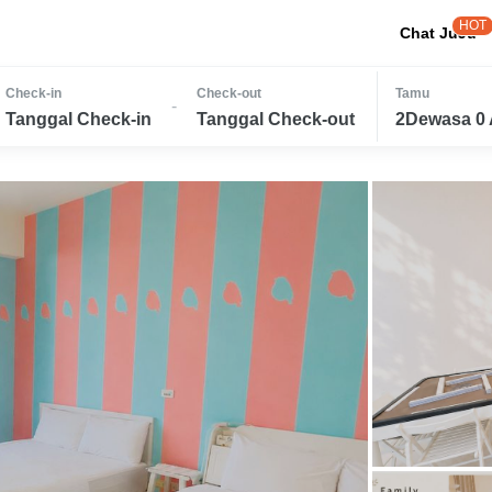
HOT
Chat JuJu
Check-in
Check-out
Tamu
-
Tanggal Check-in
Tanggal Check-out
2Dewasa 0 