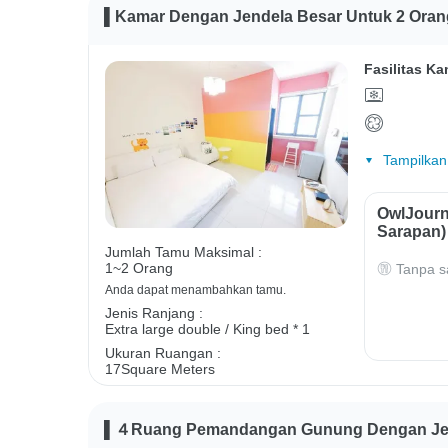
▌Kamar Dengan Jendela Besar Untuk 2 Oran
Fasilitas Ka
Tampilkan
OwlJourn
Sarapan)
Jumlah Tamu Maksimal :
1~2 Orang
Tanpa s
Anda dapat menambahkan tamu.
Jenis Ranjang :
Extra large double / King bed * 1
Ukuran Ruangan :
17Square Meters
▌４Ruang Pemandangan Gunung Dengan Jend