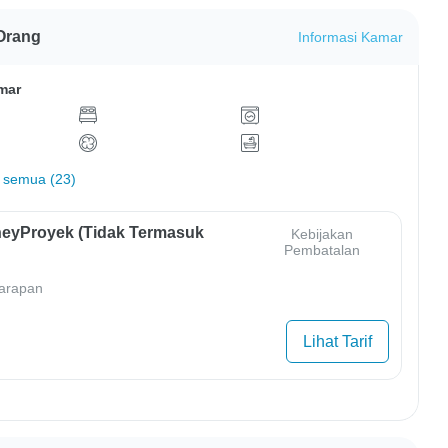
Orang
Informasi Kamar
mar
 semua (23)
eyProyek (Tidak Termasuk
Kebijakan
Pembatalan
arapan
Lihat Tarif