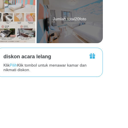
Jumlah total20foto
diskon acara lelang
Klik
Pilih
Klik tombol untuk menawar kamar dan
nikmati diskon.