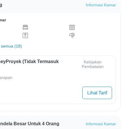
g
Informasi Kamar
mar
 semua (18)
eyProyek (Tidak Termasuk
Kebijakan
Pembatalan
arapan
Lihat Tarif
ela Besar Untuk 4 Orang
Informasi Kamar