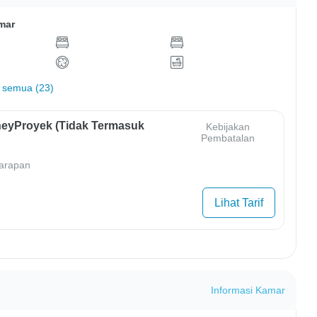
mar
 semua (23)
eyProyek (Tidak Termasuk
Kebijakan
Pembatalan
arapan
Lihat Tarif
Informasi Kamar