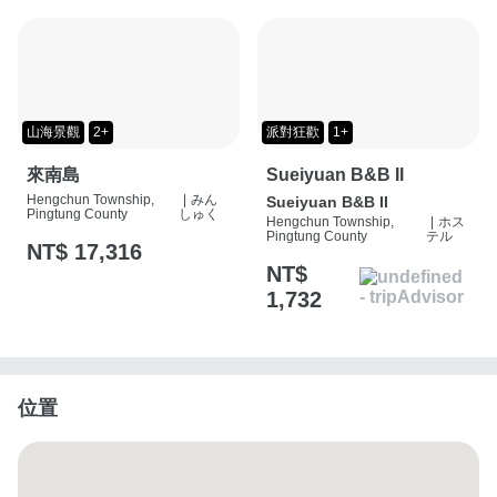
山海景觀
2+
派對狂歡
1+
來南島
Sueiyuan B&B II
Hengchun Township,
|
みん
Sueiyuan B&B II
Pingtung County
しゅく
Hengchun Township,
|
ホス
Pingtung County
テル
NT$ 17,316
NT$
1,732
位置