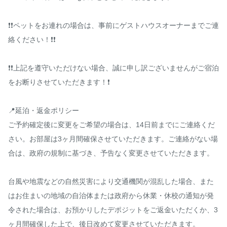
❗️❗️ペットをお連れの場合は、事前にゲストハウスオーナーまでご連
絡ください！❗️❗️

❗️❗️上記を遵守いただけない場合、誠に申し訳ございませんがご宿泊
をお断りさせていただきます！❗️

📍延泊・返金ポリシー

ご予約確定後に変更をご希望の場合は、14日前までにご連絡くだ
さい。お部屋は3ヶ月間確保させていただきます。ご連絡がない場
合は、政府の規制に基づき、予告なく変更させていただきます。

台風や地震などの自然災害により交通機関が混乱した場合、また
はお住まいの地域の自治体または政府から休業・休校の通知が発
令された場合は、お預かりしたデポジットをご返金いただくか、3
ヶ月間確保した上で、後日改めて変更させていただきます。
