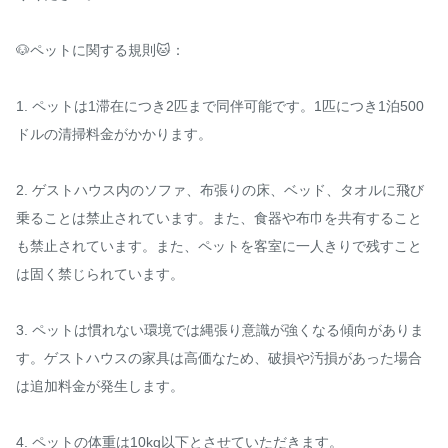
🐶ペットに関する規則🐱：

1. ペットは1滞在につき2匹まで同伴可能です。1匹につき1泊500
ドルの清掃料金がかかります。

2. ゲストハウス内のソファ、布張りの床、ベッド、タオルに飛び
乗ることは禁止されています。また、食器や布巾を共有すること
も禁止されています。また、ペットを客室に一人きりで残すこと
は固く禁じられています。

3. ペットは慣れない環境では縄張り意識が強くなる傾向がありま
す。ゲストハウスの家具は高価なため、破損や汚損があった場合
は追加料金が発生します。

4. ペットの体重は10kg以下とさせていただきます。
