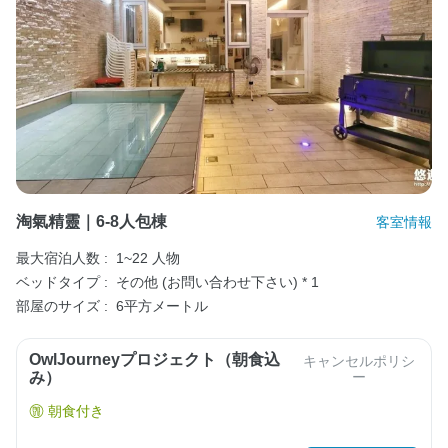
淘氣精靈｜6-8人包棟
客室情報
最大宿泊人数 :
1~22 人物
ベッドタイプ :
その他 (お問い合わせ下さい) * 1
部屋のサイズ :
6平方メートル
OwlJourneyプロジェクト（朝食込
キャンセルポリシ
み）
ー
朝食付き