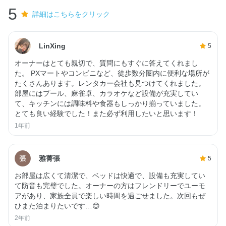
5
詳細はこちらをクリック
LinXing
5
オーナーはとても親切で、質問にもすぐに答えてくれまし
た。 PXマートやコンビニなど、徒歩数分圏内に便利な場所が
たくさんあります。レンタカー会社も見つけてくれました。
部屋にはプール、麻雀卓、カラオケなど設備が充実してい
て、キッチンには調味料や食器もしっかり揃っていました。
とても良い経験でした！また必ず利用したいと思います！
1年前
雅菁張
5
お部屋は広くて清潔で、ベッドは快適で、設備も充実してい
て防音も完璧でした。オーナーの方はフレンドリーでユーモ
アがあり、家族全員で楽しい時間を過ごせました。次回もぜ
ひまた泊まりたいです…😊
2年前