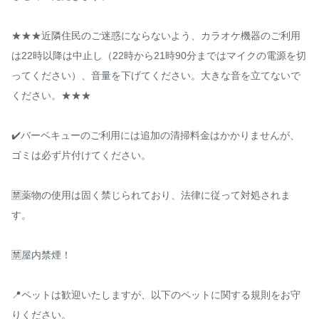
★★★近隣住民のご迷惑にならないよう、カラオケ機器のご利用
は22時以降は中止し（22時から21時90分まではマイクの電源を切
ってください）、音量を下げてください。大きな音を立てないで
ください。★★★

✔️バーベキューのご利用には追加の清掃料金はかかりませんが、
ゴミは必ず片付けてください。

🈲️薬物の使用は固く禁じられており、法律に従って対処されま
す。

🈲️屋内禁煙！

📍ペットは歓迎いたしますが、以下のペットに関する規則をお守
りください。
