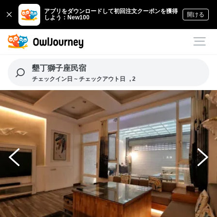
アプリをダウンロードして初回注文クーポンを獲得
開ける
しよう：New100
墾丁獅子座民宿
チェックイン日 ~ チェックアウト日
, 2