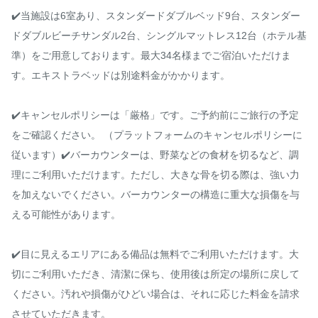
✔️当施設は6室あり、スタンダードダブルベッド9台、スタンダー
ドダブルビーチサンダル2台、シングルマットレス12台（ホテル基
準）をご用意しております。最大34名様までご宿泊いただけま
す。エキストラベッドは別途料金がかかります。

✔️キャンセルポリシーは「厳格」です。ご予約前にご旅行の予定
をご確認ください。 （プラットフォームのキャンセルポリシーに
従います）✔️バーカウンターは、野菜などの食材を切るなど、調
理にご利用いただけます。ただし、大きな骨を切る際は、強い力
を加えないでください。バーカウンターの構造に重大な損傷を与
える可能性があります。

✔️目に見えるエリアにある備品は無料でご利用いただけます。大
切にご利用いただき、清潔に保ち、使用後は所定の場所に戻して
ください。汚れや損傷がひどい場合は、それに応じた料金を請求
させていただきます。
