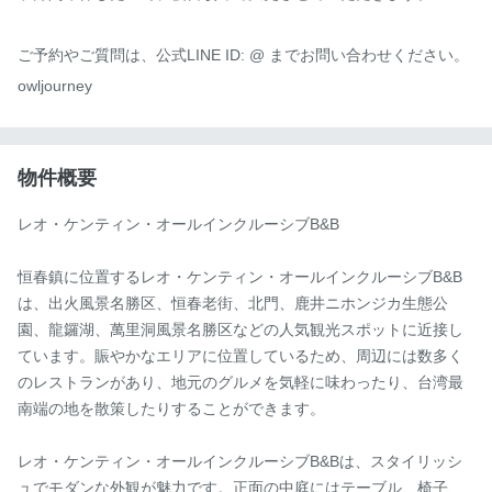
ご予約やご質問は、公式LINE ID: @ までお問い合わせください。
owljourney
物件概要
レオ・ケンティン・オールインクルーシブB&B

恒春鎮に位置するレオ・ケンティン・オールインクルーシブB&B
は、出火風景名勝区、恒春老街、北門、鹿井ニホンジカ生態公
園、龍鑼湖、萬里洞風景名勝区などの人気観光スポットに近接し
ています。賑やかなエリアに位置しているため、周辺には数多く
のレストランがあり、地元のグルメを気軽に味わったり、台湾最
南端の地を散策したりすることができます。

レオ・ケンティン・オールインクルーシブB&Bは、スタイリッシ
ュでモダンな外観が魅力です。正面の中庭にはテーブル、椅子、