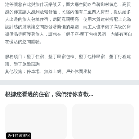
池等讓您在此與旅伴玩樂談天，而大廳空間略帶著鄉村氣息，高質
感的佈置讓人感到放鬆舒適，民宿內備有二至四人房型，提供給多
人出遊的旅人包棟住宿，房間寬闊明亮，使用木質建材搭配上充滿
設計感的裝潢讓空間散發著慵懶的氛圍，而主人也準備了高級的床
褥備品等呵護著旅人，讓您在「獅子座‧墾丁包棟民宿」內能有著自
在慢活的悠閒體驗。

服務項目：墾丁住宿、墾丁民宿包棟、墾丁包棟民宿、墾丁行程建
議、墾丁旅遊諮詢

其他設施：停車場、無線上網、戶外休閒座椅
根據您看過的住宿，我們猜你喜歡...
必住精選旅宿