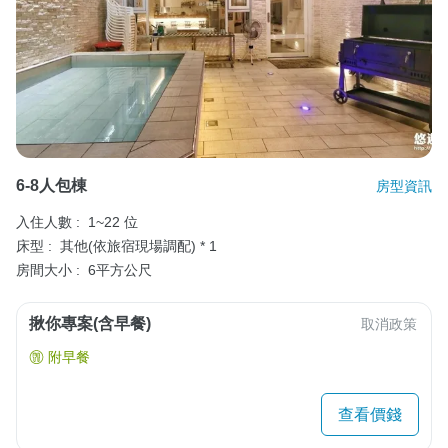
6-8人包棟
房型資訊
入住人數 :
1~22 位
床型 :
其他(依旅宿現場調配) * 1
房間大小 :
6平方公尺
揪你專案(含早餐)
取消政策
附早餐
查看價錢