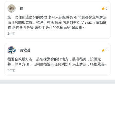
徐
5
第一次住到這麼好的民宿 老闆人超級善良 有問題都會立馬解決
而且房間很寬敞、乾淨、整潔 民宿內還附有KTV switch 電動麻
將 烤肉器具等等 來墾丁必住的包棟民宿 超級推～
2年前
蔡惟棻
5
很適合親朋好友一起包棟聚會的好地方，裝潢很美，設備完
善，停車方便，老闆住很近有任何問題可馬上解決，很推薦喔~
3年前