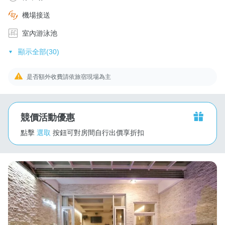
機場接送
室內游泳池
顯示全部(30)
是否額外收費請依旅宿現場為主
競價活動優惠
點擊
選取
按鈕可對房間自行出價享折扣