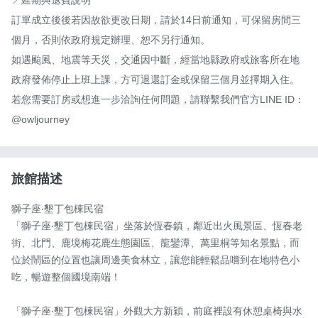
訂單成立後後若因故欲更改日期，請於14日前通知，可保留房間三
個月，否則依政府規定辦理、恕不另行通知。

如遇颱風、地震等天災，交通因中斷，經當地縣政府或旅客所在地
政府發佈停止上班上課，方可退還訂金或保留三個月並擇期入住。

若您需要訂房或想進一步洽詢任何問題，請聯繫我們官方LINE ID：
@owljourney
旅館描述
獅子座‧墾丁包棟民宿

「獅子座‧墾丁包棟民宿」坐落於恆春鎮，鄰近出火風景區、恆春老
街、北門、鹿境梅花鹿生態園區、龍鑾潭、萬里桐等知名景點，而
位於鬧區的位置也讓周邊美食林立，讓您能輕鬆品嚐到在地特色小
吃，暢遊整個國境南端！

「獅子座‧墾丁包棟民宿」外觀大方新穎，前庭裡設有休憩桌椅與水