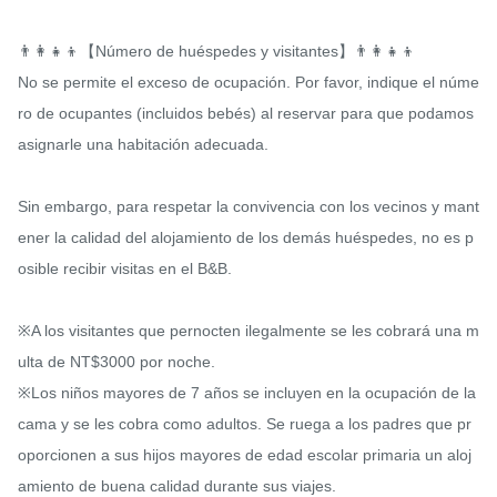
👨‍👩‍👧‍👦【Número de huéspedes y visitantes】👨‍👩‍👧‍👦

No se permite el exceso de ocupación. Por favor, indique el núme
ro de ocupantes (incluidos bebés) al reservar para que podamos 
asignarle una habitación adecuada.

Sin embargo, para respetar la convivencia con los vecinos y mant
ener la calidad del alojamiento de los demás huéspedes, no es p
osible recibir visitas en el B&B.

※A los visitantes que pernocten ilegalmente se les cobrará una m
ulta de NT$3000 por noche.

※Los niños mayores de 7 años se incluyen en la ocupación de la 
cama y se les cobra como adultos. Se ruega a los padres que pr
oporcionen a sus hijos mayores de edad escolar primaria un aloj
amiento de buena calidad durante sus viajes.
