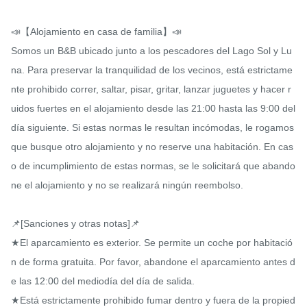
📣【Alojamiento en casa de familia】📣

Somos un B&B ubicado junto a los pescadores del Lago Sol y Lu
na. Para preservar la tranquilidad de los vecinos, está estrictame
nte prohibido correr, saltar, pisar, gritar, lanzar juguetes y hacer r
uidos fuertes en el alojamiento desde las 21:00 hasta las 9:00 del 
día siguiente. Si estas normas le resultan incómodas, le rogamos 
que busque otro alojamiento y no reserve una habitación. En cas
o de incumplimiento de estas normas, se le solicitará que abando
ne el alojamiento y no se realizará ningún reembolso.

📌[Sanciones y otras notas]📌

★El aparcamiento es exterior. Se permite un coche por habitació
n de forma gratuita. Por favor, abandone el aparcamiento antes d
e las 12:00 del mediodía del día de salida.

★Está estrictamente prohibido fumar dentro y fuera de la propied