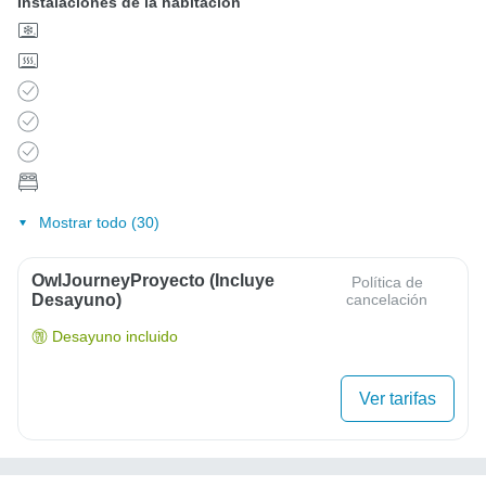
Instalaciones de la habitación
Mostrar todo (30)
OwlJourneyProyecto (Incluye
Política de
Desayuno)
cancelación
Desayuno incluido
Ver tarifas