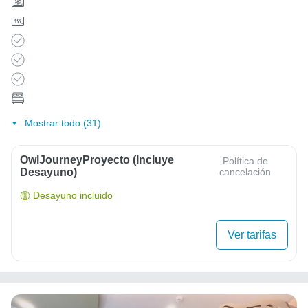
Mostrar todo (31)
OwlJourneyProyecto (Incluye
Política de
Desayuno)
cancelación
Desayuno incluido
Ver tarifas