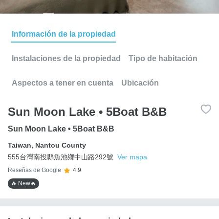
Información de la propiedad
Instalaciones de la propiedad
Tipo de habitación
Aspectos a tener en cuenta
Ubicación
Sun Moon Lake • 5Boat B&B
Sun Moon Lake • 5Boat B&B
Taiwan
,
Nantou County
555台灣南投縣魚池鄉中山路292號
Ver mapa
Reseñas de Google
4.9
🔥 New🔥