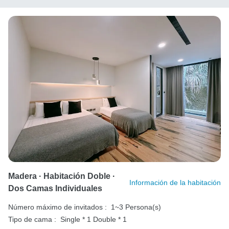
Madera · Habitación Doble ·
Información de la habitación
Dos Camas Individuales
Número máximo de invitados :
1~3 Persona(s)
Tipo de cama :
Single * 1
Double * 1