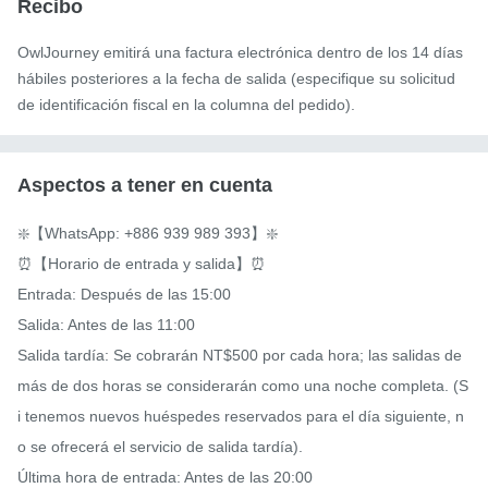
Recibo
OwlJourney emitirá una factura electrónica dentro de los 14 días
hábiles posteriores a la fecha de salida (especifique su solicitud
de identificación fiscal en la columna del pedido).
Aspectos a tener en cuenta
❇️【WhatsApp: +886 939 989 393】❇️

⏰【Horario de entrada y salida】⏰

Entrada: Después de las 15:00

Salida: Antes de las 11:00

Salida tardía: Se cobrarán NT$500 por cada hora; las salidas de 
más de dos horas se considerarán como una noche completa. (S
i tenemos nuevos huéspedes reservados para el día siguiente, n
o se ofrecerá el servicio de salida tardía).

Última hora de entrada: Antes de las 20:00
