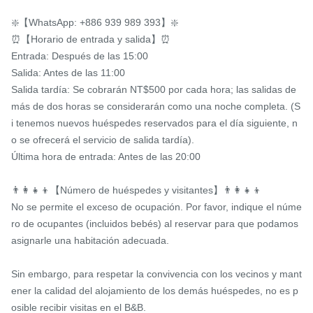
❇️【WhatsApp: +886 939 989 393】❇️

⏰【Horario de entrada y salida】⏰

Entrada: Después de las 15:00

Salida: Antes de las 11:00

Salida tardía: Se cobrarán NT$500 por cada hora; las salidas de 
más de dos horas se considerarán como una noche completa. (S
i tenemos nuevos huéspedes reservados para el día siguiente, n
o se ofrecerá el servicio de salida tardía).

Última hora de entrada: Antes de las 20:00

👨‍👩‍👧‍👦【Número de huéspedes y visitantes】👨‍👩‍👧‍👦

No se permite el exceso de ocupación. Por favor, indique el núme
ro de ocupantes (incluidos bebés) al reservar para que podamos 
asignarle una habitación adecuada.

Sin embargo, para respetar la convivencia con los vecinos y mant
ener la calidad del alojamiento de los demás huéspedes, no es p
osible recibir visitas en el B&B.
