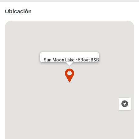
Ubicación
Sun Moon Lake • 5Boat B&B