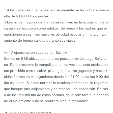
※A los visitantes que pernocten ilegalmente se les cobrará una m
ulta de NT$3000 por noche.

※Los niños mayores de 7 años se incluyen en la ocupación de la 
cama y se les cobra como adultos. Se ruega a los padres que pr
oporcionen a sus hijos mayores de edad escolar primaria un aloj
amiento de buena calidad durante sus viajes.

📣【Alojamiento en casa de familia】📣

Somos un B&B ubicado junto a los pescadores del Lago Sol y Lu
na. Para preservar la tranquilidad de los vecinos, está estrictame
nte prohibido correr, saltar, pisar, gritar, lanzar juguetes y hacer r
uidos fuertes en el alojamiento desde las 21:00 hasta las 9:00 del 
día siguiente. Si estas normas le resultan incómodas, le rogamos 
que busque otro alojamiento y no reserve una habitación. En cas
o de incumplimiento de estas normas, se le solicitará que abando
ne el alojamiento y no se realizará ningún reembolso.
