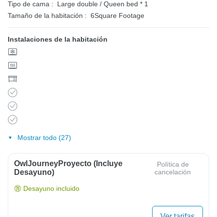
Tipo de cama :
Large double / Queen bed * 1
Tamaño de la habitación :
6Square Footage
Instalaciones de la habitación
Mostrar todo (27)
OwlJourneyProyecto (Incluye
Política de
Desayuno)
cancelación
Desayuno incluido
Ver tarifas