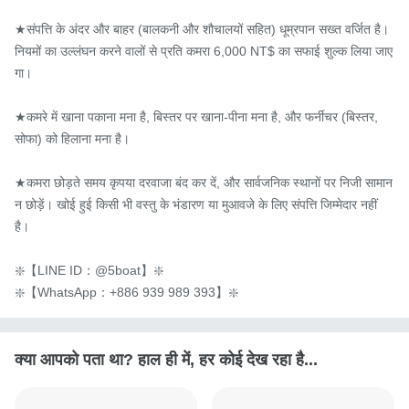
★संपत्ति के अंदर और बाहर (बालकनी और शौचालयों सहित) धूम्रपान सख्त वर्जित है। 
नियमों का उल्लंघन करने वालों से प्रति कमरा 6,000 NT$ का सफाई शुल्क लिया जाए
गा।

★कमरे में खाना पकाना मना है, बिस्तर पर खाना-पीना मना है, और फर्नीचर (बिस्तर, 
सोफा) को हिलाना मना है।

★कमरा छोड़ते समय कृपया दरवाजा बंद कर दें, और सार्वजनिक स्थानों पर निजी सामान 
न छोड़ें। खोई हुई किसी भी वस्तु के भंडारण या मुआवजे के लिए संपत्ति जिम्मेदार नहीं 
है।

❇️【LINE ID：@5boat】❇️

❇️【WhatsApp：+886 939 989 393】❇️
क्या आपको पता था? हाल ही में, हर कोई देख रहा है...