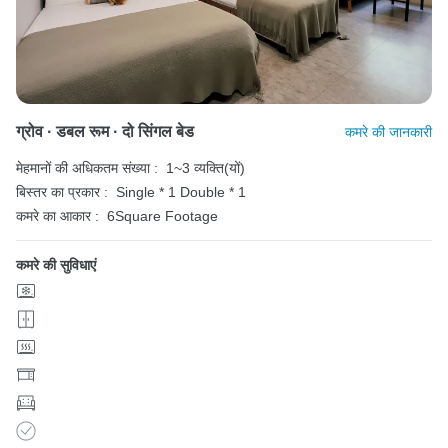
ग्रोव · डबल रूम · दो सिंगल बेड
कमरे की जानकारी
मेहमानों की अधिकतम संख्या :
1~3 व्यक्ति(यों)
बिस्तर का प्रकार :
Single * 1
Double * 1
कमरे का आकार :
6Square Footage
कमरे की सुविधाएं