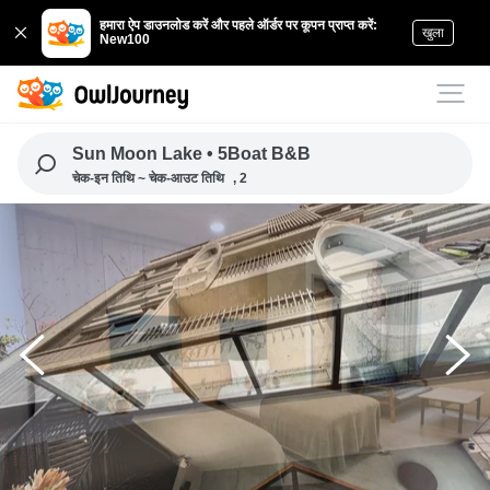
हमारा ऐप डाउनलोड करें और पहले ऑर्डर पर कूपन प्राप्त करें:
खुला
New100
Sun Moon Lake • 5Boat B&B
चेक-इन तिथि ~ चेक-आउट तिथि
, 2