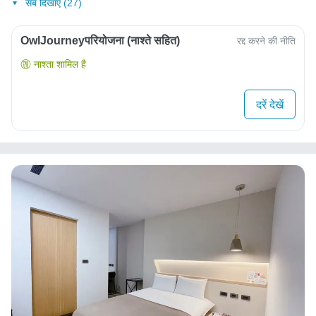
सब दिखाएं (27)
OwlJourneyपरियोजना (नाश्ते सहित)
रद्द करने की नीति
नाश्ता शामिल है
दरें देखें