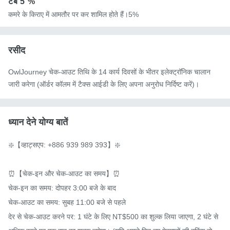
टब
5 %
कमरे के किराए में आमतौर पर कर शामिल होते हैं।5%
रसीद
OwlJourney चेक-आउट तिथि के 14 कार्य दिवसों के भीतर इलेक्ट्रॉनिक चालान
जारी करेगा (ऑर्डर कॉलम में टैक्स आईडी के लिए अपना अनुरोध निर्दिष्ट करें)।
ध्यान देने योग्य बातें
❇️【व्हाट्सएप: +886 939 989 393】❇️

⏰【चेक-इन और चेक-आउट का समय】⏰

चेक-इन का समय: दोपहर 3:00 बजे के बाद

चेक-आउट का समय: सुबह 11:00 बजे से पहले

देर से चेक-आउट करने पर: 1 घंटे के लिए NT$500 का शुल्क लिया जाएगा, 2 घंटे से 