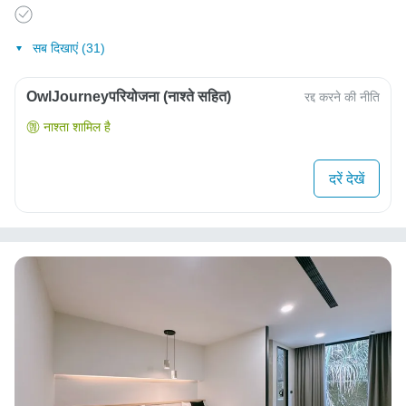
सब दिखाएं (31)
OwlJourneyपरियोजना (नाश्ते सहित)
रद्द करने की नीति
नाश्ता शामिल है
दरें देखें