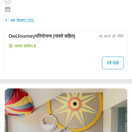
सब दिखाएं (30)
OwlJourneyपरियोजना (नाश्ते सहित)
रद्द करने की नीति
नाश्ता शामिल है
दरें देखें