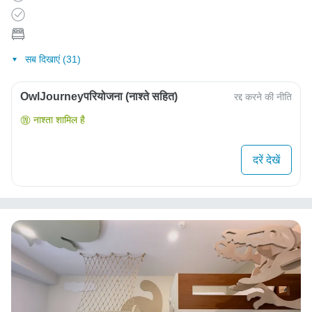
सब दिखाएं (31)
OwlJourneyपरियोजना (नाश्ते सहित)
रद्द करने की नीति
नाश्ता शामिल है
दरें देखें