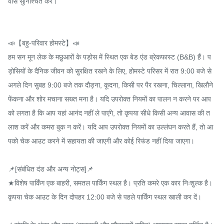
वास सुनिश्चित करें।

📣【बहु-परिवार होमस्टे】📣

हम सन मून लेक के मछुआरों के पड़ोस में स्थित एक बेड एंड ब्रेकफास्ट (B&B) हैं। प
ड़ोसियों के दैनिक जीवन को सुरक्षित रखने के लिए, होमस्टे परिसर में रात 9:00 बजे से 
अगले दिन सुबह 9:00 बजे तक दौड़ना, कूदना, किसी पर पैर रखना, चिल्लाना, खिलौने 
फेंकना और शोर मचाना सख्त मना है। यदि उपरोक्त नियमों का पालन न करने पर आप
को लगता है कि आप यहां आनंद नहीं ले पाएंगे, तो कृपया सीधे किसी अन्य आवास की त
लाश करें और कमरा बुक न करें। यदि आप उपरोक्त नियमों का उल्लंघन करते हैं, तो आ
पको चेक आउट करने में सहायता की जाएगी और कोई रिफंड नहीं दिया जाएगा।

📌[संबंधित दंड और अन्य नोट्स]📌

★विशेष पार्किंग एक बाहरी, समतल पार्किंग स्थल है। प्रति कमरे एक कार निःशुल्क है। 
कृपया चेक आउट के दिन दोपहर 12:00 बजे से पहले पार्किंग स्थल खाली कर दें।
