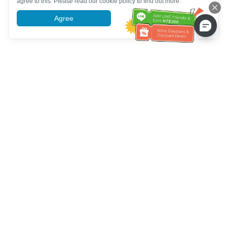
agree to this. Please read our cookie policy to find out more.
Agree
More information
ग्राहक सेवा सहायता
हमें कॉल करें：
+886-2-6610-0183
(वरिष्ठ के अनुकूल)
फैक्स नंबर：
+886-2-6610-0185
कार्यालय समय：
काम करने के दिन 10:00 ~ 18:30