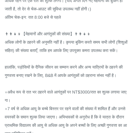
अधिक रहने पर एक रात का शुल्क लगेगा। (यदि अगले दिन नए मेहमानों की बुकिंग हो 
जाती है, तो देर से चेक-आउट की सुविधा उपलब्ध नहीं होगी।)

अंतिम चेक-इन: रात 8:00 बजे से पहले

👨‍👩‍👧‍👦【मेहमानों और आगंतुकों की संख्या】👨‍👩‍👧‍👦

अधिक लोगों के ठहरने की अनुमति नहीं है। कृपया बुकिंग करते समय सभी लोगों (शिशुओं 
सहित) की संख्या बताएँ, ताकि हम आपके लिए उपयुक्त कमरा उपलब्ध करा सकें।

हालांकि, पड़ोसियों के दैनिक जीवन का सम्मान करने और अन्य यात्रियों के ठहरने की 
गुणवत्ता बनाए रखने के लिए, B&B में आपके आगंतुकों को ठहराना संभव नहीं है।

※अवैध रूप से रात भर ठहरने वाले आगंतुकों पर NT$3000/रात का शुल्क लगाया जाए
गा।

※7 वर्ष से अधिक आयु के बच्चे बिस्तर पर रहने वालों की संख्या में शामिल हैं और उनसे 
वयस्कों के समान शुल्क लिया जाएगा। अभिभावकों से अनुरोध है कि वे यात्रा के दौरान 
प्राथमिक विद्यालय की आयु से अधिक आयु के अपने बच्चों के लिए अच्छी गुणवत्ता का आ