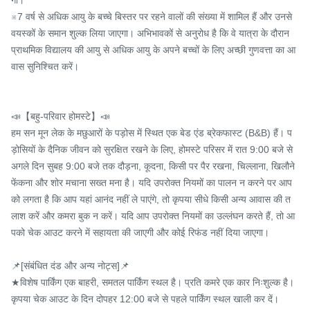
गा।

※7 वर्ष से अधिक आयु के बच्चे बिस्तर पर रहने वालों की संख्या में शामिल हैं और उनसे 
वयस्कों के समान शुल्क लिया जाएगा। अभिभावकों से अनुरोध है कि वे यात्रा के दौरान 
प्राथमिक विद्यालय की आयु से अधिक आयु के अपने बच्चों के लिए अच्छी गुणवत्ता का आ
वास सुनिश्चित करें।

📣【बहु-परिवार होमस्टे】📣

हम सन मून लेक के मछुआरों के पड़ोस में स्थित एक बेड एंड ब्रेकफास्ट (B&B) हैं। प
ड़ोसियों के दैनिक जीवन को सुरक्षित रखने के लिए, होमस्टे परिसर में रात 9:00 बजे से 
अगले दिन सुबह 9:00 बजे तक दौड़ना, कूदना, किसी पर पैर रखना, चिल्लाना, खिलौने 
फेंकना और शोर मचाना सख्त मना है। यदि उपरोक्त नियमों का पालन न करने पर आप
को लगता है कि आप यहां आनंद नहीं ले पाएंगे, तो कृपया सीधे किसी अन्य आवास की त
लाश करें और कमरा बुक न करें। यदि आप उपरोक्त नियमों का उल्लंघन करते हैं, तो आ
पको चेक आउट करने में सहायता की जाएगी और कोई रिफंड नहीं दिया जाएगा।

📌[संबंधित दंड और अन्य नोट्स]📌

★विशेष पार्किंग एक बाहरी, समतल पार्किंग स्थल है। प्रति कमरे एक कार निःशुल्क है। 
कृपया चेक आउट के दिन दोपहर 12:00 बजे से पहले पार्किंग स्थल खाली कर दें।
