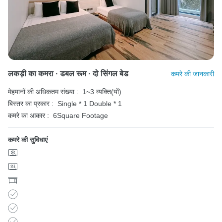
लकड़ी का कमरा · डबल रूम · दो सिंगल बेड
कमरे की जानकारी
मेहमानों की अधिकतम संख्या :
1~3 व्यक्ति(यों)
बिस्तर का प्रकार :
Single * 1
Double * 1
कमरे का आकार :
6Square Footage
कमरे की सुविधाएं