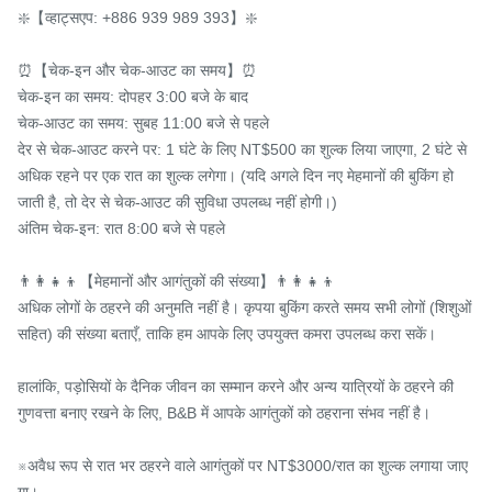
❇️【व्हाट्सएप: +886 939 989 393】❇️

⏰【चेक-इन और चेक-आउट का समय】⏰

चेक-इन का समय: दोपहर 3:00 बजे के बाद

चेक-आउट का समय: सुबह 11:00 बजे से पहले

देर से चेक-आउट करने पर: 1 घंटे के लिए NT$500 का शुल्क लिया जाएगा, 2 घंटे से 
अधिक रहने पर एक रात का शुल्क लगेगा। (यदि अगले दिन नए मेहमानों की बुकिंग हो 
जाती है, तो देर से चेक-आउट की सुविधा उपलब्ध नहीं होगी।)

अंतिम चेक-इन: रात 8:00 बजे से पहले

👨‍👩‍👧‍👦【मेहमानों और आगंतुकों की संख्या】👨‍👩‍👧‍👦

अधिक लोगों के ठहरने की अनुमति नहीं है। कृपया बुकिंग करते समय सभी लोगों (शिशुओं 
सहित) की संख्या बताएँ, ताकि हम आपके लिए उपयुक्त कमरा उपलब्ध करा सकें।

हालांकि, पड़ोसियों के दैनिक जीवन का सम्मान करने और अन्य यात्रियों के ठहरने की 
गुणवत्ता बनाए रखने के लिए, B&B में आपके आगंतुकों को ठहराना संभव नहीं है।

※अवैध रूप से रात भर ठहरने वाले आगंतुकों पर NT$3000/रात का शुल्क लगाया जाए