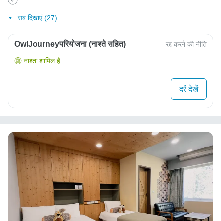
सब दिखाएं (27)
OwlJourneyपरियोजना (नाश्ते सहित)
रद्द करने की नीति
नाश्ता शामिल है
दरें देखें