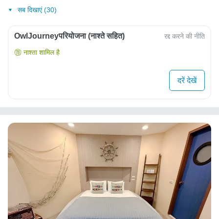
सब दिखाएं (30)
OwlJourneyपरियोजना (नाश्ते सहित)
रद्द करने की नीति
नाश्ता शामिल है
दरें देखें