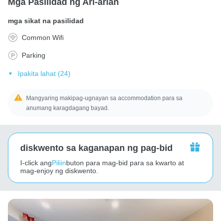
Mga Pasilidad ng Ari-arian
mga sikat na pasilidad
Common Wifi
Parking
Ipakita lahat (24)
Mangyaring makipag-ugnayan sa accommodation para sa
anumang karagdagang bayad.
diskwento sa kaganapan ng pag-bid
I-click ang
Piliin
buton para mag-bid para sa kwarto at
mag-enjoy ng diskwento.