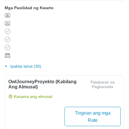
Mga Pasilidad ng Kwarto
Ipakita lahat (30)
OwlJourneyProyekto (Kabilang
Patakaran sa
Ang Almusal)
Pagkansela
Kasama ang almusal
Tingnan ang mga
Rate