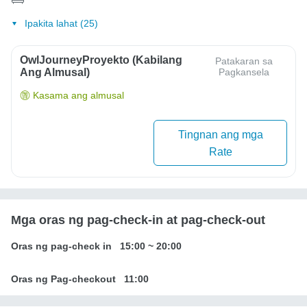
Ipakita lahat (25)
OwlJourneyProyekto (Kabilang
Patakaran sa
Ang Almusal)
Pagkansela
Kasama ang almusal
Tingnan ang mga
Rate
Mga oras ng pag-check-in at pag-check-out
Oras ng pag-check in
15:00
~
20:00
Oras ng Pag-checkout
11:00