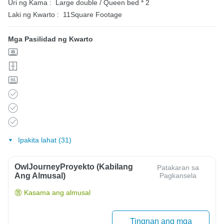
Uri ng Kama :
Large double / Queen bed * 2
Laki ng Kwarto :
11Square Footage
Mga Pasilidad ng Kwarto
Ipakita lahat (31)
OwlJourneyProyekto (Kabilang
Patakaran sa
Ang Almusal)
Pagkansela
Kasama ang almusal
Tingnan ang mga