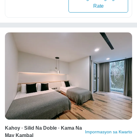
Rate
Kahoy · Silid Na Doble · Kama Na
Impormasyon sa Kwarto
May Kambal