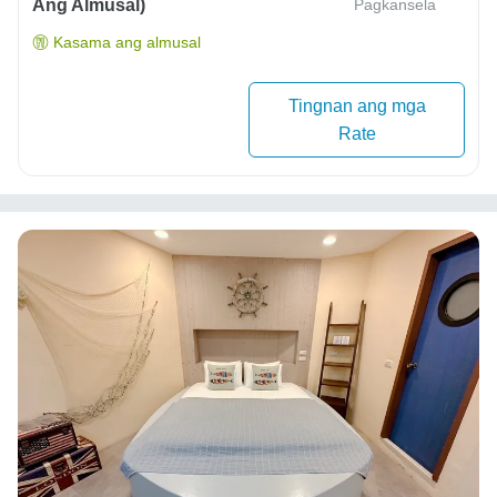
Ang Almusal)
Pagkansela
Kasama ang almusal
Tingnan ang mga
Rate