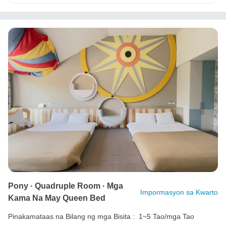
Pony · Quadruple Room · Mga
Impormasyon sa Kwarto
Kama Na May Queen Bed
Pinakamataas na Bilang ng mga Bisita :
1~5 Tao/mga Tao