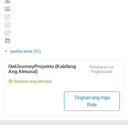
Ipakita lahat (31)
OwlJourneyProyekto (Kabilang
Patakaran sa
Ang Almusal)
Pagkansela
Kasama ang almusal
Tingnan ang mga
Rate