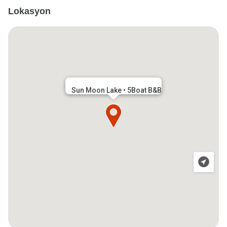
Lokasyon
Sun Moon Lake • 5Boat B&B