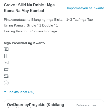
Grove · Silid Na Doble · Mga
Impormasyon sa Kwarto
Kama Na May Kambal
Pinakamataas na Bilang ng mga Bisita :
1~3 Tao/mga Tao
Uri ng Kama :
Single * 1
Double * 1
Laki ng Kwarto :
6Square Footage
Mga Pasilidad ng Kwarto
Ipakita lahat (30)
OwlJourneyProyekto (Kabilang
Patakaran sa