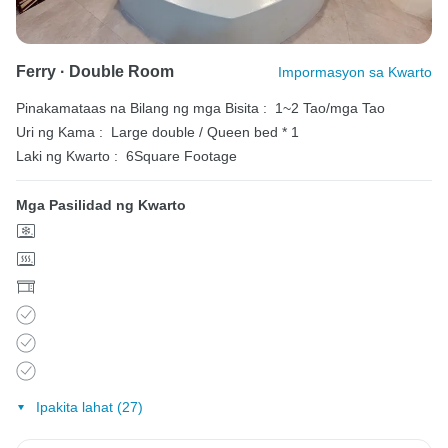
Ferry · Double Room
Impormasyon sa Kwarto
Pinakamataas na Bilang ng mga Bisita :
1~2 Tao/mga Tao
Uri ng Kama :
Large double / Queen bed * 1
Laki ng Kwarto :
6Square Footage
Mga Pasilidad ng Kwarto
Ipakita lahat (27)