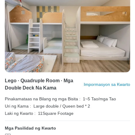
Lego · Quadruple Room · Mga
Impormasyon sa Kwarto
Double Deck Na Kama
Pinakamataas na Bilang ng mga Bisita :
1~5 Tao/mga Tao
Uri ng Kama :
Large double / Queen bed * 2
Laki ng Kwarto :
11Square Footage
Mga Pasilidad ng Kwarto