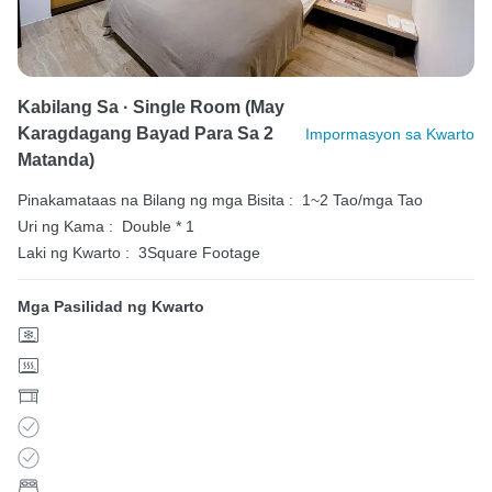
Kabilang Sa · Single Room (May
Karagdagang Bayad Para Sa 2
Impormasyon sa Kwarto
Matanda)
Pinakamataas na Bilang ng mga Bisita :
1~2 Tao/mga Tao
Uri ng Kama :
Double * 1
Laki ng Kwarto :
3Square Footage
Mga Pasilidad ng Kwarto