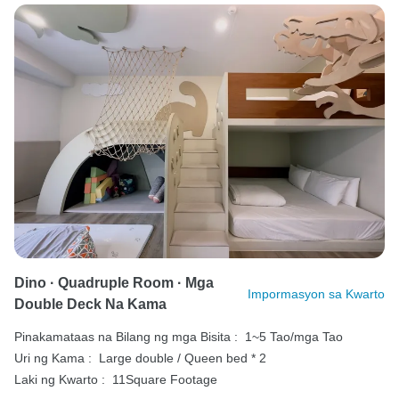
Dino · Quadruple Room · Mga
Impormasyon sa Kwarto
Double Deck Na Kama
Pinakamataas na Bilang ng mga Bisita :
1~5 Tao/mga Tao
Uri ng Kama :
Large double / Queen bed * 2
Laki ng Kwarto :
11Square Footage