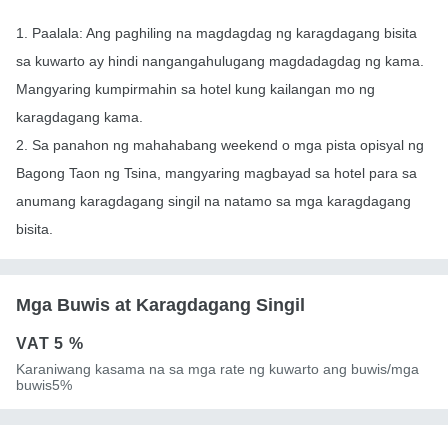
1. Paalala: Ang paghiling na magdagdag ng karagdagang bisita
sa kuwarto ay hindi nangangahulugang magdadagdag ng kama.
Mangyaring kumpirmahin sa hotel kung kailangan mo ng
karagdagang kama.
2. Sa panahon ng mahahabang weekend o mga pista opisyal ng
Bagong Taon ng Tsina, mangyaring magbayad sa hotel para sa
anumang karagdagang singil na natamo sa mga karagdagang
bisita.
Mga Buwis at Karagdagang Singil
VAT
5 %
Karaniwang kasama na sa mga rate ng kuwarto ang buwis/mga
buwis5%