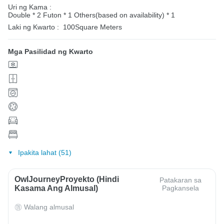
Uri ng Kama :
Double * 2
Futon * 1
Others(based on availability) * 1
Laki ng Kwarto :
100Square Meters
Mga Pasilidad ng Kwarto
Ipakita lahat (51)
OwlJourneyProyekto (Hindi
Patakaran sa
Kasama Ang Almusal)
Pagkansela
Walang almusal