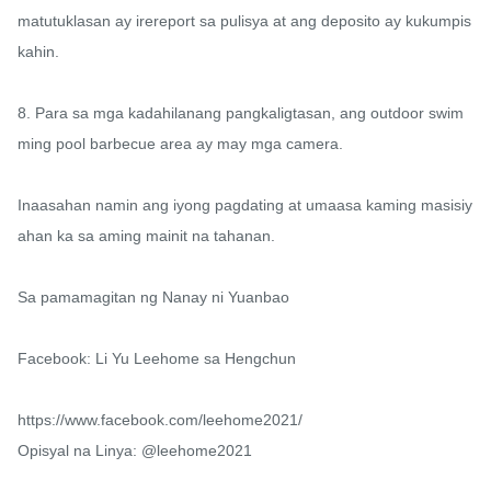
matutuklasan ay irereport sa pulisya at ang deposito ay kukumpis
kahin.

8. Para sa mga kadahilanang pangkaligtasan, ang outdoor swim
ming pool barbecue area ay may mga camera.

Inaasahan namin ang iyong pagdating at umaasa kaming masisiy
ahan ka sa aming mainit na tahanan.

Sa pamamagitan ng Nanay ni Yuanbao

Facebook: Li Yu Leehome sa Hengchun

https://www.facebook.com/leehome2021/

Opisyal na Linya: @leehome2021