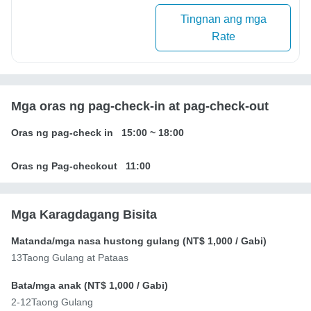
Tingnan ang mga
Rate
Mga oras ng pag-check-in at pag-check-out
Oras ng pag-check in
15:00
~
18:00
Oras ng Pag-checkout
11:00
Mga Karagdagang Bisita
Matanda/mga nasa hustong gulang (
NT$ 1,000
/ Gabi)
13Taong Gulang at Pataas
Bata/mga anak (
NT$ 1,000
/ Gabi)
2-12Taong Gulang