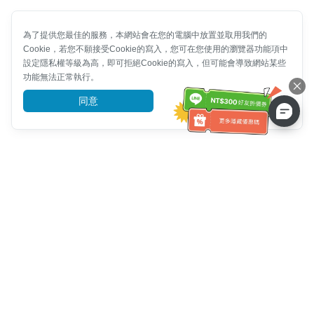
為了提供您最佳的服務，本網站會在您的電腦中放置並取用我們的
Cookie，若您不願接受Cookie的寫入，您可在您使用的瀏覽器功能項中
設定隱私權等級為高，即可拒絕Cookie的寫入，但可能會導致網站某些
功能無法正常執行。
同意
前往了解
客服資訊
客服電話：
+886-2-6610-0183
(銀髮族友善)