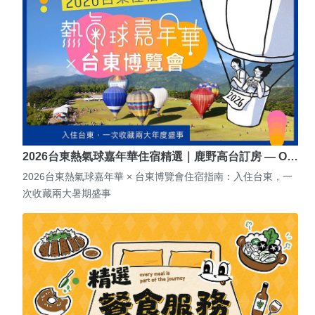
2026台東熱氣球嘉年華住宿精選｜鹿野高台訂房 — O…
2026台東熱氣球嘉年華 × 台東博覽會住宿指南：入住台東，一
次收藏兩大暑期盛事