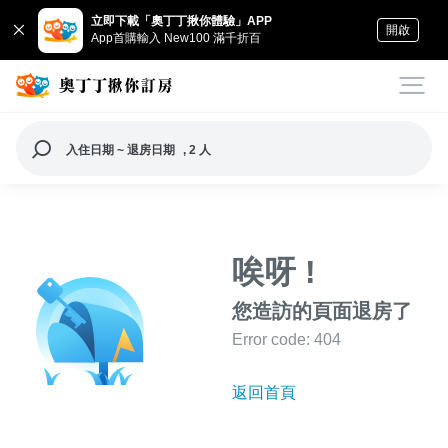
立即下載「奧丁丁揪你體驗」APP
開啟
App首購輸入 New100 滿千折百
入住日期 ~ 退房日期
, 2 人
唉呀 !
您造訪的頁面退房了
Error code: 404
返回首頁