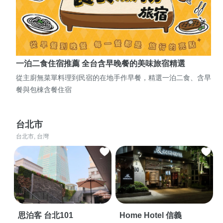
一泊二食住宿推薦 全台含早晚餐的美味旅宿精選
從主廚無菜單料理到民宿的在地手作早餐，精選一泊二食、含早
餐與包棟含餐住宿
台北市
台北市, 台灣
思泊客 台北101
Home Hotel 信義