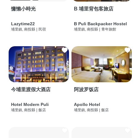
慵懶小時光
B 埔里背包客旅店
Lazytime22
B Puli Backpacker Hostel
埔里鎮, 南投縣
|
民宿
埔里鎮, 南投縣
|
青年旅館
今埔里渡假大酒店
阿波罗饭店
Hotel Modern Puli
Apollo Hotel
埔里鎮, 南投縣
|
飯店
埔里鎮, 南投縣
|
飯店