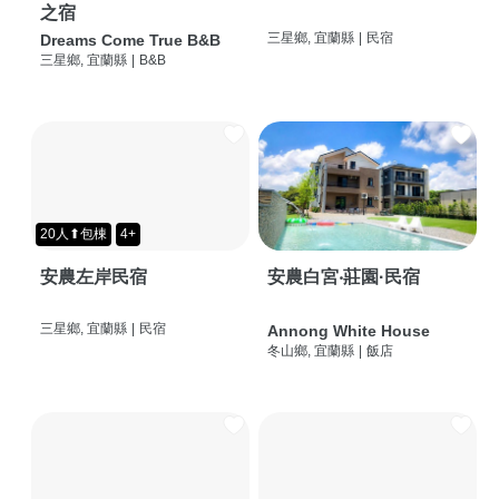
之宿
三星鄉, 宜蘭縣
|
民宿
Dreams Come True B&B
三星鄉, 宜蘭縣
|
B&B
20人⬆包棟
4+
安農左岸民宿
安農白宮‧莊園·民宿
三星鄉, 宜蘭縣
|
民宿
Annong White House
冬山鄉, 宜蘭縣
|
飯店