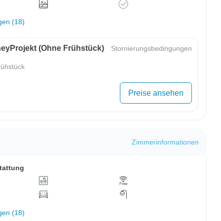
gen (18)
eyProjekt (ohne Frühstück)
Stornierungsbedingungen
ühstück
Preise ansehen
Zimmerinformationen
tattung
gen (18)