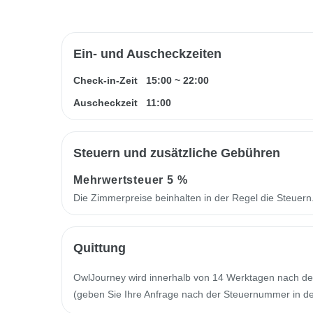
Ein- und Auscheckzeiten
Check-in-Zeit
15:00
~
22:00
Auscheckzeit
11:00
Steuern und zusätzliche Gebühren
Mehrwertsteuer
5 %
Die Zimmerpreise beinhalten in der Regel die Steuer
Quittung
OwlJourney wird innerhalb von 14 Werktagen nach de
(geben Sie Ihre Anfrage nach der Steuernummer in der