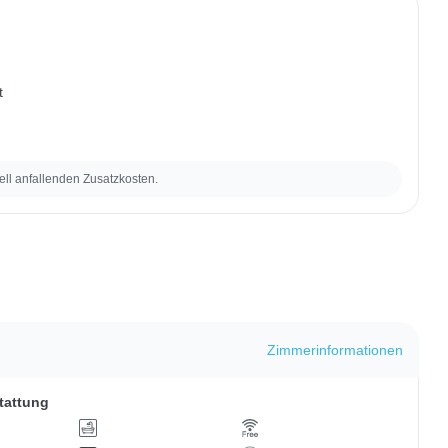
t
ell anfallenden Zusatzkosten.
Zimmerinformationen
tattung