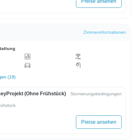
Preise ansehen
Zimmerinformationen
tattung
gen (19)
eyProjekt (ohne Frühstück)
Stornierungsbedingungen
ühstück
Preise ansehen