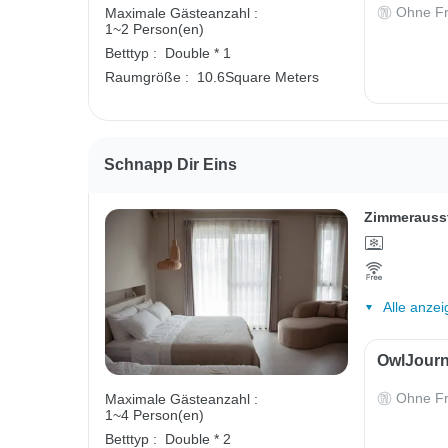
Ohne Fr
Maximale Gästeanzahl :
1~2 Person(en)
Betttyp :
Double * 1
Raumgröße :
10.6Square Meters
Schnapp Dir Eins
Zimmerauss
Alle anzei
OwlJourn
Ohne Fr
Maximale Gästeanzahl :
1~4 Person(en)
Betttyp :
Double * 2