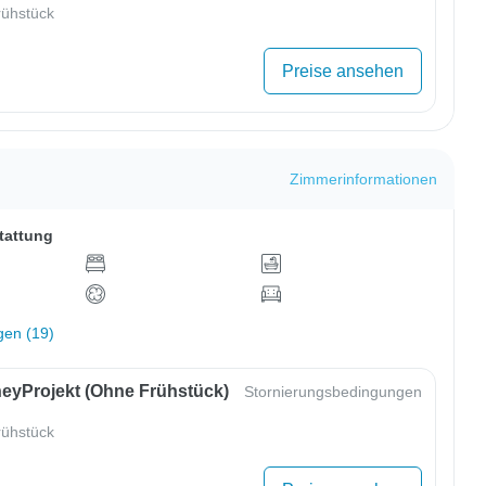
ühstück
Preise ansehen
Zimmerinformationen
tattung
gen (19)
eyProjekt (ohne Frühstück)
Stornierungsbedingungen
ühstück