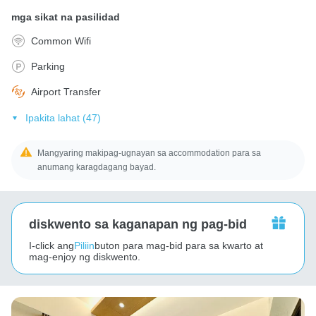
mga sikat na pasilidad
Common Wifi
Parking
Airport Transfer
Ipakita lahat (47)
Mangyaring makipag-ugnayan sa accommodation para sa
anumang karagdagang bayad.
diskwento sa kaganapan ng pag-bid
I-click ang
Piliin
buton para mag-bid para sa kwarto at
mag-enjoy ng diskwento.