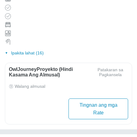
Ipakita lahat (16)
OwlJourneyProyekto (Hindi
Patakaran sa
Kasama Ang Almusal)
Pagkansela
Walang almusal
Tingnan ang mga
Rate