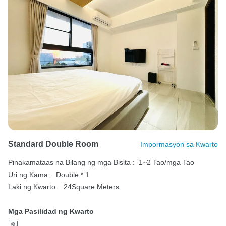
Standard Double Room
Impormasyon sa Kwarto
Pinakamataas na Bilang ng mga Bisita :
1~2 Tao/mga Tao
Uri ng Kama :
Double * 1
Laki ng Kwarto :
24Square Meters
Mga Pasilidad ng Kwarto