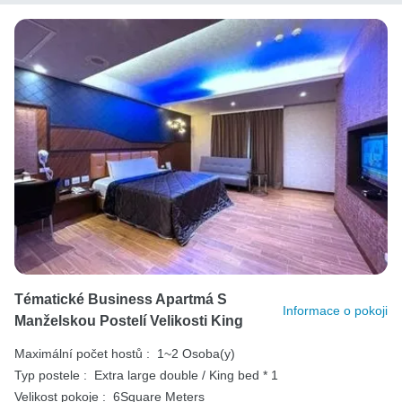
Tématické Business Apartmá S
Informace o pokoji
Manželskou Postelí Velikosti King
Maximální počet hostů :
1~2 Osoba(y)
Typ postele :
Extra large double / King bed * 1
Velikost pokoje :
6Square Meters