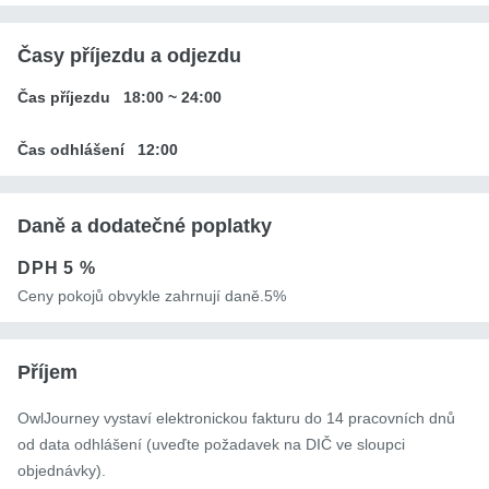
Časy příjezdu a odjezdu
Čas příjezdu
18:00
~
24:00
Čas odhlášení
12:00
Daně a dodatečné poplatky
DPH
5 %
Ceny pokojů obvykle zahrnují daně.5%
Příjem
OwlJourney vystaví elektronickou fakturu do 14 pracovních dnů
od data odhlášení (uveďte požadavek na DIČ ve sloupci
objednávky).