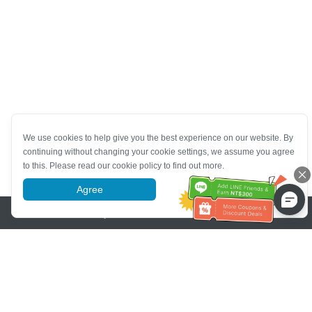
We use cookies to help give you the best experience on our website. By
continuing without changing your cookie settings, we assume you agree
to this. Please read our cookie policy to find out more.
Agree
More information
Pomoc se zákaznickým servisem
Zavolejte nám：
+886-2-6610-0183
(Vhodné pro seniory)
Číslo faxu：
+886-2-6610-0185
Úřední hodiny：
Všední dny 10:00 ~ 18:30