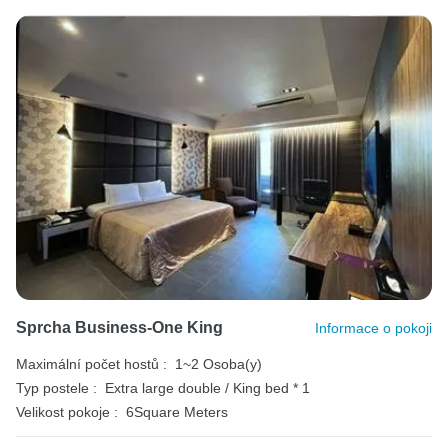
Sprcha Business-One King
Informace o pokoji
Maximální počet hostů :
1~2 Osoba(y)
Typ postele :
Extra large double / King bed * 1
Velikost pokoje :
6Square Meters