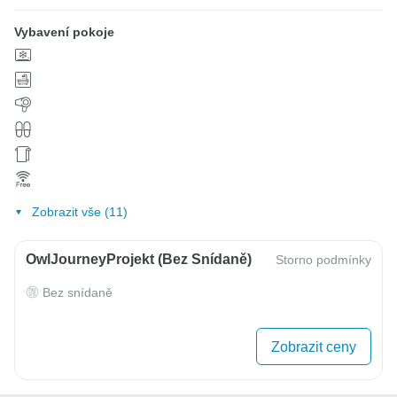
Vybavení pokoje
Zobrazit vše (11)
OwlJourneyProjekt (bez Snídaně)
Storno podmínky
Bez snídaně
Zobrazit ceny