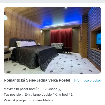
Romantická Série-Jedna Velká Postel
Informace o pokoji
Maximální počet hostů :
1~2 Osoba(y)
Typ postele :
Extra large double / King bed * 1
Velikost pokoje :
6Square Meters