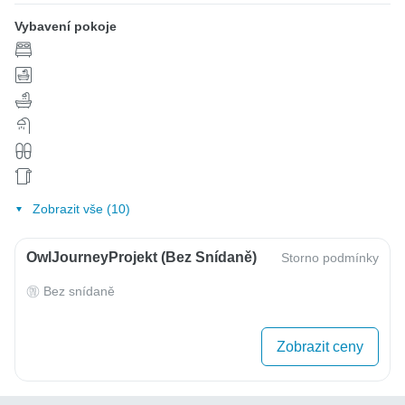
Vybavení pokoje
Zobrazit vše (10)
OwlJourneyProjekt (bez Snídaně)
Storno podmínky
Bez snídaně
Zobrazit ceny