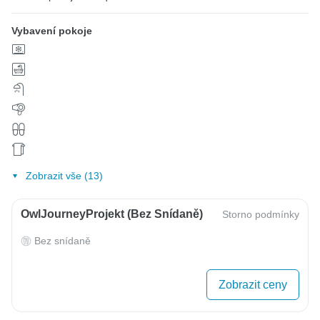
Vybavení pokoje
Zobrazit vše (13)
OwlJourneyProjekt (bez Snídaně)
Storno podmínky
Bez snídaně
Zobrazit ceny