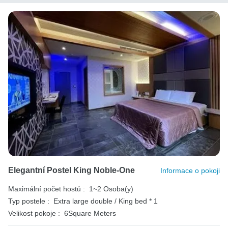
Elegantní Postel King Noble-One
Informace o pokoji
Maximální počet hostů :
1~2 Osoba(y)
Typ postele :
Extra large double / King bed * 1
Velikost pokoje :
6Square Meters