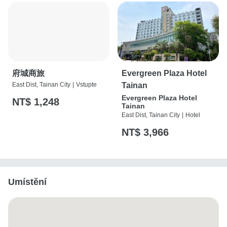
府城商旅
Evergreen Plaza Hotel
East Dist, Tainan City
|
Vstupte
Tainan
Evergreen Plaza Hotel
NT$ 1,248
Tainan
East Dist, Tainan City
|
Hotel
NT$ 3,966
Umístění