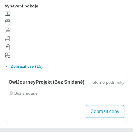
Vybavení pokoje
Zobrazit vše (15)
OwlJourneyProjekt (bez Snídaně)
Storno podmínky
Bez snídaně
Zobrazit ceny