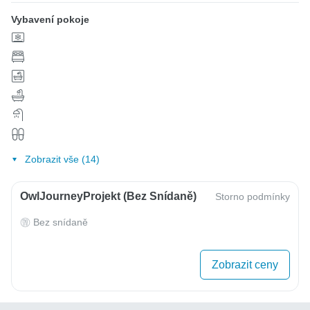
Vybavení pokoje
Zobrazit vše (14)
OwlJourneyProjekt (bez Snídaně)
Storno podmínky
Bez snídaně
Zobrazit ceny