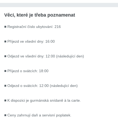
Věci, které je třeba poznamenat
■ Registrační číslo ubytování: 216

■ Příjezd ve všední dny: 16:00

■ Odjezd ve všední dny: 12:00 (následující den)

■ Příjezd o svátcích: 18:00

■ Odjezd o svátcích: 12:00 (následující den)

■ K dispozici je gurmánská snídaně à la carte.

■ Ceny zahrnují daň a servisní poplatek.
