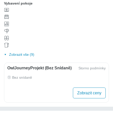
Vybavení pokoje
Zobrazit vše (9)
OwlJourneyProjekt (bez Snídaně)
Storno podmínky
Bez snídaně
Zobrazit ceny