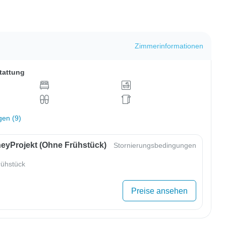
Zimmerinformationen
tattung
gen (9)
eyProjekt (ohne Frühstück)
Stornierungsbedingungen
ühstück
Preise ansehen