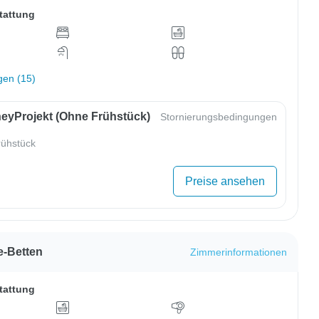
tattung
gen (15)
eyProjekt (ohne Frühstück)
Stornierungsbedingungen
ühstück
Preise ansehen
e-Betten
Zimmerinformationen
tattung