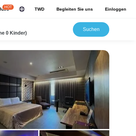
HOT
JuJu
TWD
Begleiten Sie uns
Einloggen
Suchen
e 0 Kinder)