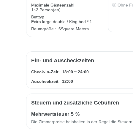
Ohne Fr
Maximale Gästeanzahl :
1~2 Person(en)
Betttyp :
Extra large double / King bed * 1
Raumgröße :
6Square Meters
Ein- und Auscheckzeiten
Check-in-Zeit
18:00
~
24:00
Auscheckzeit
12:00
Steuern und zusätzliche Gebühren
Mehrwertsteuer
5 %
Die Zimmerpreise beinhalten in der Regel die Steuer