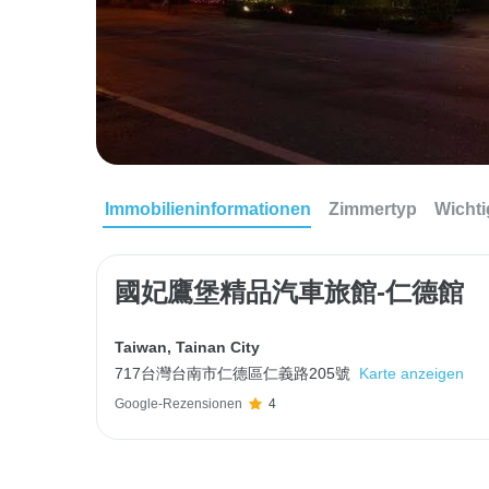
Immobilieninformationen
Zimmertyp
Wichti
國妃鷹堡精品汽車旅館-仁德館
Taiwan
,
Tainan City
717台灣台南市仁德區仁義路205號
Karte anzeigen
Google-Rezensionen
4