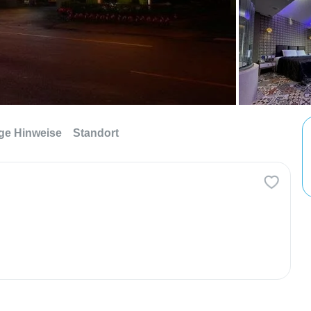
ge Hinweise
Standort