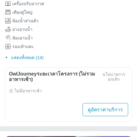
เครื่องปรับอากาศ
เตียงคู่ใหญ่
ห้องน้ำส่วนตัว
อ่างอาบน้ำ
ห้องอาบน้ำ
รองเท้าแตะ
แสดงทั้งหมด (14)
OwlJourneyระยะเวลาโครงการ (ไม่รวม
นโยบายการ
อาหารเช้า)
ยกเลิก
ไม่มีอาหารเช้า
ดูอัตราค่าบริการ