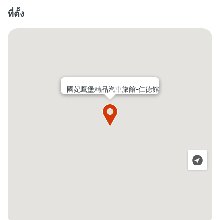
ที่ตั้ง
國妃鷹堡精品汽車旅館-仁德館