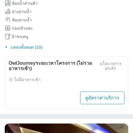
ห้องน้ำส่วนตัว
อ่างอาบน้ำ
ห้องอาบน้ำ
รองเท้าแตะ
ผ้าขนหนู
แสดงทั้งหมด (10)
OwlJourneyระยะเวลาโครงการ (ไม่รวม
นโยบายการ
อาหารเช้า)
ยกเลิก
ไม่มีอาหารเช้า
ดูอัตราค่าบริการ