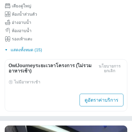
เตียงคู่ใหญ่
ห้องน้ำส่วนตัว
อ่างอาบน้ำ
ห้องอาบน้ำ
รองเท้าแตะ
แสดงทั้งหมด (15)
OwlJourneyระยะเวลาโครงการ (ไม่รวม
นโยบายการ
อาหารเช้า)
ยกเลิก
ไม่มีอาหารเช้า
ดูอัตราค่าบริการ