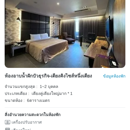
ห้องอาบน้ำฝักบัวธุรกิจ-เตียงคิงไซส์หนึ่งเตียง
ข้อมูลห้องพัก
จำนวนแขกสูงสุด :
1~2 บุคคล
ประเภทเตียง :
เตียงคู่เตียงใหญ่มาก * 1
ขนาดห้อง :
6ตารางเมตร
สิ่งอำนวยความสะดวกในห้องพัก
เครื่องปรับอากาศ