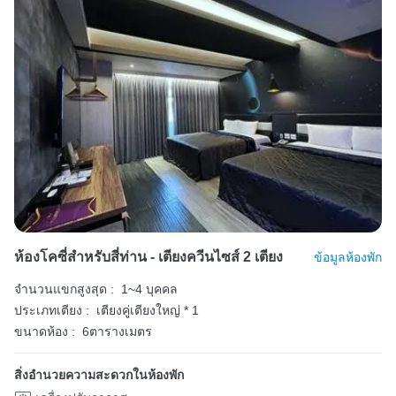
ห้องโคซี่สำหรับสี่ท่าน - เตียงควีนไซส์ 2 เตียง
ข้อมูลห้องพัก
จำนวนแขกสูงสุด :
1~4 บุคคล
ประเภทเตียง :
เตียงคู่เตียงใหญ่ * 1
ขนาดห้อง :
6ตารางเมตร
สิ่งอำนวยความสะดวกในห้องพัก