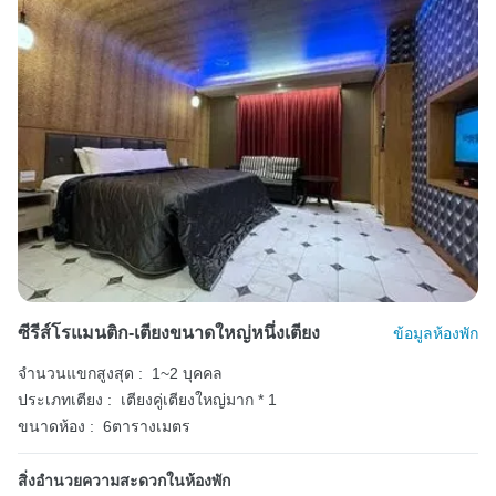
ซีรีส์โรแมนติก-เตียงขนาดใหญ่หนึ่งเตียง
ข้อมูลห้องพัก
จำนวนแขกสูงสุด :
1~2 บุคคล
ประเภทเตียง :
เตียงคู่เตียงใหญ่มาก * 1
ขนาดห้อง :
6ตารางเมตร
สิ่งอำนวยความสะดวกในห้องพัก