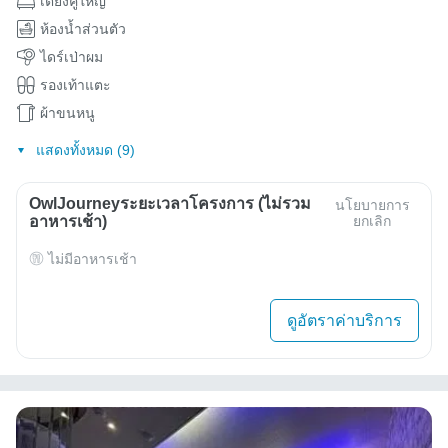
เตียงคู่ใหญ่
ห้องน้ำส่วนตัว
ไดร์เป่าผม
รองเท้าแตะ
ผ้าขนหนู
แสดงทั้งหมด (9)
OwlJourneyระยะเวลาโครงการ (ไม่รวม
นโยบายการ
อาหารเช้า)
ยกเลิก
ไม่มีอาหารเช้า
ดูอัตราค่าบริการ