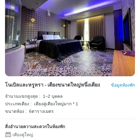
โนเบิลและหรูหรา - เตียงขนาดใหญ่หนึ่งเตียง
ข้อมูลห้องพัก
จำนวนแขกสูงสุด :
1~2 บุคคล
ประเภทเตียง :
เตียงคู่เตียงใหญ่มาก * 1
ขนาดห้อง :
6ตารางเมตร
สิ่งอำนวยความสะดวกในห้องพัก
เตียงคู่ใหญ่