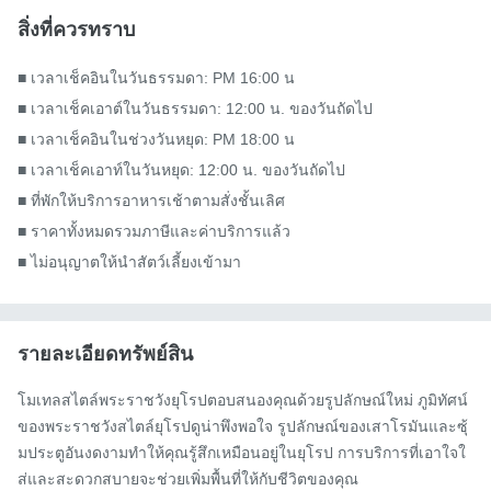
สิ่งที่ควรทราบ
■ เวลาเช็คอินในวันธรรมดา: PM 16:00 น

■ เวลาเช็คเอาต์ในวันธรรมดา: 12:00 น. ของวันถัดไป

■ เวลาเช็คอินในช่วงวันหยุด: PM 18:00 น

■ เวลาเช็คเอาท์ในวันหยุด: 12:00 น. ของวันถัดไป

■ ที่พักให้บริการอาหารเช้าตามสั่งชั้นเลิศ

■ ราคาทั้งหมดรวมภาษีและค่าบริการแล้ว

■ ไม่อนุญาตให้นำสัตว์เลี้ยงเข้ามา
รายละเอียดทรัพย์สิน
โมเทลสไตล์พระราชวังยุโรปตอบสนองคุณด้วยรูปลักษณ์ใหม่ ภูมิทัศน์
ของพระราชวังสไตล์ยุโรปดูน่าพึงพอใจ รูปลักษณ์ของเสาโรมันและซุ้
มประตูอันงดงามทำให้คุณรู้สึกเหมือนอยู่ในยุโรป การบริการที่เอาใจใ
ส่และสะดวกสบายจะช่วยเพิ่มพื้นที่ให้กับชีวิตของคุณ
