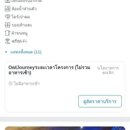
เครื่องปรับอากาศ
ห้องน้ำส่วนตัว
ไดร์เป่าผม
รองเท้าแตะ
ผ้าขนหนู
ฟรีWi-Fi
แสดงทั้งหมด (11)
OwlJourneyระยะเวลาโครงการ (ไม่รวม
นโยบายการ
อาหารเช้า)
ยกเลิก
ไม่มีอาหารเช้า
ดูอัตราค่าบริการ