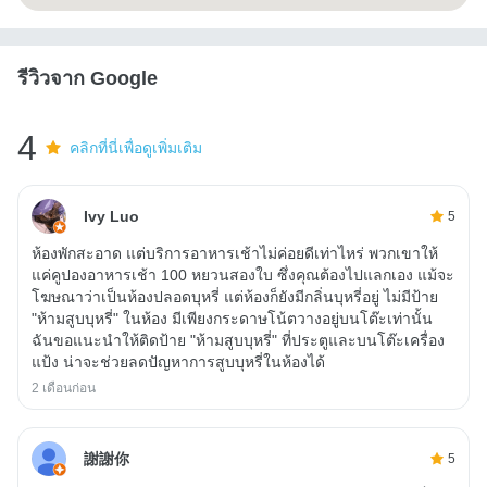
รีวิวจาก Google
4
คลิกที่นี่เพื่อดูเพิ่มเติม
Ivy Luo
5
ห้องพักสะอาด แต่บริการอาหารเช้าไม่ค่อยดีเท่าไหร่ พวกเขาให้
แค่คูปองอาหารเช้า 100 หยวนสองใบ ซึ่งคุณต้องไปแลกเอง แม้จะ
โฆษณาว่าเป็นห้องปลอดบุหรี่ แต่ห้องก็ยังมีกลิ่นบุหรี่อยู่ ไม่มีป้าย
"ห้ามสูบบุหรี่" ในห้อง มีเพียงกระดาษโน้ตวางอยู่บนโต๊ะเท่านั้น
ฉันขอแนะนำให้ติดป้าย "ห้ามสูบบุหรี่" ที่ประตูและบนโต๊ะเครื่อง
แป้ง น่าจะช่วยลดปัญหาการสูบบุหรี่ในห้องได้
2 เดือนก่อน
謝謝你
5