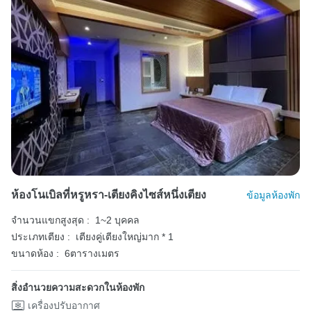
ห้องโนเบิลที่หรูหรา-เตียงคิงไซส์หนึ่งเตียง
ข้อมูลห้องพัก
จำนวนแขกสูงสุด :
1~2 บุคคล
ประเภทเตียง :
เตียงคู่เตียงใหญ่มาก * 1
ขนาดห้อง :
6ตารางเมตร
สิ่งอำนวยความสะดวกในห้องพัก
เครื่องปรับอากาศ