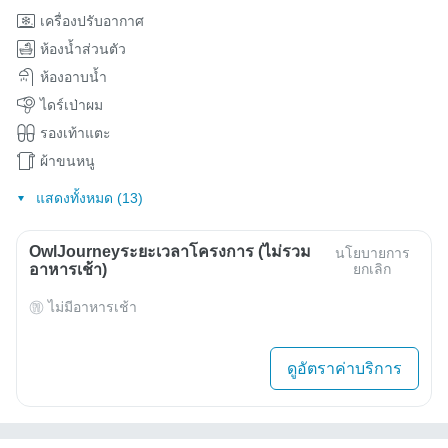
เครื่องปรับอากาศ
ห้องน้ำส่วนตัว
ห้องอาบน้ำ
ไดร์เป่าผม
รองเท้าแตะ
ผ้าขนหนู
แสดงทั้งหมด (13)
OwlJourneyระยะเวลาโครงการ (ไม่รวม
นโยบายการ
อาหารเช้า)
ยกเลิก
ไม่มีอาหารเช้า
ดูอัตราค่าบริการ