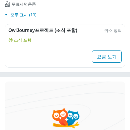
무료세면용품
모두 표시 (13)
OwlJourney프로젝트 (조식 포함)
취소 정책
조식 포함
요금 보기