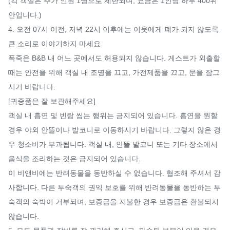
(각 객실은 추가 인원 1명으로 제한되며, 요금은 1인당 하루 400위
안입니다.)

4. 오전 07시 이전, 저녁 22시 이후에는 이웃에게 폐가 되지 않도록 
큰 소리로 이야기하지 마세요.

폭죽은 B&B 내 어느 곳에서도 허용되지 않습니다. 게스트가 외출할 
때는 안전을 위해 객실 내 조명을 끄고, 가전제품을 끄고, 문을 잠그
시기 바랍니다.

[귀중품은 잘 보관해주세요]

객실 내 흡연 및 빈랑 씹는 행위는 금지되어 있습니다. 흡연을 원할 
경우 야외 안뜰이나 발코니로 이동하시기 바랍니다. 그렇지 않은 경
우 청소비가 부과됩니다. 객실 내, 안뜰 발코니 또는 기타 장소에서 
음식을 조리하는 것은 금지되어 있습니다.

이 비앤비에는 반려동물을 동반하실 수 없습니다. 협조해 주셔서 감
사합니다. 다른 투숙객의 권익 보호를 위해 반려동물을 동반하는 투
숙객의 숙박이 거부되며, 보증금을 지불한 경우 보증금은 환불되지 
않습니다.
