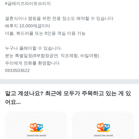
#글레이즈라이트브리지

결혼식이나 캠핑을 위한 전용 장소도 예약할 수 있습니다

배후지 10,000제곱미터

더블, 쿼드러플 또는 8인용 객실 이용 가능

누구나 플레이할 수 있습니다.

분눈 특별일정(8부합창공연, 직조체험, 비밀여행)

우리에게 전화를 환영합니다

0933503622
알고 계셨나요? 최근에 모두가 주목하고 있는 게 있
어요...