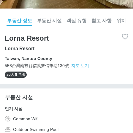
부동산 정보
부동산 시설
객실 유형
참고 사항
위치
Lorna Resort
Lorna Resort
Taiwan
,
Nantou County
556台灣南投縣信義鄉信筆巷130號
지도 보기
20人⬆包棟
부동산 시설
인기 시설
Common Wifi
Outdoor Swimming Pool