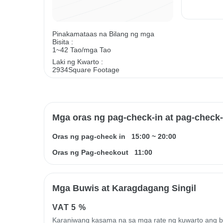
Pinakamataas na Bilang ng mga
Bisita :
1~42 Tao/mga Tao
Laki ng Kwarto :
2934Square Footage
Mga oras ng pag-check-in at pag-check
Oras ng pag-check in
15:00
~
20:00
Oras ng Pag-checkout
11:00
Mga Buwis at Karagdagang Singil
VAT
5 %
Karaniwang kasama na sa mga rate ng kuwarto ang 