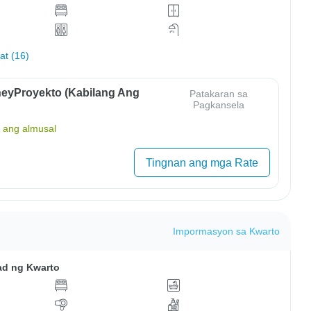
hat (16)
eyProyekto (Kabilang Ang
Patakaran sa
Pagkansela
ang almusal
Tingnan ang mga Rate
Impormasyon sa Kwarto
ad ng Kwarto