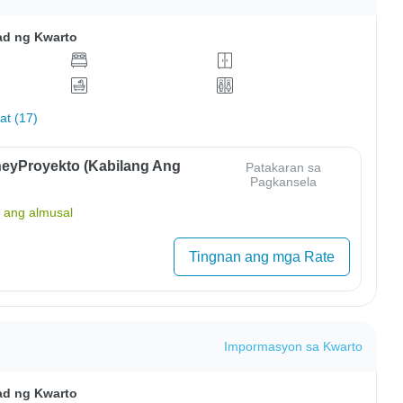
ad ng Kwarto
hat (17)
eyProyekto (Kabilang Ang
Patakaran sa
Pagkansela
ang almusal
Tingnan ang mga Rate
Impormasyon sa Kwarto
ad ng Kwarto