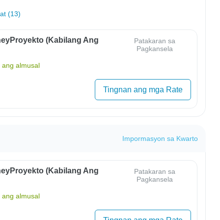
hat (13)
eyProyekto (Kabilang Ang
Patakaran sa
Pagkansela
ang almusal
Tingnan ang mga Rate
Impormasyon sa Kwarto
eyProyekto (Kabilang Ang
Patakaran sa
Pagkansela
ang almusal