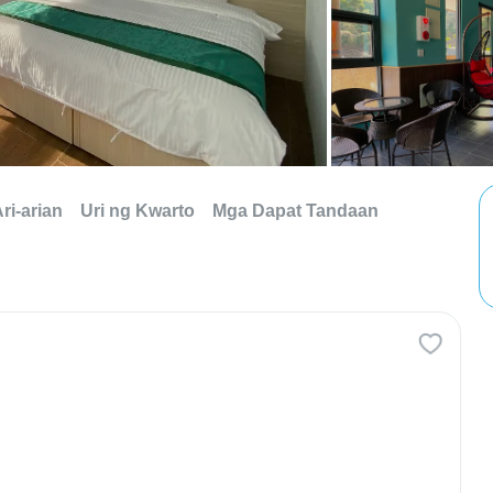
ri-arian
Uri ng Kwarto
Mga Dapat Tandaan