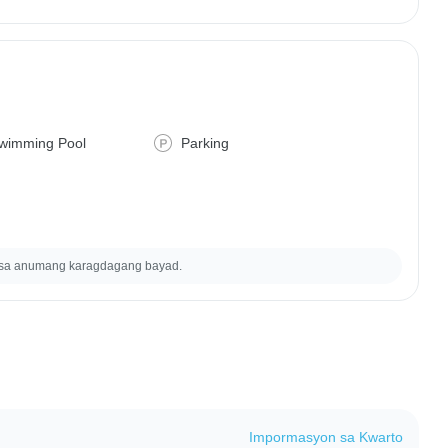
wimming Pool
Parking
 sa anumang karagdagang bayad.
Impormasyon sa Kwarto