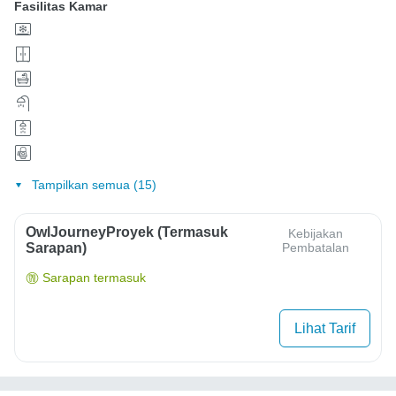
Fasilitas Kamar
Tampilkan semua (15)
OwlJourneyProyek (Termasuk
Kebijakan
Sarapan)
Pembatalan
Sarapan termasuk
Lihat Tarif