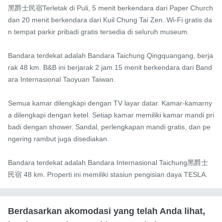
黑爵士民宿Terletak di Puli, 5 menit berkendara dari Paper Church 
dan 20 menit berkendara dari Kuil Chung Tai Zen. Wi-Fi gratis da
n tempat parkir pribadi gratis tersedia di seluruh museum.

Bandara terdekat adalah Bandara Taichung Qingquangang, berja
rak 48 km. B&B ini berjarak 2 jam 15 menit berkendara dari Band
ara Internasional Taoyuan Taiwan.

Semua kamar dilengkapi dengan TV layar datar. Kamar-kamarny
a dilengkapi dengan ketel. Setiap kamar memiliki kamar mandi pri
badi dengan shower. Sandal, perlengkapan mandi gratis, dan pe
ngering rambut juga disediakan.

Bandara terdekat adalah Bandara Internasional Taichung黑爵士
民宿 48 km. Properti ini memiliki stasiun pengisian daya TESLA.
Berdasarkan akomodasi yang telah Anda lihat,