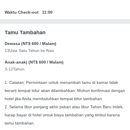
Waktu Check-out
11:00
Tamu Tambahan
Dewasa (
NT$ 600
/ Malam)
13Usia Satu Tahun ke Atas
Anak-anak) (
NT$ 600
/ Malam)
3-12Tahun
1. Catatan: Permintaan untuk menambah tamu di kamar tidak
berarti tempat tidur akan ditambahkan. Mohon konfirmasi dengan
hotel jika Anda membutuhkan tempat tidur tambahan.
2. Selama libur panjang akhir pekan atau libur Tahun Baru Imlek,
harap bayar di hotel untuk biaya tambahan yang timbul karena
tamu tambahan.