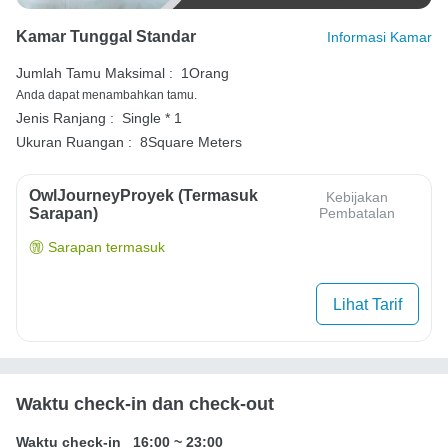
Kamar Tunggal Standar
Informasi Kamar
Jumlah Tamu Maksimal :
1Orang
Anda dapat menambahkan tamu.
Jenis Ranjang :
Single * 1
Ukuran Ruangan :
8Square Meters
OwlJourneyProyek (Termasuk
Kebijakan
Sarapan)
Pembatalan
Sarapan termasuk
Lihat Tarif
Waktu check-in dan check-out
Waktu check-in
16:00
~
23:00