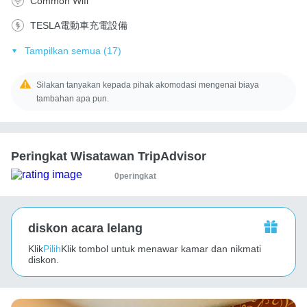
Common Wifi
TESLA電動車充電設備
Tampilkan semua (17)
Silakan tanyakan kepada pihak akomodasi mengenai biaya
tambahan apa pun.
Peringkat Wisatawan TripAdvisor
0peringkat
diskon acara lelang
Klik
Pilih
Klik tombol untuk menawar kamar dan nikmati
diskon.