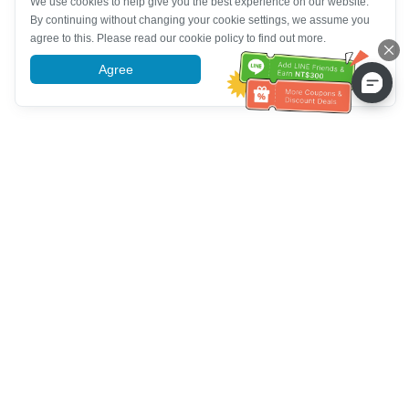
We use cookies to help give you the best experience on our website.
By continuing without changing your cookie settings, we assume you
agree to this. Please read our cookie policy to find out more.
Agree
More information
Bantuan Layanan Pelanggan
Hubungi kami：
+886-2-6610-0183
(Ramah bagi lansia)
Nomor Faks：
+886-2-6610-0185
Jam kerja kantor：
Hari kerja 10:00 ~ 18:30