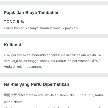
Pajak dan Biaya Tambahan
TONG
5 %
Harga kamar biasanya sudah termasuk pajak.5%
Kuitansi
OwlJourney akan menerbitkan faktur elektronik dalam waktu 14
hari kerja sejak tanggal check-out (sebutkan permintaan NPWP
Anda di kolom pesanan).
Hal-hal yang Perlu Diperhatikan
黑爵士民宿Alamatnya adalah: Jalan Taomi No. 6, Kota Puli, Kabu
paten Nantou,
