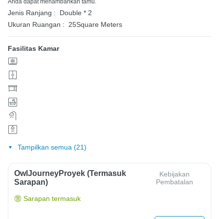
Anda dapat menambahkan tamu.
Jenis Ranjang :
Double * 2
Ukuran Ruangan :
25Square Meters
Fasilitas Kamar
Tampilkan semua (21)
OwlJourneyProyek (Termasuk
Kebijakan
Sarapan)
Pembatalan
Sarapan termasuk