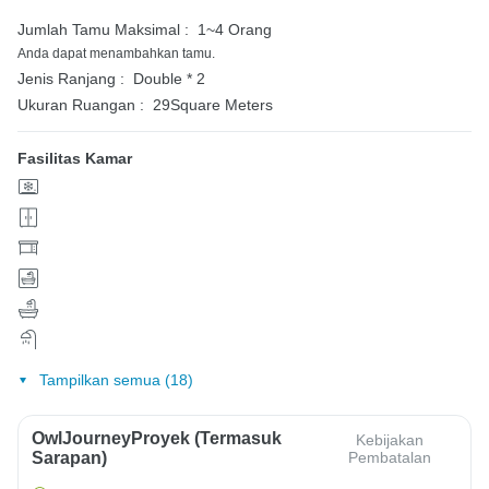
Jumlah Tamu Maksimal :
1~4 Orang
Anda dapat menambahkan tamu.
Jenis Ranjang :
Double * 2
Ukuran Ruangan :
29Square Meters
Fasilitas Kamar
Tampilkan semua (18)
OwlJourneyProyek (Termasuk
Kebijakan
Sarapan)
Pembatalan