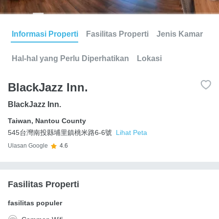
Informasi Properti
Fasilitas Properti
Jenis Kamar
Hal-hal yang Perlu Diperhatikan
Lokasi
BlackJazz Inn.
BlackJazz Inn.
Taiwan
,
Nantou County
545台灣南投縣埔里鎮桃米路6-6號
Lihat Peta
Ulasan Google
4.6
Fasilitas Properti
fasilitas populer