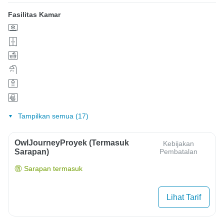
Fasilitas Kamar
Tampilkan semua (17)
OwlJourneyProyek (Termasuk
Kebijakan
Sarapan)
Pembatalan
Sarapan termasuk
Lihat Tarif