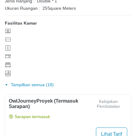
Jenis Ranjang :
Double * 1
Ukuran Ruangan :
25Square Meters
Fasilitas Kamar
Tampilkan semua (18)
OwlJourneyProyek (Termasuk
Kebijakan
Sarapan)
Pembatalan
Sarapan termasuk
Lihat Tarif