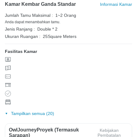
Kamar Kembar Ganda Standar
Informasi Kamar
Jumlah Tamu Maksimal :
1~2 Orang
Anda dapat menambahkan tamu.
Jenis Ranjang :
Double * 2
Ukuran Ruangan :
25Square Meters
Fasilitas Kamar
Tampilkan semua (20)
OwlJourneyProyek (Termasuk
Kebijakan
Sarapan)
Pembatalan