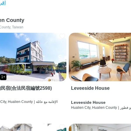
اقرأ
en County
County, Taiwan
1+
民宿(合法民宿編號2598)
Leveeside House
الإقامة مع عائلة
|
City, Hualien County
Leveeside House
و فطور
|
Hualien City, Hualien County