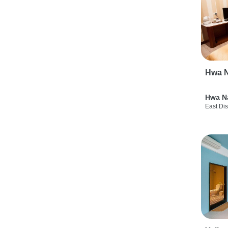
Hwa N
Hwa N
East Dis