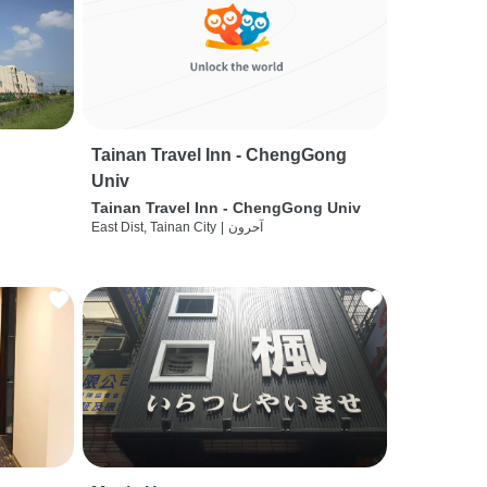
Tainan Travel Inn - ChengGong
Univ
Tainan Travel Inn - ChengGong Univ
آحرون
|
East Dist, Tainan City