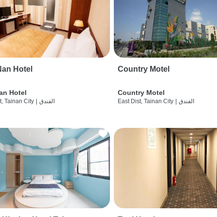
an Hotel
Country Motel
an Hotel
Country Motel
الفندق
|
East Dist, Tainan City
الفندق
|
t, Tainan City