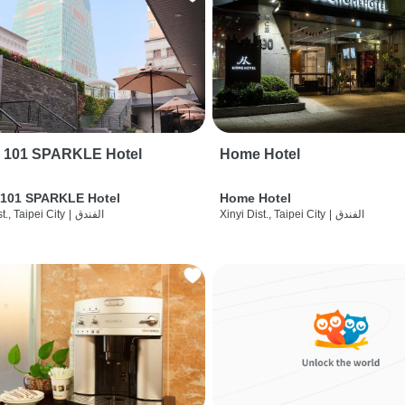
i 101 SPARKLE Hotel
Home Hotel
 101 SPARKLE Hotel
Home Hotel
الفندق
|
Xinyi Dist., Taipei City
الفندق
|
t., Taipei City