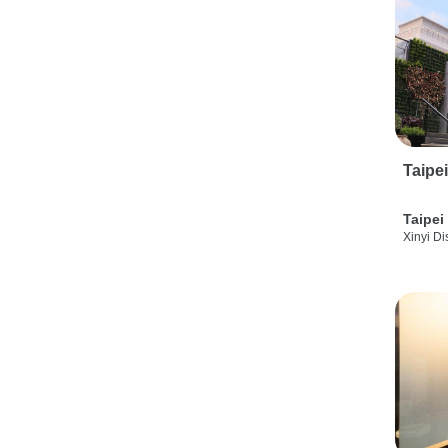
Taipe
Taipei
Xinyi Dis