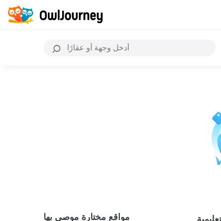
مواقع مختارة موصى بها
عليمية