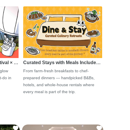
tival × …
Curated Stays with Meals Include…
 glow
From farm-fresh breakfasts to chef-
-do in
prepared dinners — handpicked B&Bs,
hotels, and whole-house rentals where
every meal is part of the trip.