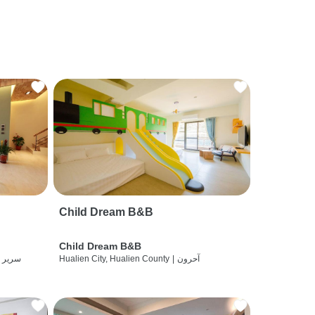
Child Dream B&B
Child Dream B&B
آحرون
|
Hualien City, Hualien County
سرير 