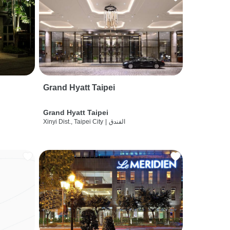
Grand Hyatt Taipei
Grand Hyatt Taipei
الفندق
|
Xinyi Dist., Taipei City