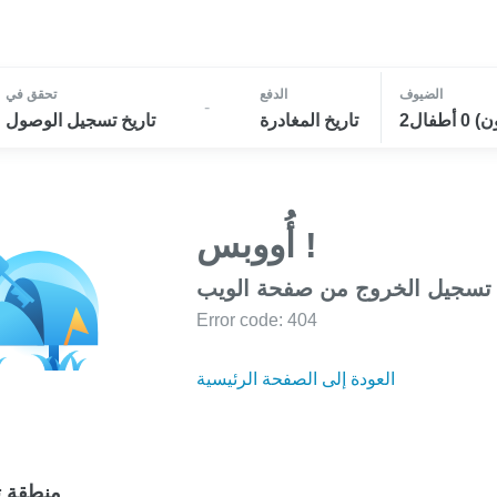
الضيوف
الدفع
تحقق في
-
تاريخ المغادرة
تاريخ تسجيل الوصول
أُووبس !
 تسجيل الخروج من صفحة الويب
Error code: 404
العودة إلى الصفحة الرئيسية
منطقة ت