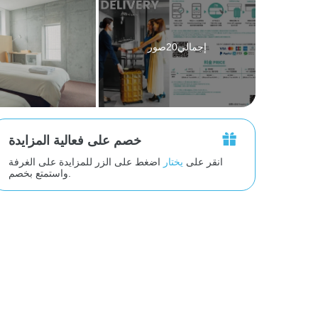
إجمالي20صور
خصم على فعالية المزايدة
انقر على
يختار
اضغط على الزر للمزايدة على الغرفة
واستمتع بخصم.