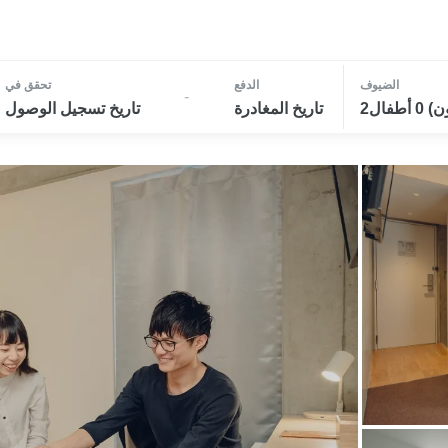
الضيوف
الدفع
تحقق في
-
تاريخ المغادرة
تاريخ تسجيل الوصول