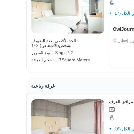
ون إفطار
الحد الأقصى لعدد الضيوف :
1~2 الشخص(الأشخاص)
Single * 2
نوع السرير :
17Square Meters
حجم الغرفة :
غرفة رباعية
مرافق الغرف