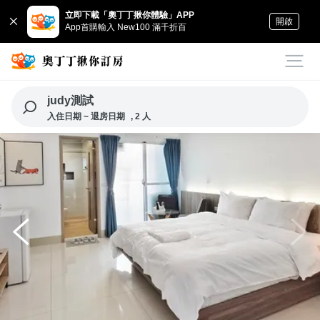
立即下載「奧丁丁揪你體驗」APP
開啟
App首購輸入 New100 滿千折百
judy測試
入住日期 ~ 退房日期
, 2 人