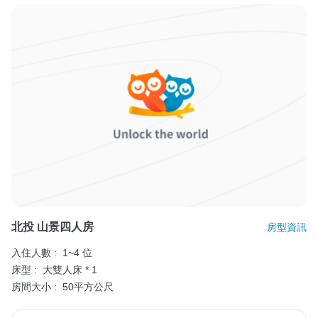
北投 山景四人房
房型資訊
入住人數 :
1~4 位
床型 :
大雙人床 * 1
房間大小 :
50平方公尺