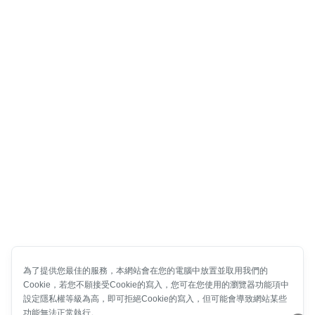
為了提供您最佳的服務，本網站會在您的電腦中放置並取用我們的
Cookie，若您不願接受Cookie的寫入，您可在您使用的瀏覽器功能項中
設定隱私權等級為高，即可拒絕Cookie的寫入，但可能會導致網站某些
功能無法正常執行。