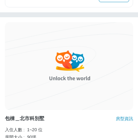
包棟＿北市科別墅
房型資訊
入住人數 :
1~20 位
房間大小 :
90坪