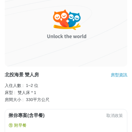
北投海景 雙人房
房型資訊
入住人數 :
1~2 位
床型 :
雙人床 * 1
房間大小 :
330平方公尺
揪你專案(含早餐)
取消政策
附早餐