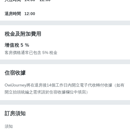
退房時間
12:00
稅金及附加費用
增值稅
5 %
客房價格通常已包含 5% 稅金
住宿收據
OwlJourney將在退房後14個工作日內開立電子代收轉付收據（如有
開立抬頭統編之需求請於住宿收據欄位中填寫）
訂房須知
須知