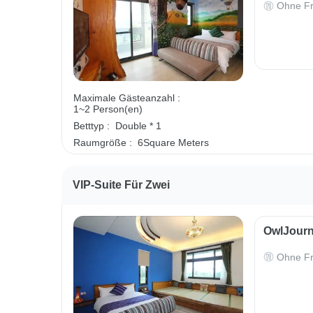
Ohne Fr
Maximale Gästeanzahl :
1~2 Person(en)
Betttyp :
Double * 1
Raumgröße :
6Square Meters
VIP-Suite Für Zwei
OwlJourn
Ohne Fr