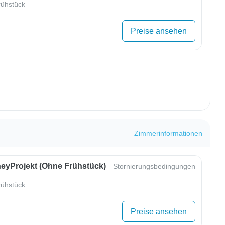
ühstück
Preise ansehen
Zimmerinformationen
eyProjekt (ohne Frühstück)
Stornierungsbedingungen
ühstück
Preise ansehen