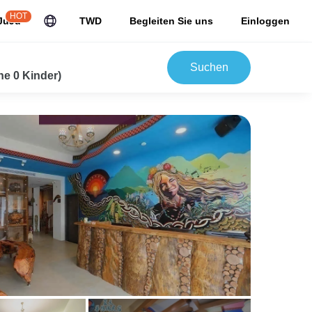
HOT
JuJu
TWD
Begleiten Sie uns
Einloggen
Suchen
e 0 Kinder)