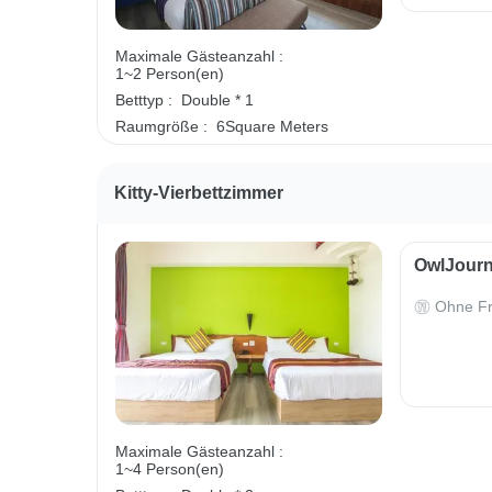
Maximale Gästeanzahl :
1~2 Person(en)
Betttyp :
Double * 1
Raumgröße :
6Square Meters
Kitty-Vierbettzimmer
OwlJourn
Ohne Fr
Maximale Gästeanzahl :
1~4 Person(en)