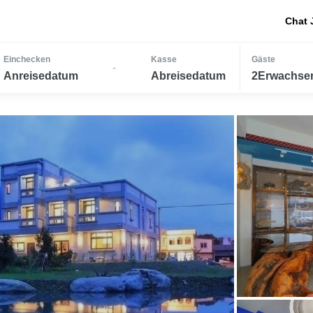
Chat 
Einchecken
Kasse
Gäste
-
Anreisedatum
Abreisedatum
2Erwachsen