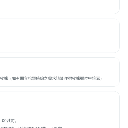
收轉付收據（如有開立抬頭統編之需求請於住宿收據欄位中填寫）
00以前。
