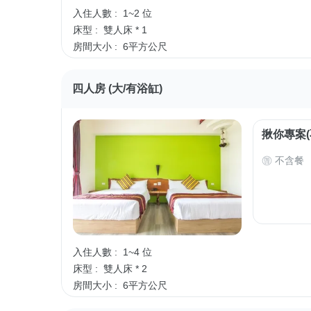
入住人數 :
1~2 位
床型 :
雙人床 * 1
房間大小 :
6平方公尺
四人房 (大/有浴缸)
揪你專案(
不含餐
入住人數 :
1~4 位
床型 :
雙人床 * 2
房間大小 :
6平方公尺