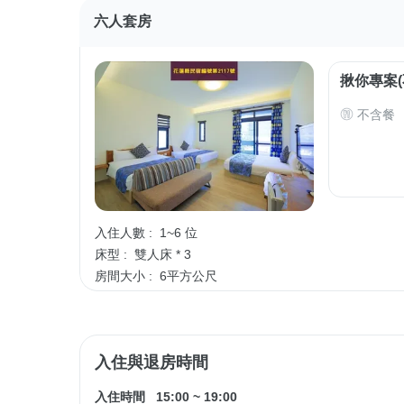
六人套房
揪你專案(
不含餐
入住人數 :
1~6 位
床型 :
雙人床 * 3
房間大小 :
6平方公尺
入住與退房時間
入住時間
15:00
~
19:00