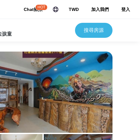
HOT
Chat揪揪
TWD
加入我們
登入
搜尋房源
 位孩童