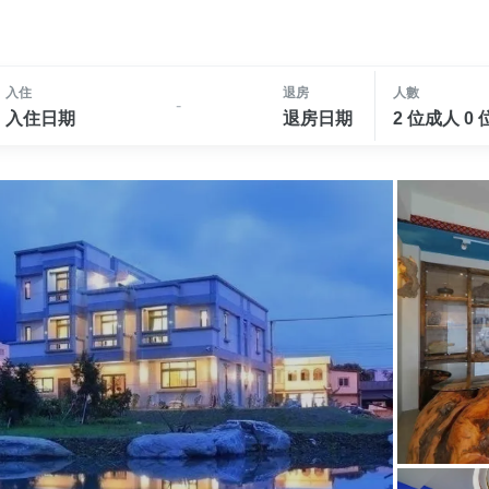
入住
退房
人數
-
入住日期
退房日期
2 位成人 0