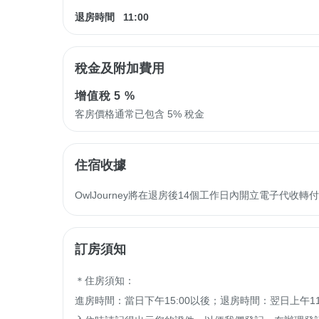
退房時間
11:00
稅金及附加費用
增值稅
5 %
客房價格通常已包含 5% 稅金
住宿收據
OwlJourney將在退房後14個工作日內開立電子代
訂房須知
＊住房須知：

進房時間：當日下午15:00以後；退房時間：翌日上午11: