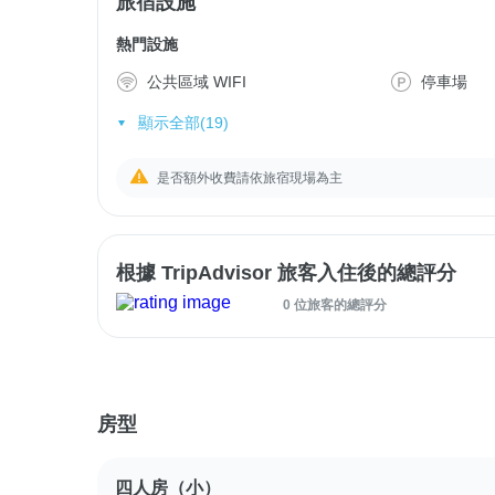
旅宿設施
熱門設施
公共區域 WIFI
停車場
顯示全部(19)
是否額外收費請依旅宿現場為主
根據 TripAdvisor 旅客入住後的總評分
0 位旅客的總評分
房型
四人房（小）