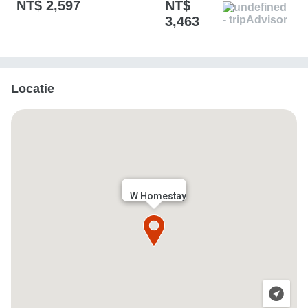
NT$ 2,597
NT$
3,463
Locatie
W Homestay