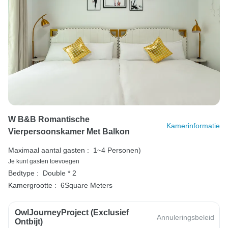
W B&B Romantische
Kamerinformatie
Vierpersoonskamer Met Balkon
Maximaal aantal gasten :
1~4 Personen)
Je kunt gasten toevoegen
Bedtype :
Double * 2
Kamergrootte :
6Square Meters
OwlJourneyProject (exclusief
Annuleringsbeleid
Ontbijt)