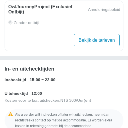
OwlJourneyProject (exclusief
Annuleringsbeleid
Ontbijt)
Zonder ontbijt
Bekijk de tarieven
In- en uitchecktijden
Inchecktijd
15:00
~
22:00
Uitchecktijd
12:00
Kosten voor te laat uitchecken:
NT$ 300
/Uur(en)
Als u eerder wilt inchecken of later wilt uitchecken, neem dan
rechtstreeks contact op met de accommodatie. Er worden extra
kosten in rekening gebracht bij de accommodatie.