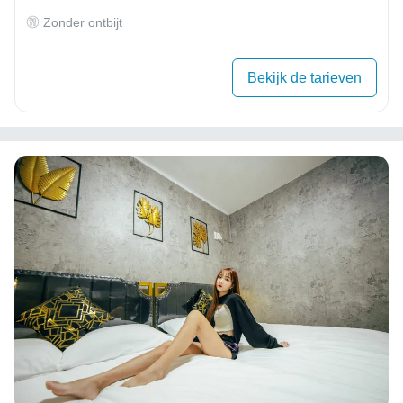
Zonder ontbijt
Bekijk de tarieven