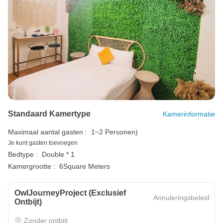
Standaard Kamertype
Kamerinformatie
Maximaal aantal gasten :
1~2 Personen)
Je kunt gasten toevoegen
Bedtype :
Double * 1
Kamergrootte :
6Square Meters
OwlJourneyProject (exclusief
Annuleringsbeleid
Ontbijt)
Zonder ontbijt