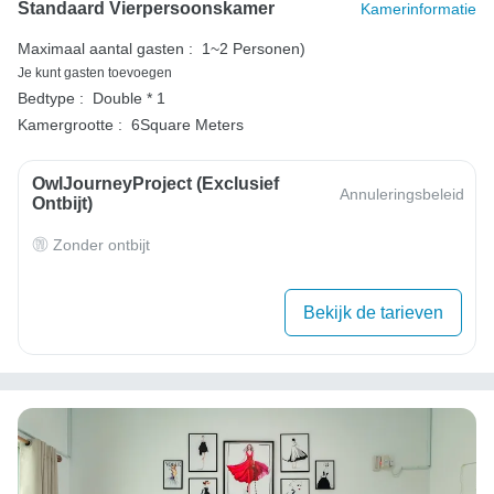
Standaard Vierpersoonskamer
Kamerinformatie
Maximaal aantal gasten :
1~2 Personen)
Je kunt gasten toevoegen
Bedtype :
Double * 1
Kamergrootte :
6Square Meters
OwlJourneyProject (exclusief
Annuleringsbeleid
Ontbijt)
Zonder ontbijt
Bekijk de tarieven