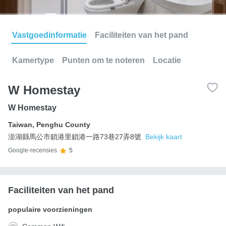
Vastgoedinformatie
Faciliteiten van het pand
Kamertype
Punten om te noteren
Locatie
W Homestay
W Homestay
Taiwan
,
Penghu County
澎湖縣馬公市鎖港里鎖港一路73巷27弄8號
Bekijk kaart
Google-recensies
5
Faciliteiten van het pand
populaire voorzieningen