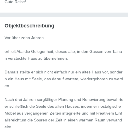
Gute Reise!
Objektbeschreibung
Vor über zehn Jahren

erhielt Atai die Gelegenheit, dieses alte, in den Gassen von Taina
n versteckte Haus zu übernehmen.

Damals stellte er sich nicht einfach nur ein altes Haus vor, sonder
n ein Haus mit Seele, das darauf wartete, wiedergeboren zu werd
en.

Nach drei Jahren sorgfältiger Planung und Renovierung bewahrte 
er schließlich die Seele des alten Hauses, indem er nostalgische 
Möbel aus vergangenen Zeiten integrierte und mit kreativem Einf
allsreichtum die Spuren der Zeit in einen warmen Raum verwand
elte.
