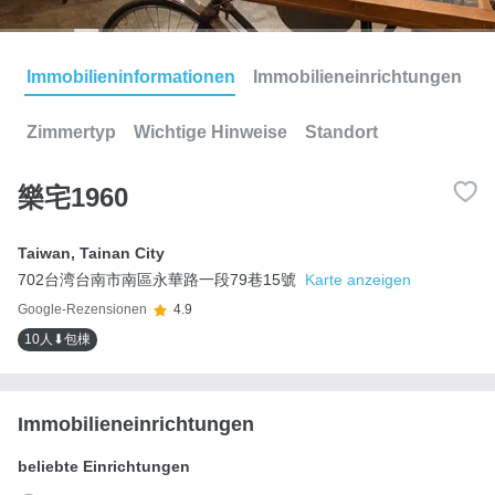
Immobilieninformationen
Immobilieneinrichtungen
Zimmertyp
Wichtige Hinweise
Standort
樂宅1960
Taiwan
,
Tainan City
702台湾台南市南區永華路一段79巷15號
Karte anzeigen
Google-Rezensionen
4.9
10人⬇包棟
Immobilieneinrichtungen
beliebte Einrichtungen