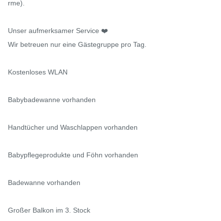
rme).

Unser aufmerksamer Service ❤️

Wir betreuen nur eine Gästegruppe pro Tag.

Kostenloses WLAN

Babybadewanne vorhanden

Handtücher und Waschlappen vorhanden

Babypflegeprodukte und Föhn vorhanden

Badewanne vorhanden

Großer Balkon im 3. Stock
