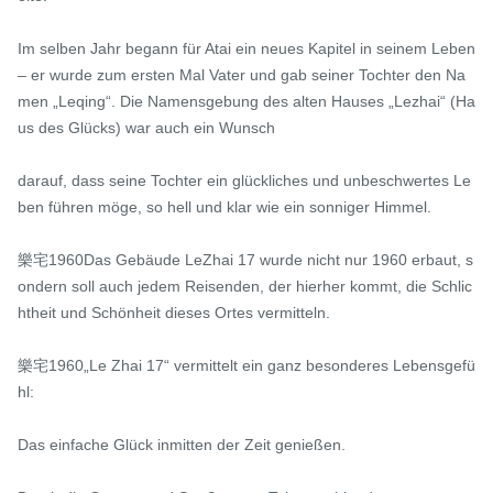
Im selben Jahr begann für Atai ein neues Kapitel in seinem Leben 
– er wurde zum ersten Mal Vater und gab seiner Tochter den Na
men „Leqing“. Die Namensgebung des alten Hauses „Lezhai“ (Ha
us des Glücks) war auch ein Wunsch

darauf, dass seine Tochter ein glückliches und unbeschwertes Le
ben führen möge, so hell und klar wie ein sonniger Himmel.

樂宅1960Das Gebäude LeZhai 17 wurde nicht nur 1960 erbaut, s
ondern soll auch jedem Reisenden, der hierher kommt, die Schlic
htheit und Schönheit dieses Ortes vermitteln.

樂宅1960„Le Zhai 17“ vermittelt ein ganz besonderes Lebensgefü
hl:

Das einfache Glück inmitten der Zeit genießen.
