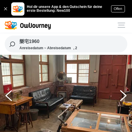
Hol dir unsere App & den Gutschein für deine
Offen
erste Bestellung: New100
樂宅1960
Anreisedatum ~ Abreisedatum
, 2