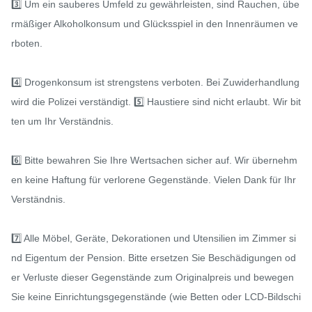
3️⃣ Um ein sauberes Umfeld zu gewährleisten, sind Rauchen, übe
rmäßiger Alkoholkonsum und Glücksspiel in den Innenräumen ve
rboten.

4️⃣ Drogenkonsum ist strengstens verboten. Bei Zuwiderhandlung 
wird die Polizei verständigt. 5️⃣ Haustiere sind nicht erlaubt. Wir bit
ten um Ihr Verständnis.

6️⃣ Bitte bewahren Sie Ihre Wertsachen sicher auf. Wir übernehm
en keine Haftung für verlorene Gegenstände. Vielen Dank für Ihr 
Verständnis.

7️⃣ Alle Möbel, Geräte, Dekorationen und Utensilien im Zimmer si
nd Eigentum der Pension. Bitte ersetzen Sie Beschädigungen od
er Verluste dieser Gegenstände zum Originalpreis und bewegen 
Sie keine Einrichtungsgegenstände (wie Betten oder LCD-Bildschi