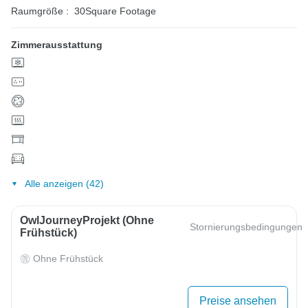
Raumgröße :
30Square Footage
Zimmerausstattung
Alle anzeigen (42)
OwlJourneyProjekt (ohne
Stornierungsbedingungen
Frühstück)
Ohne Frühstück
Preise ansehen