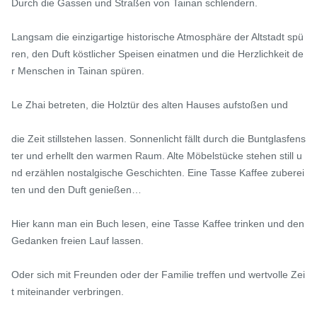
Durch die Gassen und Straßen von Tainan schlendern.

Langsam die einzigartige historische Atmosphäre der Altstadt spü
ren, den Duft köstlicher Speisen einatmen und die Herzlichkeit de
r Menschen in Tainan spüren.

Le Zhai betreten, die Holztür des alten Hauses aufstoßen und

die Zeit stillstehen lassen. Sonnenlicht fällt durch die Buntglasfens
ter und erhellt den warmen Raum. Alte Möbelstücke stehen still u
nd erzählen nostalgische Geschichten. Eine Tasse Kaffee zuberei
ten und den Duft genießen…

Hier kann man ein Buch lesen, eine Tasse Kaffee trinken und den 
Gedanken freien Lauf lassen.

Oder sich mit Freunden oder der Familie treffen und wertvolle Zei
t miteinander verbringen.
