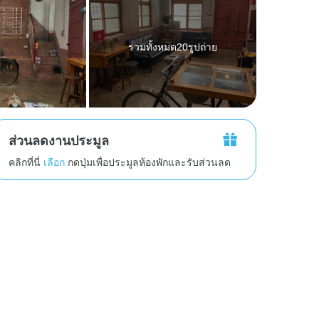
รวมทั้งหมด20รูปถ่าย
ส่วนลดงานประมูล
คลิกที่นี่
เลือก
กดปุ่มเพื่อประมูลห้องพักและรับส่วนลด