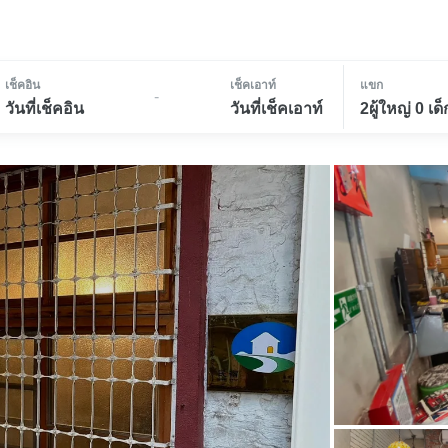
เช็คอิน
เช็คเอาท์
แขก
-
วันที่เช็คอิน
วันที่เช็คเอาท์
2ผู้ใหญ่ 0 เด็