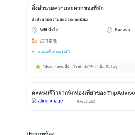
สิ่งอำนวยความสะดวกของที่พัก
สิ่งอำนวยความสะดวกยอดนิยม
Wifi ทั่วไป
ที่จอดรถ
港口接送
แสดงทั้งหมด (40)
โปรดสอบถามที่พักเกี่ยวกับค่าใช้จ่ายเพิ่มเติมใดๆ
คะแนนรีวิวจากนักท่องเที่ยวของ TripAdviso
0คะแนน(s)
ประเภทห้อง