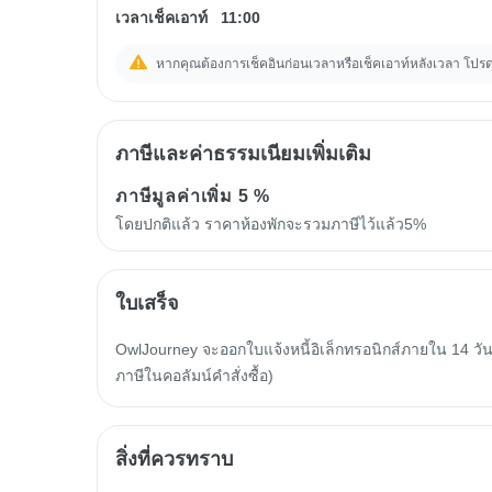
เวลาเช็คเอาท์
11:00
หากคุณต้องการเช็คอินก่อนเวลาหรือเช็คเอาท์หลังเวลา โปรดสอ
ภาษีและค่าธรรมเนียมเพิ่มเติม
ภาษีมูลค่าเพิ่ม
5 %
โดยปกติแล้ว ราคาห้องพักจะรวมภาษีไว้แล้ว5%
ใบเสร็จ
OwlJourney จะออกใบแจ้งหนี้อิเล็กทรอนิกส์ภายใน 14 วัน
ภาษีในคอลัมน์คำสั่งซื้อ)
สิ่งที่ควรทราบ