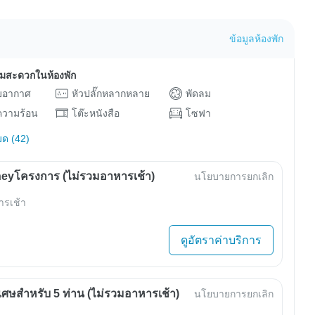
ข้อมูลห้องพัก
ามสะดวกในห้องพัก
ับอากาศ
หัวปลั๊กหลากหลาย
พัดลม
ำความร้อน
โต๊ะหนังสือ
โซฟา
มด (42)
eyโครงการ (ไม่รวมอาหารเช้า)
นโยบายการยกเลิก
ารเช้า
ดูอัตราค่าบริการ
เศษสำหรับ 5 ท่าน (ไม่รวมอาหารเช้า)
นโยบายการยกเลิก