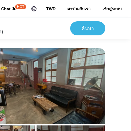
HOT
Chat JuJu
TWD
มาร่วมกับเรา
เข้าสู่ระบบ
ค้นหา
ก)