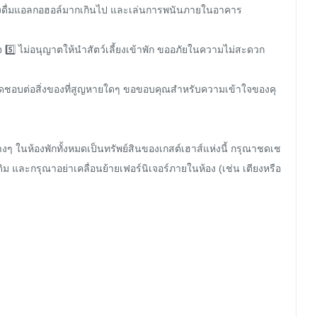
ครื่องดื่มแอลกอฮอล์มากเกินไป และเล่นการพนันภายในอาคาร

️⃣ ไม่อนุญาตให้นำสัตว์เลี้ยงเข้าพัก ขออภัยในความไม่สะดวก

ับผิดชอบต่อสิ่งของที่สูญหายใดๆ ขอขอบคุณสำหรับความเข้าใจของคุ
่างๆ ในห้องพักทั้งหมดเป็นทรัพย์สินของเกสต์เฮาส์แห่งนี้ กรุณาชดเช
ม และกรุณาอย่าเคลื่อนย้ายเฟอร์นิเจอร์ภายในห้อง (เช่น เตียงหรือ