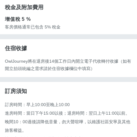
稅金及附加費用
增值稅
5 %
客房價格通常已包含 5% 稅金
住宿收據
OwlJourney將在退房後14個工作日內開立電子代收轉付收據（如有
開立抬頭統編之需求請於住宿收據欄位中填寫）
訂房須知
訂房時間：早上10:00至晚上10:00 

進房時間：當日下午15:00以後；退房時間：翌日上午11:00以前。

晚間10：00過後請降低音量，勿大聲喧嘩，以維護社區安寧及其他
旅客權益。
