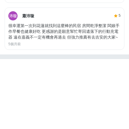
蕭沛璇
5
很幸運第一次到花蓮就找到這麼棒的民宿 房間乾淨整潔 闆娘手
作早餐也健康好吃 更感謝的是願意幫忙寄回遺落下的行動充電
器 遠在嘉義不一定有機會再過去 但強力推薦有去吉安的大家~
5個月前