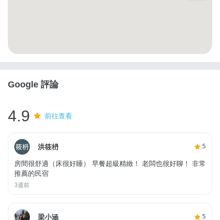
Google 評論
4.9
前往查看
洪筱枬
5
房間很舒適（床很好睡） 早餐超級精緻！ 老闆也很好聊！ 非常
推薦的民宿
3週前
梁小涵
5