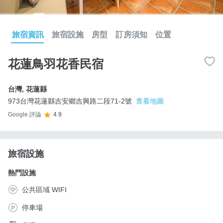
旅宿資訊
旅宿設施
房型
訂房須知
位置
花蓮鳥羽花香民宿
台灣
,
花蓮縣
973台灣花蓮縣吉安鄉吉興路二段71-2號
查看地圖
Google 評論
4.9
旅宿設施
熱門設施
公共區域 WIFI
停車場