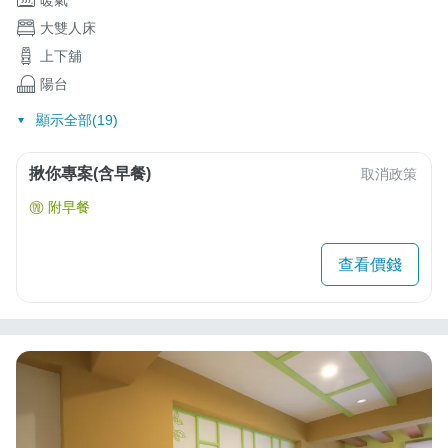
大雙人床
上下舖
陽台
顯示全部(19)
揪你專案(含早餐)
取消政策
附早餐
查看價錢