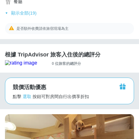
餐廳
顯示全部(19)
是否額外收費請依旅宿現場為主
根據 TripAdvisor 旅客入住後的總評分
0 位旅客的總評分
競價活動優惠
點擊
選取
按鈕可對房間自行出價享折扣