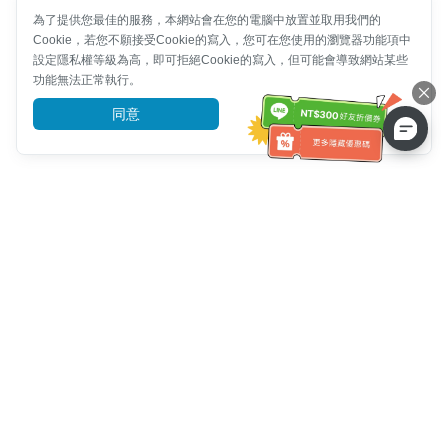
為了提供您最佳的服務，本網站會在您的電腦中放置並取用我們的
Cookie，若您不願接受Cookie的寫入，您可在您使用的瀏覽器功能項中
設定隱私權等級為高，即可拒絕Cookie的寫入，但可能會導致網站某些
功能無法正常執行。
同意
前往了解
客服資訊
客服電話：
+886-2-6610-0183
(銀髮族友善)
傳真號碼：
+886-2-6610-0185