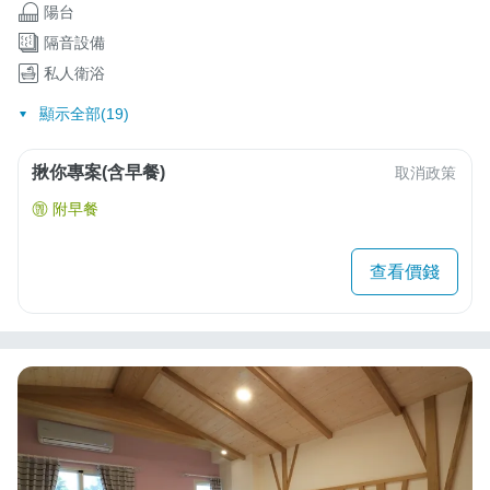
陽台
隔音設備
私人衛浴
顯示全部(19)
揪你專案(含早餐)
取消政策
附早餐
查看價錢