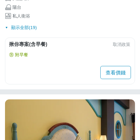
陽台
私人衛浴
顯示全部(19)
揪你專案(含早餐)
取消政策
附早餐
查看價錢