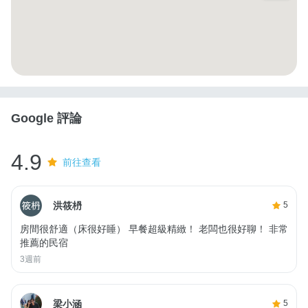
Google 評論
4.9
前往查看
洪筱枬
5
房間很舒適（床很好睡） 早餐超級精緻！ 老闆也很好聊！ 非常
推薦的民宿
3週前
梁小涵
5