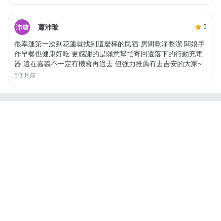
蕭沛璇
5
很幸運第一次到花蓮就找到這麼棒的民宿 房間乾淨整潔 闆娘手
作早餐也健康好吃 更感謝的是願意幫忙寄回遺落下的行動充電
器 遠在嘉義不一定有機會再過去 但強力推薦有去吉安的大家~
5個月前