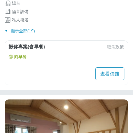
陽台
隔音設備
私人衛浴
顯示全部(19)
揪你專案(含早餐)
取消政策
附早餐
查看價錢