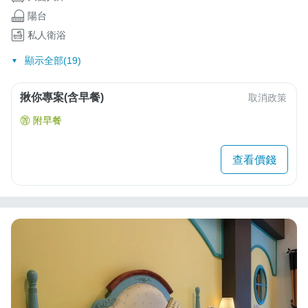
陽台
私人衛浴
顯示全部(19)
揪你專案(含早餐)
取消政策
附早餐
查看價錢