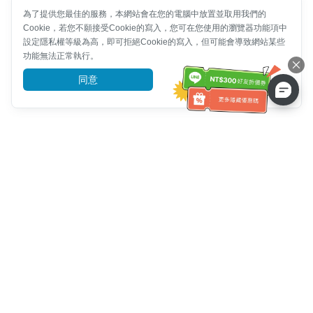
為了提供您最佳的服務，本網站會在您的電腦中放置並取用我們的
Cookie，若您不願接受Cookie的寫入，您可在您使用的瀏覽器功能項中
設定隱私權等級為高，即可拒絕Cookie的寫入，但可能會導致網站某些
功能無法正常執行。
同意
前往了解
客服資訊
客服電話：
+886-2-6610-0183
(銀髮族友善)
傳真號碼：
+886-2-6610-0185