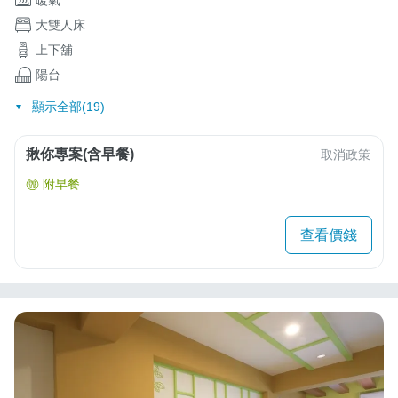
大雙人床
上下舖
陽台
顯示全部(19)
揪你專案(含早餐)
取消政策
附早餐
查看價錢