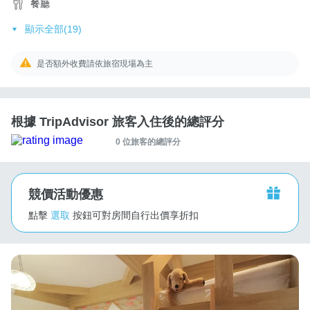
餐廳
顯示全部(19)
是否額外收費請依旅宿現場為主
根據 TripAdvisor 旅客入住後的總評分
0 位旅客的總評分
競價活動優惠
點擊
選取
按鈕可對房間自行出價享折扣