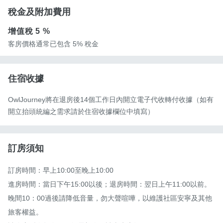
稅金及附加費用
增值稅
5 %
客房價格通常已包含 5% 稅金
住宿收據
OwlJourney將在退房後14個工作日內開立電子代收轉付收據（如有
開立抬頭統編之需求請於住宿收據欄位中填寫）
訂房須知
訂房時間：早上10:00至晚上10:00 

進房時間：當日下午15:00以後；退房時間：翌日上午11:00以前。

晚間10：00過後請降低音量，勿大聲喧嘩，以維護社區安寧及其他
旅客權益。
