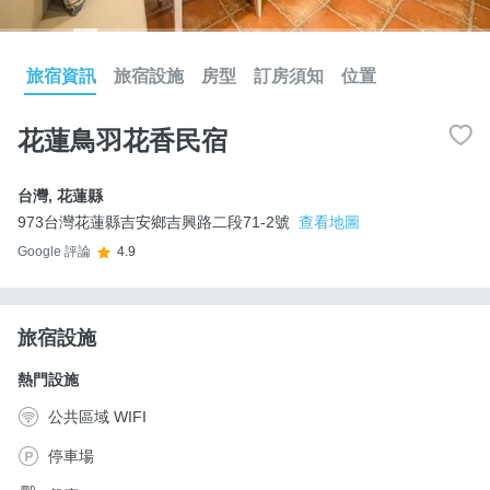
旅宿資訊
旅宿設施
房型
訂房須知
位置
花蓮鳥羽花香民宿
台灣
,
花蓮縣
973台灣花蓮縣吉安鄉吉興路二段71-2號
查看地圖
Google 評論
4.9
旅宿設施
熱門設施
公共區域 WIFI
停車場