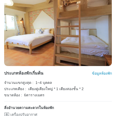
ประเภทห้องพักเริ่มต้น
ข้อมูลห้องพัก
จำนวนแขกสูงสุด :
1~4 บุคคล
ประเภทเตียง :
เตียงคู่เตียงใหญ่ * 1
เตียงสองชั้น * 2
ขนาดห้อง :
6ตารางเมตร
สิ่งอำนวยความสะดวกในห้องพัก
เครื่องปรับอากาศ