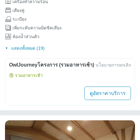
เครื่องทำความร้อน
เตียงคู่
ระเบียง
เพิ่มระดับความมิดชิดเสียง
ห้องน้ำส่วนตัว
แสดงทั้งหมด (19)
OwlJourneyโครงการ (รวมอาหารเช้า)
นโยบายการยกเลิก
รวมอาหารเช้า
ดูอัตราค่าบริการ