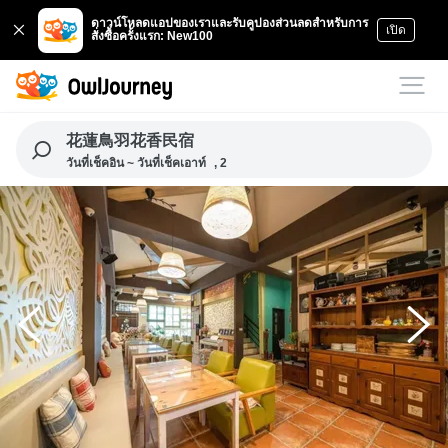
ดาวน์โหลดแอปของเราและรับคูปองส่วนลดสำหรับการ
เปิด
สั่งซื้อครั้งแรก: New100
花蓮鳥羽花香民宿
วันที่เช็คอิน ~ วันที่เช็คเอาท์
, 2