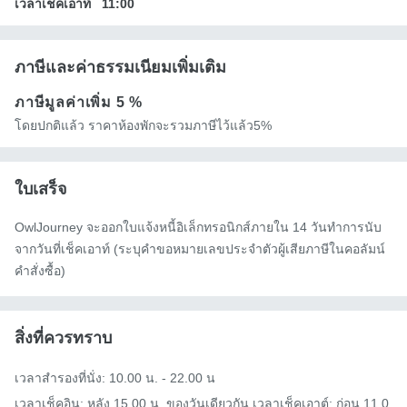
เวลาเช็คเอาท์
11:00
ภาษีและค่าธรรมเนียมเพิ่มเติม
ภาษีมูลค่าเพิ่ม
5 %
โดยปกติแล้ว ราคาห้องพักจะรวมภาษีไว้แล้ว5%
ใบเสร็จ
OwlJourney จะออกใบแจ้งหนี้อิเล็กทรอนิกส์ภายใน 14 วันทำการนับ
จากวันที่เช็คเอาท์ (ระบุคำขอหมายเลขประจำตัวผู้เสียภาษีในคอลัมน์
คำสั่งซื้อ)
สิ่งที่ควรทราบ
เวลาสำรองที่นั่ง: 10.00 น. - 22.00 น

เวลาเช็คอิน: หลัง 15.00 น. ของวันเดียวกัน เวลาเช็คเอาต์: ก่อน 11.0