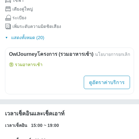
โซฟา
เตียงคู่ใหญ่
ระเบียง
เพิ่มระดับความมิดชิดเสียง
แสดงทั้งหมด (20)
OwlJourneyโครงการ (รวมอาหารเช้า)
นโยบายการยกเลิก
รวมอาหารเช้า
ดูอัตราค่าบริการ
เวลาเช็คอินและเช็คเอาท์
เวลาเช็คอิน
15:00
~
19:00