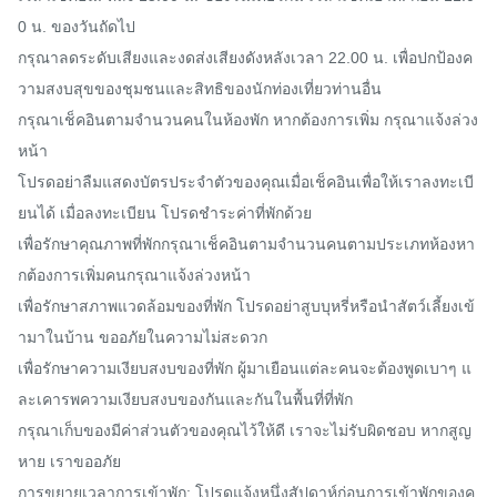
0 น. ของวันถัดไป

กรุณาลดระดับเสียงและงดส่งเสียงดังหลังเวลา 22.00 น. เพื่อปกป้องค
วามสงบสุขของชุมชนและสิทธิของนักท่องเที่ยวท่านอื่น

กรุณาเช็คอินตามจำนวนคนในห้องพัก หากต้องการเพิ่ม กรุณาแจ้งล่วง
หน้า

โปรดอย่าลืมแสดงบัตรประจำตัวของคุณเมื่อเช็คอินเพื่อให้เราลงทะเบี
ยนได้ เมื่อลงทะเบียน โปรดชำระค่าที่พักด้วย

เพื่อรักษาคุณภาพที่พักกรุณาเช็คอินตามจำนวนคนตามประเภทห้องหา
กต้องการเพิ่มคนกรุณาแจ้งล่วงหน้า

เพื่อรักษาสภาพแวดล้อมของที่พัก โปรดอย่าสูบบุหรี่หรือนำสัตว์เลี้ยงเข้
ามาในบ้าน ขออภัยในความไม่สะดวก

เพื่อรักษาความเงียบสงบของที่พัก ผู้มาเยือนแต่ละคนจะต้องพูดเบาๆ แ
ละเคารพความเงียบสงบของกันและกันในพื้นที่ที่พัก

กรุณาเก็บของมีค่าส่วนตัวของคุณไว้ให้ดี เราจะไม่รับผิดชอบ หากสูญ
หาย เราขออภัย

การขยายเวลาการเข้าพัก: โปรดแจ้งหนึ่งสัปดาห์ก่อนการเข้าพักของคุ