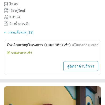
โซฟา
เตียงคู่ใหญ่
ระเบียง
ห้องน้ำส่วนตัว
แสดงทั้งหมด (19)
OwlJourneyโครงการ (รวมอาหารเช้า)
นโยบายการยกเลิก
รวมอาหารเช้า
ดูอัตราค่าบริการ