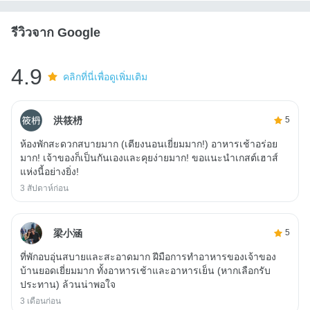
รีวิวจาก Google
4.9
คลิกที่นี่เพื่อดูเพิ่มเติม
洪筱枬
5
ห้องพักสะดวกสบายมาก (เตียงนอนเยี่ยมมาก!) อาหารเช้าอร่อย
มาก! เจ้าของก็เป็นกันเองและคุยง่ายมาก! ขอแนะนำเกสต์เฮาส์
แห่งนี้อย่างยิ่ง!
3 สัปดาห์ก่อน
梁小涵
5
ที่พักอบอุ่นสบายและสะอาดมาก ฝีมือการทำอาหารของเจ้าของ
บ้านยอดเยี่ยมมาก ทั้งอาหารเช้าและอาหารเย็น (หากเลือกรับ
ประทาน) ล้วนน่าพอใจ
3 เดือนก่อน