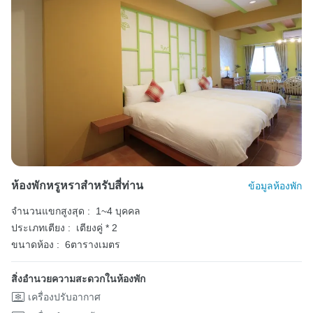
ห้องพักหรูหราสำหรับสี่ท่าน
ข้อมูลห้องพัก
จำนวนแขกสูงสุด :
1~4 บุคคล
ประเภทเตียง :
เตียงคู่ * 2
ขนาดห้อง :
6ตารางเมตร
สิ่งอำนวยความสะดวกในห้องพัก
เครื่องปรับอากาศ