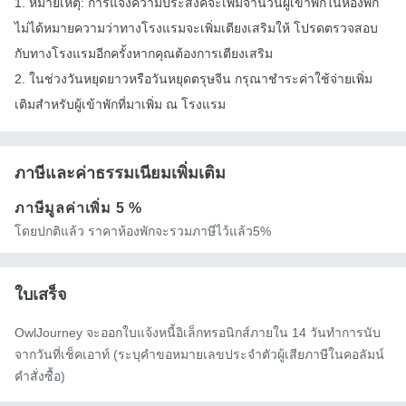
1. หมายเหตุ: การแจ้งความประสงค์จะเพิ่มจำนวนผู้เข้าพักในห้องพัก
ไม่ได้หมายความว่าทางโรงแรมจะเพิ่มเตียงเสริมให้ โปรดตรวจสอบ
กับทางโรงแรมอีกครั้งหากคุณต้องการเตียงเสริม
2. ในช่วงวันหยุดยาวหรือวันหยุดตรุษจีน กรุณาชำระค่าใช้จ่ายเพิ่ม
เติมสำหรับผู้เข้าพักที่มาเพิ่ม ณ โรงแรม
ภาษีและค่าธรรมเนียมเพิ่มเติม
ภาษีมูลค่าเพิ่ม
5 %
โดยปกติแล้ว ราคาห้องพักจะรวมภาษีไว้แล้ว5%
ใบเสร็จ
OwlJourney จะออกใบแจ้งหนี้อิเล็กทรอนิกส์ภายใน 14 วันทำการนับ
จากวันที่เช็คเอาท์ (ระบุคำขอหมายเลขประจำตัวผู้เสียภาษีในคอลัมน์
คำสั่งซื้อ)