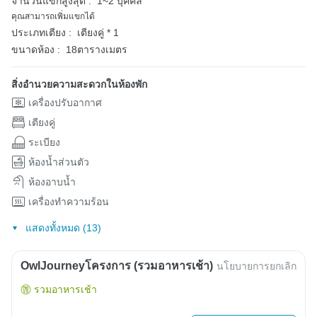
จำนวนแขกสูงสุด :
1~2 บุคคล
คุณสามารถเพิ่มแขกได้
ประเภทเตียง :
เตียงคู่ * 1
ขนาดห้อง :
18ตารางเมตร
สิ่งอำนวยความสะดวกในห้องพัก
เครื่องปรับอากาศ
เตียงคู่
ระเบียง
ห้องน้ำส่วนตัว
ห้องอาบน้ำ
เครื่องทำความร้อน
แสดงทั้งหมด (13)
OwlJourneyโครงการ (รวมอาหารเช้า)
นโยบายการยกเลิก
รวมอาหารเช้า