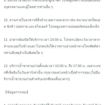
9. มีจักรยานให้บริการฟรีแก่แขกผู้เข้าพัก โปรดดูแลความปลอดภัยขอ
งบุตรหลานและผู้โดยสารท่านอื่น ๆ

10. ลานภายในอาคารมีสิ่งอำนวยความสะดวก เช่น สนามบาสเก็ตบอ
ล ชิงช้า บ่อทราย และสไลเดอร์ โปรดดูแลความปลอดภัยของเด็กเล็ก

11. อาคารต้องปิดให้บริการเวลา 23:00 น. โปรดระมัดระวังเวลาหาก
ท่านจะออกไปข้างนอก โปรดแจ้งให้เราทราบล่วงหน้าทางโทรศัพท์หา
กท่านมีเหตุจำเป็นพิเศษใด ๆ

12. บริการน้ำชายามบ่ายตั้งแต่เวลา 15:00 น. ถึง 17:00 น. เฉพาะแข
กที่เช็คอินในวันเสาร์เท่านั้น กรุณาจองล่วงหน้าเมื่อทำการจอง (ไม่มีบ
ริการน้ำชายามบ่ายสำหรับแขกที่จองทั้งอาคาร)

【ข้อมูลการจอง】
