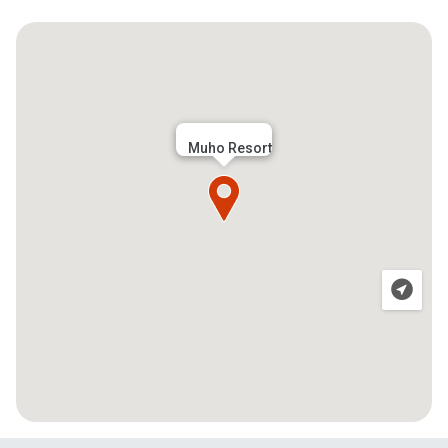
Muho Resort