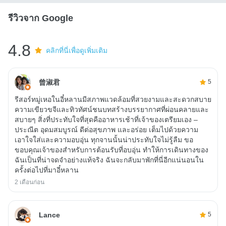
รีวิวจาก Google
4.8
คลิกที่นี่เพื่อดูเพิ่มเติม
曾淑君
5
รีสอร์ทมู่เหอในอี๋หลานมีสภาพแวดล้อมที่สวยงามและสะดวกสบาย
ความเขียวขจีและทิวทัศน์ชนบทสร้างบรรยากาศที่ผ่อนคลายและ
สบายๆ สิ่งที่ประทับใจที่สุดคืออาหารเช้าที่เจ้าของเตรียมเอง –
ประณีต อุดมสมบูรณ์ ดีต่อสุขภาพ และอร่อย เต็มไปด้วยความ
เอาใจใส่และความอบอุ่น ทุกจานนั้นน่าประทับใจไม่รู้ลืม ขอ
ขอบคุณเจ้าของสำหรับการต้อนรับที่อบอุ่น ทำให้การเดินทางของ
ฉันเป็นที่น่าจดจำอย่างแท้จริง ฉันจะกลับมาพักที่นี่อีกแน่นอนใน
ครั้งต่อไปที่มาอี๋หลาน
2 เดือนก่อน
Lance
5