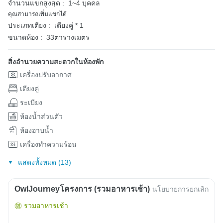
จำนวนแขกสูงสุด :
1~4 บุคคล
คุณสามารถเพิ่มแขกได้
ประเภทเตียง :
เตียงคู่ * 1
ขนาดห้อง :
33ตารางเมตร
สิ่งอำนวยความสะดวกในห้องพัก
เครื่องปรับอากาศ
เตียงคู่
ระเบียง
ห้องน้ำส่วนตัว
ห้องอาบน้ำ
เครื่องทำความร้อน
แสดงทั้งหมด (13)
OwlJourneyโครงการ (รวมอาหารเช้า)
นโยบายการยกเลิก
รวมอาหารเช้า