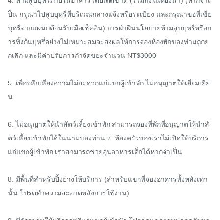
4. ห้ามสูบบุหรี่ภายในอาคารโดยเด็ดขาด (รวมถึงในห้องน้ำ) (หากจำเ
ป็น กรุณาไปสูบบุหรี่ที่บริเวณกลางแจ้งหรือระเบียง และกรุณาขอที่เขี่ย
บุหรี่จากแผนกต้อนรับเมื่อเช็คอิน) การฝ่าฝืนนโยบายห้ามสูบบุหรี่หรือก
ารทิ้งก้นบุหรี่อย่างไม่เหมาะสมจะส่งผลให้การจองห้องพักของท่านถูกย
กเลิก และมีค่าปรับการกำจัดขยะจำนวน NT$3000

5. เพื่อหลีกเลี่ยงความไม่สะดวกแก่แขกผู้เข้าพัก ไม่อนุญาตให้เยี่ยมเยีย
น

6. ไม่อนุญาตให้นำสัตว์เลี้ยงเข้าพัก สามารถจองที่พักที่อนุญาตให้นำสั
ตว์เลี้ยงเข้าพักได้ในนามของท่าน 7. ห้องครัวของเราไม่เปิดให้บริการ
แก่แขกผู้เข้าพัก เราสามารถช่วยอุ่นอาหารเด็กได้หากจำเป็น

8. มีพื้นที่สำหรับปิ้งย่างให้บริการ (สำหรับแขกที่จองอาคารทั้งหลังเท่า
นั้น โปรดทำความสะอาดหลังการใช้งาน)
