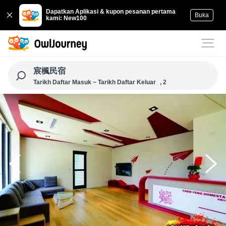
Dapatkan Aplikasi & kupon pesanan pertama
Buka
kami: New100
宸楓民宿
Tarikh Daftar Masuk ~ Tarikh Daftar Keluar
, 2