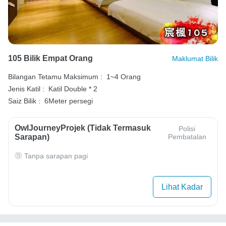
105 Bilik Empat Orang
Maklumat Bilik
Bilangan Tetamu Maksimum :
1~4 Orang
Jenis Katil :
Katil Double * 2
Saiz Bilik :
6Meter persegi
OwlJourneyProjek (Tidak Termasuk
Polisi
Sarapan)
Pembatalan
Tanpa sarapan pagi
Lihat Kadar