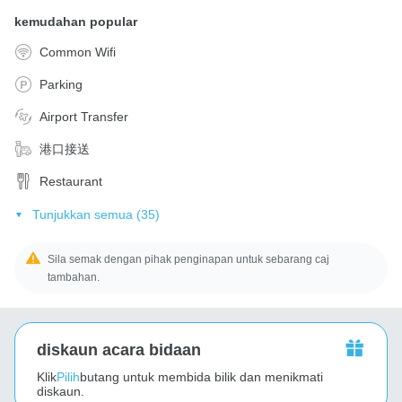
kemudahan popular
Common Wifi
Parking
Airport Transfer
港口接送
Restaurant
Tunjukkan semua (35)
Sila semak dengan pihak penginapan untuk sebarang caj
tambahan.
diskaun acara bidaan
Klik
Pilih
butang untuk membida bilik dan menikmati
diskaun.