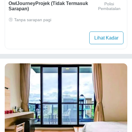
OwlJourneyProjek (Tidak Termasuk
Polisi
Sarapan)
Pembatalan
Tanpa sarapan pagi
Lihat Kadar