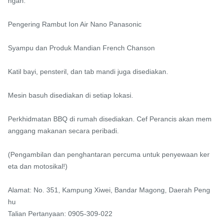
ngan.

Pengering Rambut Ion Air Nano Panasonic

Syampu dan Produk Mandian French Chanson

Katil bayi, pensteril, dan tab mandi juga disediakan.

Mesin basuh disediakan di setiap lokasi.

Perkhidmatan BBQ di rumah disediakan. Cef Perancis akan mem
anggang makanan secara peribadi.

(Pengambilan dan penghantaran percuma untuk penyewaan ker
eta dan motosikal!)

Alamat: No. 351, Kampung Xiwei, Bandar Magong, Daerah Peng
hu

Talian Pertanyaan: 0905-309-022
