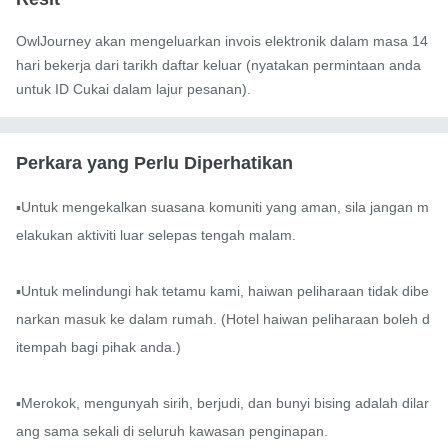
OwlJourney akan mengeluarkan invois elektronik dalam masa 14
hari bekerja dari tarikh daftar keluar (nyatakan permintaan anda
untuk ID Cukai dalam lajur pesanan).
Perkara yang Perlu Diperhatikan
▪️Untuk mengekalkan suasana komuniti yang aman, sila jangan m
elakukan aktiviti luar selepas tengah malam.

▪️Untuk melindungi hak tetamu kami, haiwan peliharaan tidak dibe
narkan masuk ke dalam rumah. (Hotel haiwan peliharaan boleh d
itempah bagi pihak anda.)

▪️Merokok, mengunyah sirih, berjudi, dan bunyi bising adalah dilar
ang sama sekali di seluruh kawasan penginapan.
