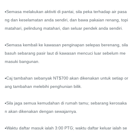
▪️Semasa melakukan aktiviti di pantai, sila peka terhadap air pasa
ng dan keselamatan anda sendiri, dan bawa pakaian renang, topi 
matahari, pelindung matahari, dan seluar pendek anda sendiri.

▪️Semasa kembali ke kawasan penginapan selepas berenang, sila 
basuh sebarang pasir laut di kawasan mencuci luar sebelum me
masuki bangunan.

▪️Caj tambahan sebanyak NT$700 akan dikenakan untuk setiap or
ang tambahan melebihi penghunian bilik.

▪️Sila jaga semua kemudahan di rumah tamu; sebarang kerosaka
n akan dikenakan dengan sewajarnya.

▪️Waktu daftar masuk ialah 3:00 PTG; waktu daftar keluar ialah se