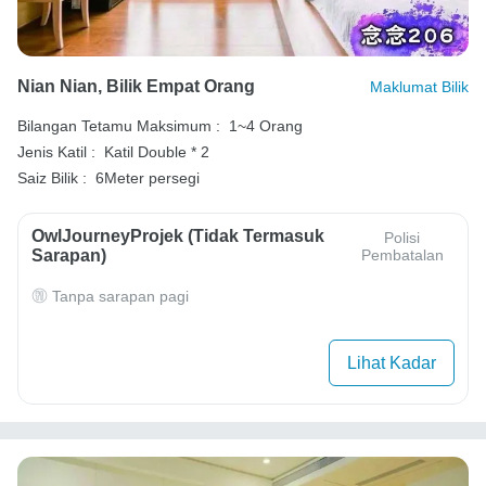
Nian Nian, Bilik Empat Orang
Maklumat Bilik
Bilangan Tetamu Maksimum :
1~4 Orang
Jenis Katil :
Katil Double * 2
Saiz Bilik :
6Meter persegi
OwlJourneyProjek (Tidak Termasuk
Polisi
Sarapan)
Pembatalan
Tanpa sarapan pagi
Lihat Kadar