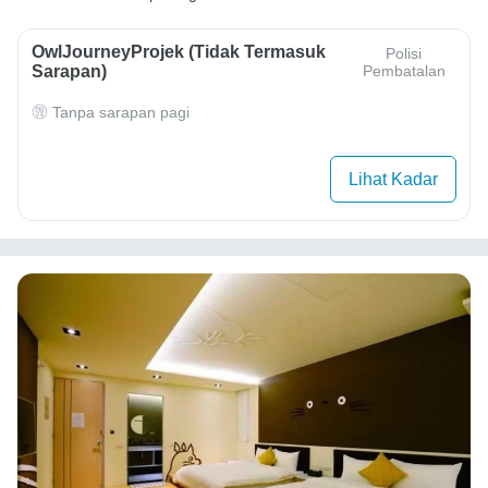
OwlJourneyProjek (Tidak Termasuk
Polisi
Sarapan)
Pembatalan
Tanpa sarapan pagi
Lihat Kadar