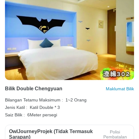
Bilik Double Chengyuan
Maklumat Bilik
Bilangan Tetamu Maksimum :
1~2 Orang
Jenis Katil :
Katil Double * 3
Saiz Bilik :
6Meter persegi
OwlJourneyProjek (Tidak Termasuk
Polisi
Sarapan)
Pembatalan