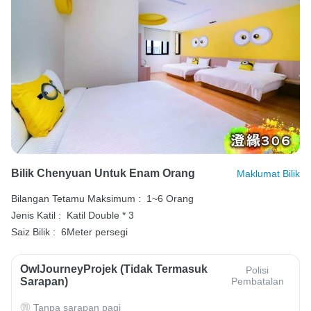
Bilik Chenyuan Untuk Enam Orang
Maklumat Bilik
Bilangan Tetamu Maksimum :
1~6 Orang
Jenis Katil :
Katil Double * 3
Saiz Bilik :
6Meter persegi
OwlJourneyProjek (Tidak Termasuk
Polisi
Sarapan)
Pembatalan
Tanpa sarapan pagi