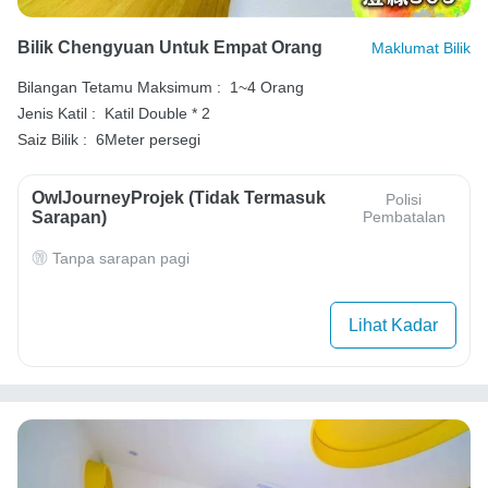
Bilik Chengyuan Untuk Empat Orang
Maklumat Bilik
Bilangan Tetamu Maksimum :
1~4 Orang
Jenis Katil :
Katil Double * 2
Saiz Bilik :
6Meter persegi
OwlJourneyProjek (Tidak Termasuk
Polisi
Sarapan)
Pembatalan
Tanpa sarapan pagi
Lihat Kadar