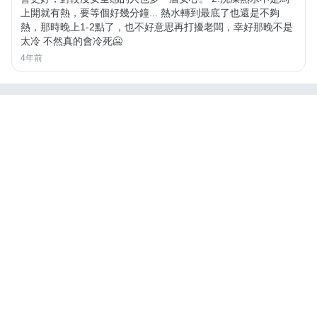
上開就有熱，要等個好幾分鐘... 熱水轉到最底了也還是不夠
熱，那時晚上1-2點了，也不好意思再打擾老闆，幸好那晚不是
太冷 不然真的會冷死🥶
4年前