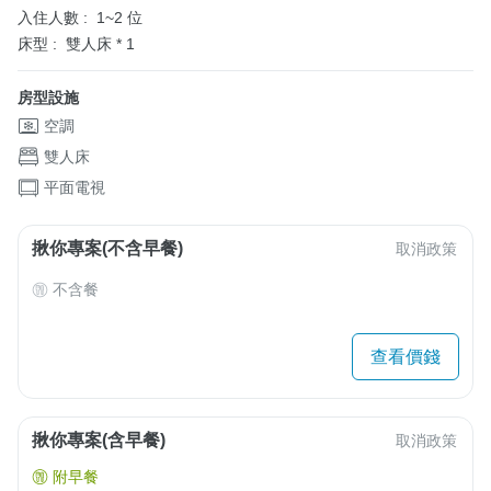
入住人數 :
1~2 位
床型 :
雙人床 * 1
房型設施
空調
雙人床
平面電視
揪你專案(不含早餐)
取消政策
不含餐
查看價錢
揪你專案(含早餐)
取消政策
附早餐