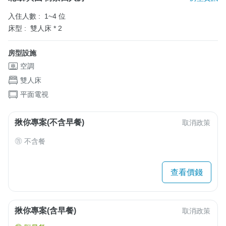
入住人數 :
1~4 位
床型 :
雙人床 * 2
房型設施
空調
雙人床
平面電視
揪你專案(不含早餐)
取消政策
不含餐
查看價錢
揪你專案(含早餐)
取消政策