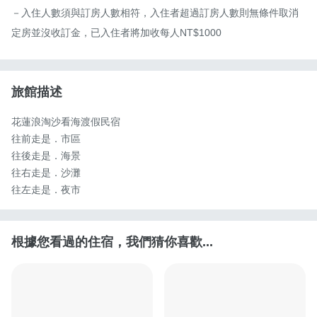
－入住人數須與訂房人數相符，入住者超過訂房人數則無條件取消
定房並沒收訂金，已入住者將加收每人NT$1000
旅館描述
花蓮浪淘沙看海渡假民宿

往前走是．市區

往後走是．海景

往右走是．沙灘

往左走是．夜市
根據您看過的住宿，我們猜你喜歡...