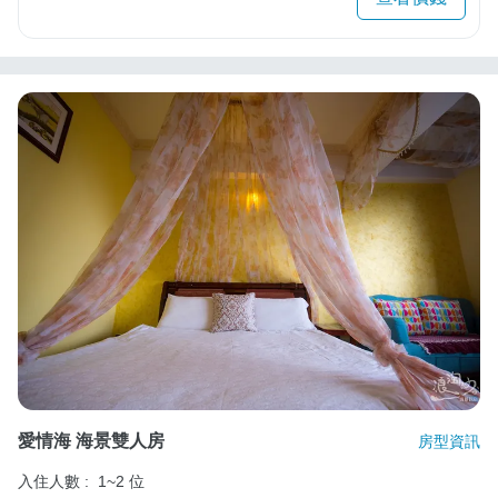
愛情海 海景雙人房
房型資訊
入住人數 :
1~2 位