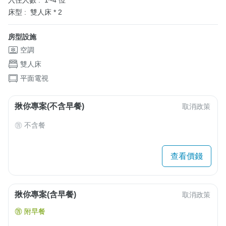
入住人數 :
1~4 位
床型 :
雙人床 * 2
房型設施
空調
雙人床
平面電視
揪你專案(不含早餐)
取消政策
不含餐
查看價錢
揪你專案(含早餐)
取消政策
附早餐