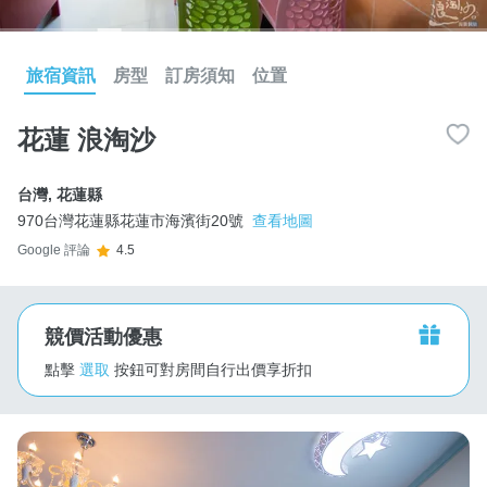
旅宿資訊
房型
訂房須知
位置
花蓮 浪淘沙
台灣
,
花蓮縣
970台灣花蓮縣花蓮市海濱街20號
查看地圖
Google 評論
4.5
競價活動優惠
點擊
選取
按鈕可對房間自行出價享折扣