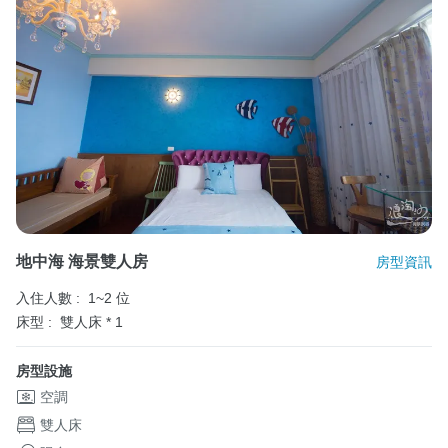
地中海 海景雙人房
房型資訊
入住人數 :
1~2 位
床型 :
雙人床 * 1
房型設施
空調
雙人床