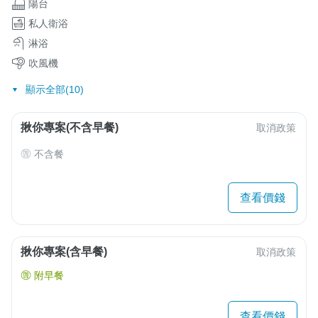
陽台
私人衛浴
淋浴
吹風機
顯示全部(10)
揪你專案(不含早餐)
取消政策
不含餐
查看價錢
揪你專案(含早餐)
取消政策
附早餐
查看價錢