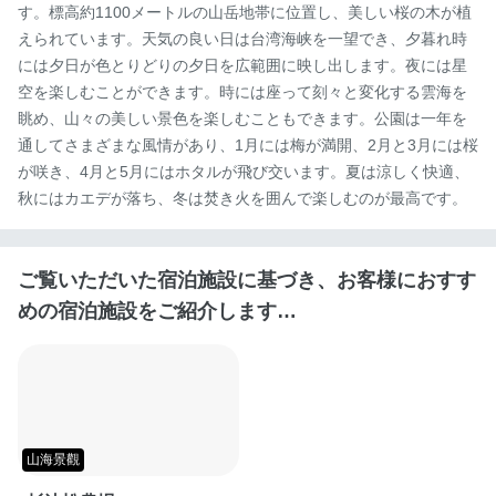
す。標高約1100メートルの山岳地帯に位置し、美しい桜の木が植
えられています。天気の良い日は台湾海峡を一望でき、夕暮れ時
には夕日が色とりどりの夕日を広範囲に映し出します。夜には星
空を楽しむことができます。時には座って刻々と変化する雲海を
眺め、山々の美しい景色を楽しむこともできます。公園は一年を
通してさまざまな風情があり、1月には梅が満開、2月と3月には桜
が咲き、4月と5月にはホタルが飛び交います。夏は涼しく快適、
秋にはカエデが落ち、冬は焚き火を囲んで楽しむのが最高です。
ご覧いただいた宿泊施設に基づき、お客様におすす
めの宿泊施設をご紹介します…
山海景觀