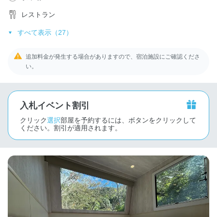
レストラン
すべて表示（27）
追加料金が発生する場合がありますので、宿泊施設にご確認くださ
い。
入札イベント割引
クリック
選択
部屋を予約するには、ボタンをクリックして
ください。割引が適用されます。