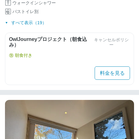
ウォークインシャワー
バストイレ別
すべて表示（19）
OwlJourneyプロジェクト（朝食込
キャンセルポリシ
み）
ー
朝食付き
料金を見る