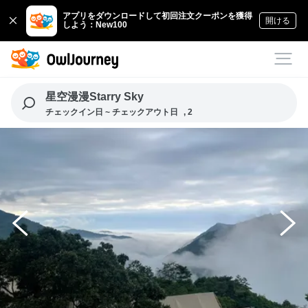
アプリをダウンロードして初回注文クーポンを獲得
開ける
しよう：New100
星空漫漫Starry Sky
チェックイン日 ~ チェックアウト日
, 2