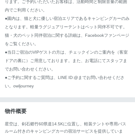
ります。ご予約いただいたお客様は、活動時間と制限音量の範囲
内でご利用ください。

●園内は、猫と犬に優しい宿泊エリアであるキャンピングカーのみ
となります。軽量ラグジュアリーテントはペット同伴不可です。
猫・犬のペット同伴宿泊に関する詳細は、Facebookファンページ
をご覧ください。

●当日ご宿泊のVIPゲストの方は、チェックインのご案内を（客室
ドアの裏に）ご用意しております。また、お電話にてスタッフま
でお問い合わせください。

●ご予約に関するご質問は、LINE ID:@までお問い合わせくださ
い。owljourney
物件概要
星空は、剣石郷竹60県道14.5Kに位置し、軽装テントや専用バス
ルーム付きのキャンピングカーの宿泊サービスを提供していま