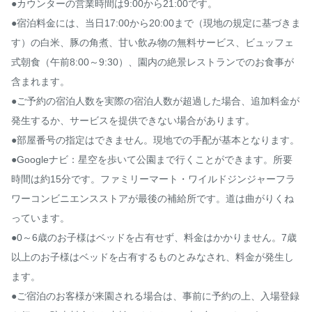
●カウンターの営業時間は9:00から21:00です。

●宿泊料金には、当日17:00から20:00まで（現地の規定に基づきま
す）の白米、豚の角煮、甘い飲み物の無料サービス、ビュッフェ
式朝食（午前8:00～9:30）、園内の絶景レストランでのお食事が
含まれます。

●ご予約の宿泊人数を実際の宿泊人数が超過した場合、追加料金が
発生するか、サービスを提供できない場合があります。

●部屋番号の指定はできません。現地での手配が基本となります。

●Googleナビ：星空を歩いて公園まで行くことができます。所要
時間は約15分です。ファミリーマート・ワイルドジンジャーフラ
ワーコンビニエンスストアが最後の補給所です。道は曲がりくね
っています。

●0～6歳のお子様はベッドを占有せず、料金はかかりません。7歳
以上のお子様はベッドを占有するものとみなされ、料金が発生し
ます。

●ご宿泊のお客様が来園される場合は、事前に予約の上、入場登録