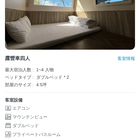
露營車四人
客室情報
最大宿泊人数 :
1~4 人物
ベッドタイプ :
ダブルベッド * 2
部屋のサイズ :
4.5坪
客室設備
エアコン
マウンテンビュー
ダブルベッド
プライベートバスルーム