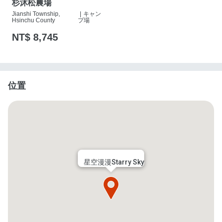
杉沐松農場
Jianshi Township,
|
キャン
Hsinchu County
プ場
NT$ 8,745
位置
星空漫漫Starry Sky