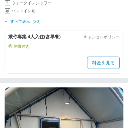
ウォークインシャワー
バストイレ別
すべて表示（20）
揪你專案 4人入住(含早餐)
キャンセルポリシー
朝食付き
料金を見る