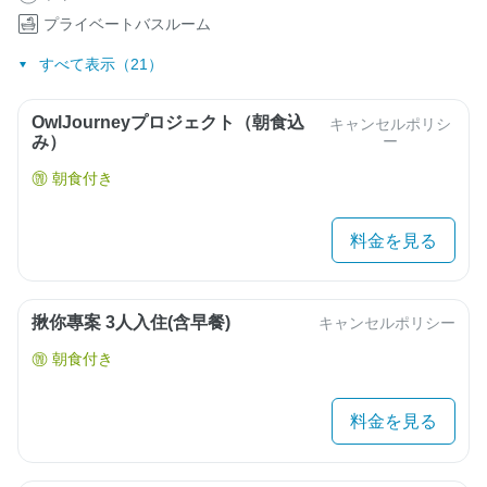
プライベートバスルーム
すべて表示（21）
OwlJourneyプロジェクト（朝食込
キャンセルポリシ
み）
ー
朝食付き
料金を見る
揪你專案 3人入住(含早餐)
キャンセルポリシー
朝食付き
料金を見る