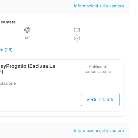
Informazioni sulla camera
a camera
to (26)
eyProgetto (esclusa La
Politica di
e)
cancellazione
olazione
Vedi le tariffe
Informazioni sulla camera