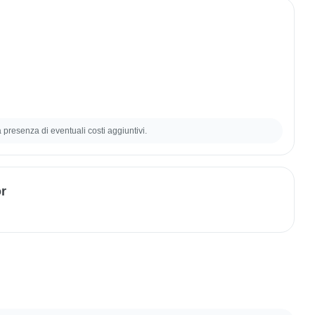
la presenza di eventuali costi aggiuntivi.
or