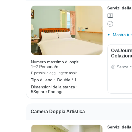
Servizi dell
Mostra tut
OwlJourn
Colazion
Numero massimo di ospiti :
1~2 Persona/e
Senza c
È possibile aggiungere ospiti
Tipo di letto :
Double * 1
Dimensioni della stanza :
5Square Footage
Camera Doppia Artistica
Servizi dell