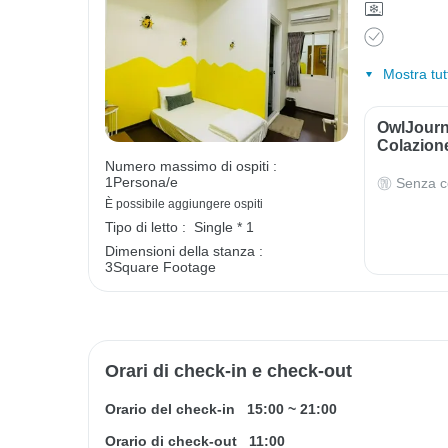
Mostra tut
OwlJourn
Colazion
Numero massimo di ospiti :
1Persona/e
Senza c
È possibile aggiungere ospiti
Tipo di letto :
Single * 1
Dimensioni della stanza :
3Square Footage
Orari di check-in e check-out
Orario del check-in
15:00
~
21:00
Orario di check-out
11:00