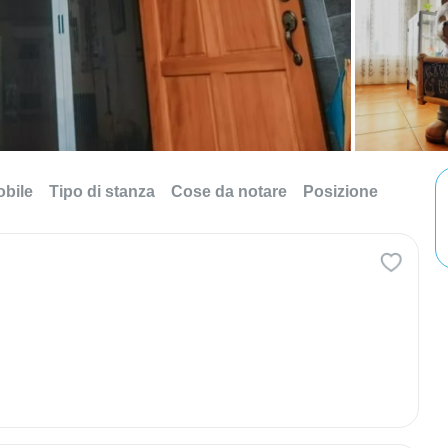
obile
Tipo di stanza
Cose da notare
Posizione