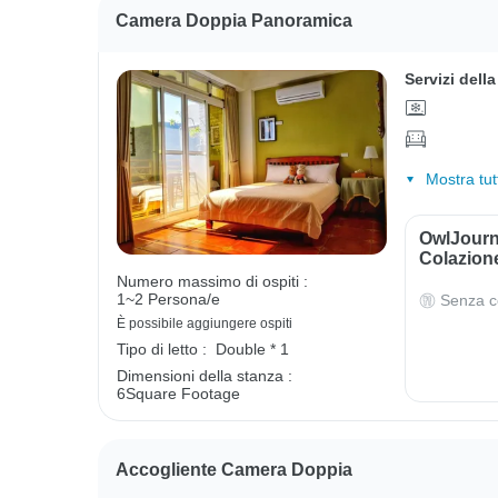
Camera Doppia Panoramica
Servizi dell
Mostra tut
OwlJourn
Colazion
Numero massimo di ospiti :
1~2 Persona/e
Senza c
È possibile aggiungere ospiti
Tipo di letto :
Double * 1
Dimensioni della stanza :
6Square Footage
Accogliente Camera Doppia