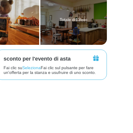
Totale di13foto
sconto per l'evento di asta
Fai clic su
Seleziona
Fai clic sul pulsante per fare
un'offerta per la stanza e usufruire di uno sconto.