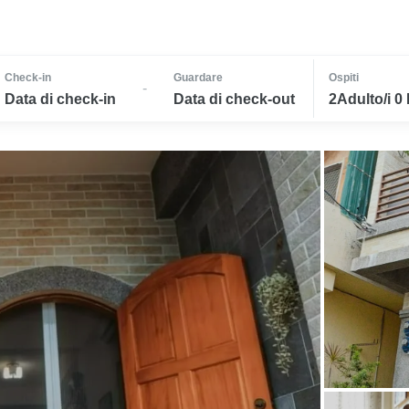
Check-in
Guardare
Ospiti
-
Data di check-in
Data di check-out
2Adulto/i 0