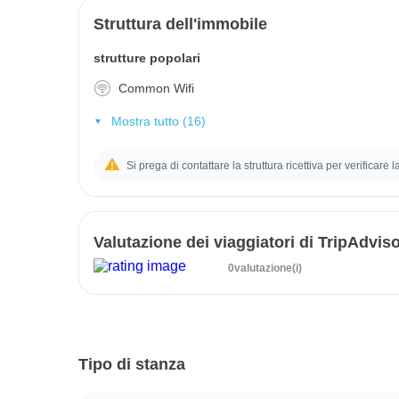
Struttura dell'immobile
strutture popolari
Common Wifi
Mostra tutto (16)
Si prega di contattare la struttura ricettiva per verificare 
Valutazione dei viaggiatori di TripAdvis
0valutazione(i)
Tipo di stanza