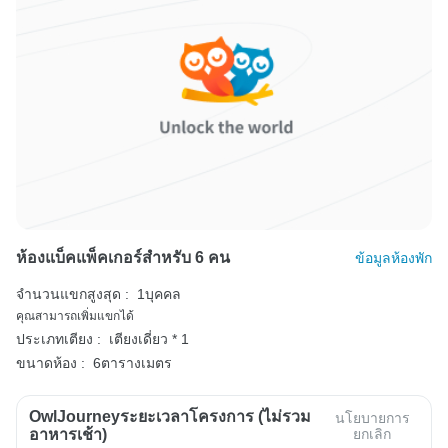
ห้องแบ็คแพ็คเกอร์สำหรับ 6 คน
ข้อมูลห้องพัก
จำนวนแขกสูงสุด :
1บุคคล
คุณสามารถเพิ่มแขกได้
ประเภทเตียง :
เตียงเดี่ยว * 1
ขนาดห้อง :
6ตารางเมตร
OwlJourneyระยะเวลาโครงการ (ไม่รวม
นโยบายการ
อาหารเช้า)
ยกเลิก