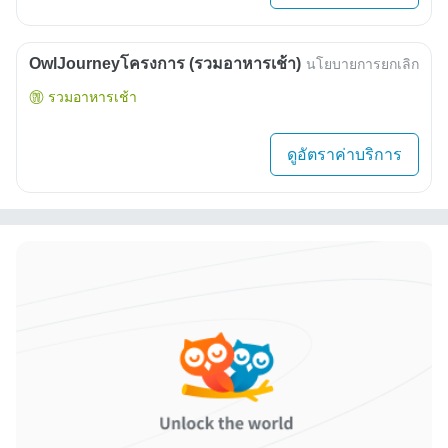
OwlJourneyโครงการ (รวมอาหารเช้า)
นโยบายการยกเลิก
รวมอาหารเช้า
ดูอัตราค่าบริการ