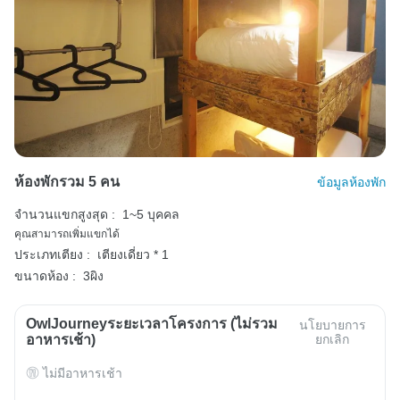
ห้องพักรวม 5 คน
ข้อมูลห้องพัก
จำนวนแขกสูงสุด :
1~5 บุคคล
คุณสามารถเพิ่มแขกได้
ประเภทเตียง :
เตียงเดี่ยว * 1
ขนาดห้อง :
3ผิง
OwlJourneyระยะเวลาโครงการ (ไม่รวม
นโยบายการ
อาหารเช้า)
ยกเลิก
ไม่มีอาหารเช้า