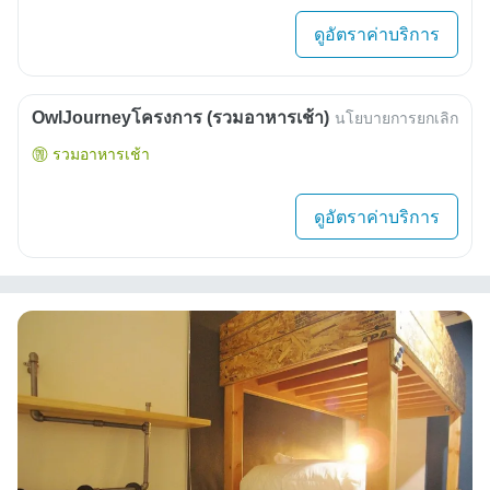
ดูอัตราค่าบริการ
OwlJourneyโครงการ (รวมอาหารเช้า)
นโยบายการยกเลิก
รวมอาหารเช้า
ดูอัตราค่าบริการ