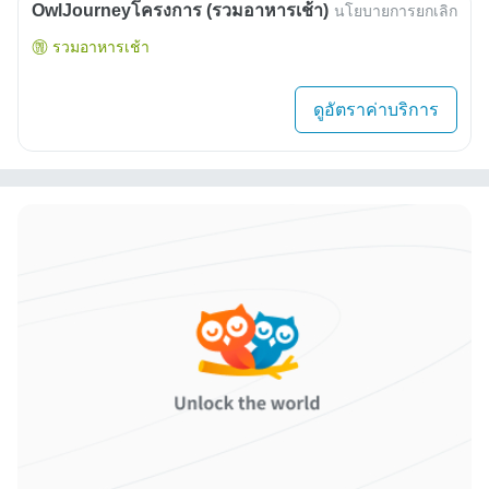
OwlJourneyโครงการ (รวมอาหารเช้า)
นโยบายการยกเลิก
รวมอาหารเช้า
ดูอัตราค่าบริการ