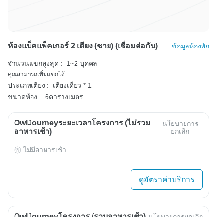
ห้องแบ็คแพ็คเกอร์ 2 เตียง (ชาย) (เชื่อมต่อกัน)
ข้อมูลห้องพัก
จำนวนแขกสูงสุด :
1~2 บุคคล
คุณสามารถเพิ่มแขกได้
ประเภทเตียง :
เตียงเดี่ยว * 1
ขนาดห้อง :
6ตารางเมตร
OwlJourneyระยะเวลาโครงการ (ไม่รวม
นโยบายการ
อาหารเช้า)
ยกเลิก
ไม่มีอาหารเช้า
ดูอัตราค่าบริการ
OwlJourneyโครงการ (รวมอาหารเช้า)
นโยบายการยกเลิก