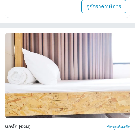
ดูอัตราค่าบริการ
หอพัก (รวม)
ข้อมูลห้องพัก