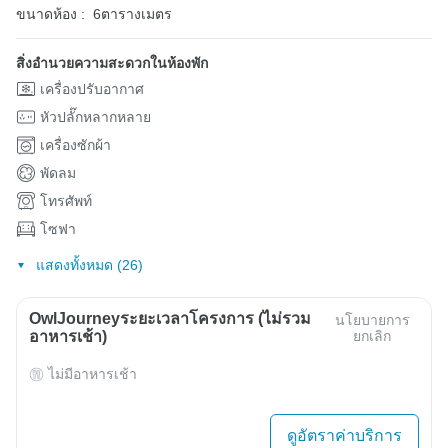
ขนาดห้อง :
6ตารางเมตร
สิ่งอำนวยความสะดวกในห้องพัก
เครื่องปรับอากาศ
หัวปลั๊กหลากหลาย
เครื่องซักผ้า
พัดลม
โทรศัพท์
โซฟา
แสดงทั้งหมด (26)
OwlJourneyระยะเวลาโครงการ (ไม่รวม
นโยบายการ
อาหารเช้า)
ยกเลิก
ไม่มีอาหารเช้า
ดูอัตราค่าบริการ