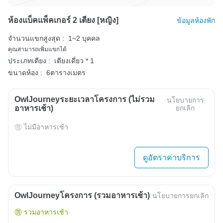
ห้องแบ็คแพ็คเกอร์ 2 เตียง [หญิง]
ข้อมูลห้องพัก
จำนวนแขกสูงสุด :
1~2 บุคคล
คุณสามารถเพิ่มแขกได้
ประเภทเตียง :
เตียงเดี่ยว * 1
ขนาดห้อง :
6ตารางเมตร
OwlJourneyระยะเวลาโครงการ (ไม่รวม
นโยบายการ
อาหารเช้า)
ยกเลิก
ไม่มีอาหารเช้า
ดูอัตราค่าบริการ
OwlJourneyโครงการ (รวมอาหารเช้า)
นโยบายการยกเลิก
รวมอาหารเช้า