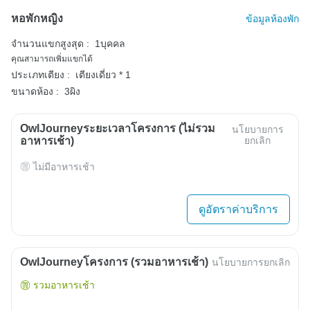
หอพักหญิง
ข้อมูลห้องพัก
จำนวนแขกสูงสุด :
1บุคคล
คุณสามารถเพิ่มแขกได้
ประเภทเตียง :
เตียงเดี่ยว * 1
ขนาดห้อง :
3ผิง
OwlJourneyระยะเวลาโครงการ (ไม่รวม
นโยบายการ
อาหารเช้า)
ยกเลิก
ไม่มีอาหารเช้า
ดูอัตราค่าบริการ
OwlJourneyโครงการ (รวมอาหารเช้า)
นโยบายการยกเลิก
รวมอาหารเช้า