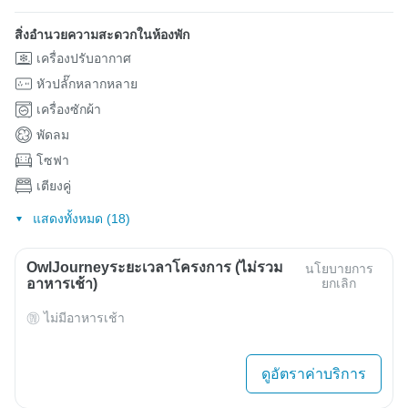
สิ่งอำนวยความสะดวกในห้องพัก
เครื่องปรับอากาศ
หัวปลั๊กหลากหลาย
เครื่องซักผ้า
พัดลม
โซฟา
เตียงคู่
แสดงทั้งหมด (18)
OwlJourneyระยะเวลาโครงการ (ไม่รวม
นโยบายการ
อาหารเช้า)
ยกเลิก
ไม่มีอาหารเช้า
ดูอัตราค่าบริการ