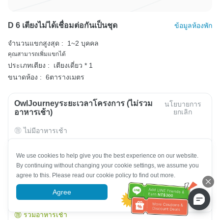
D 6 เตียงไม่ได้เชื่อมต่อกันเป็นชุด
ข้อมูลห้องพัก
จำนวนแขกสูงสุด :
1~2 บุคคล
คุณสามารถเพิ่มแขกได้
ประเภทเตียง :
เตียงเดี่ยว * 1
ขนาดห้อง :
6ตารางเมตร
OwlJourneyระยะเวลาโครงการ (ไม่รวม
นโยบายการ
อาหารเช้า)
ยกเลิก
ไม่มีอาหารเช้า
We use cookies to help give you the best experience on our website.
ดูอัตราค่าบริการ
By continuing without changing your cookie settings, we assume you
agree to this. Please read our cookie policy to find out more.
Agree
More information
OwlJourneyโครงการ (รวมอาหารเช้า)
นโยบายการยกเลิก
รวมอาหารเช้า