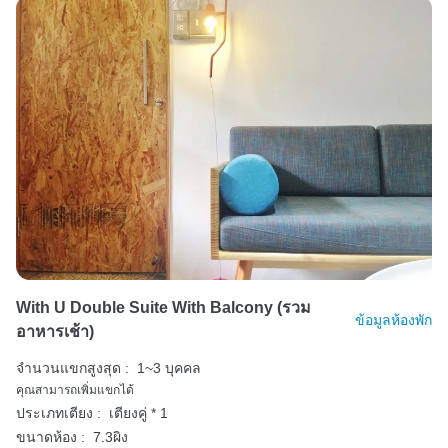
With U Double Suite With Balcony (รวม
ข้อมูลห้องพัก
อาหารเช้า)
จำนวนแขกสูงสุด :
1~3 บุคคล
คุณสามารถเพิ่มแขกได้
ประเภทเตียง :
เตียงคู่ * 1
ขนาดห้อง :
7.3ผิง