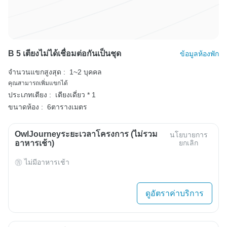
B 5 เตียงไม่ได้เชื่อมต่อกันเป็นชุด
ข้อมูลห้องพัก
จำนวนแขกสูงสุด :
1~2 บุคคล
คุณสามารถเพิ่มแขกได้
ประเภทเตียง :
เตียงเดี่ยว * 1
ขนาดห้อง :
6ตารางเมตร
OwlJourneyระยะเวลาโครงการ (ไม่รวม
นโยบายการ
อาหารเช้า)
ยกเลิก
ไม่มีอาหารเช้า
ดูอัตราค่าบริการ