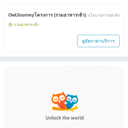
OwlJourneyโครงการ (รวมอาหารเช้า)
นโยบายการยกเลิก
รวมอาหารเช้า
ดูอัตราค่าบริการ