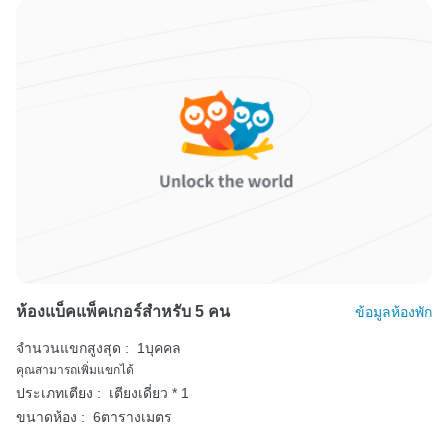
ห้องแบ็คแพ็คเกอร์สำหรับ 5 คน
ข้อมูลห้องพัก
จำนวนแขกสูงสุด :
1บุคคล
คุณสามารถเพิ่มแขกได้
ประเภทเตียง :
เตียงเดี่ยว * 1
ขนาดห้อง :
6ตารางเมตร