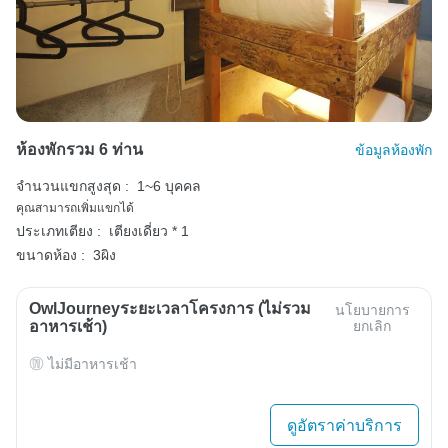
ห้องพักรวม 6 ท่าน
ข้อมูลห้องพัก
จำนวนแขกสูงสุด :
1~6 บุคคล
คุณสามารถเพิ่มแขกได้
ประเภทเตียง :
เตียงเดี่ยว * 1
ขนาดห้อง :
3ผิง
OwlJourneyระยะเวลาโครงการ (ไม่รวม
นโยบายการ
อาหารเช้า)
ยกเลิก
ไม่มีอาหารเช้า
ดูอัตราค่าบริการ