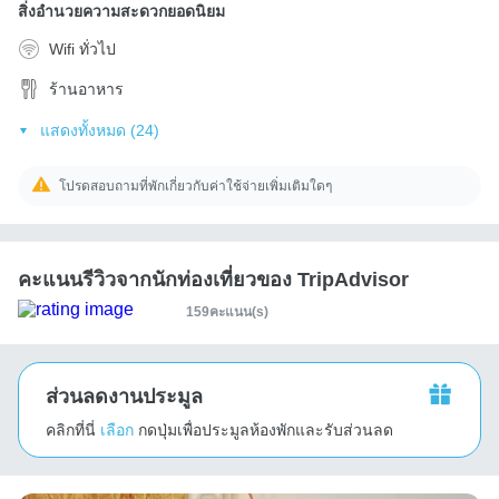
สิ่งอำนวยความสะดวกยอดนิยม
Wifi ทั่วไป
ร้านอาหาร
แสดงทั้งหมด (24)
โปรดสอบถามที่พักเกี่ยวกับค่าใช้จ่ายเพิ่มเติมใดๆ
คะแนนรีวิวจากนักท่องเที่ยวของ TripAdvisor
159คะแนน(s)
ส่วนลดงานประมูล
คลิกที่นี่
เลือก
กดปุ่มเพื่อประมูลห้องพักและรับส่วนลด