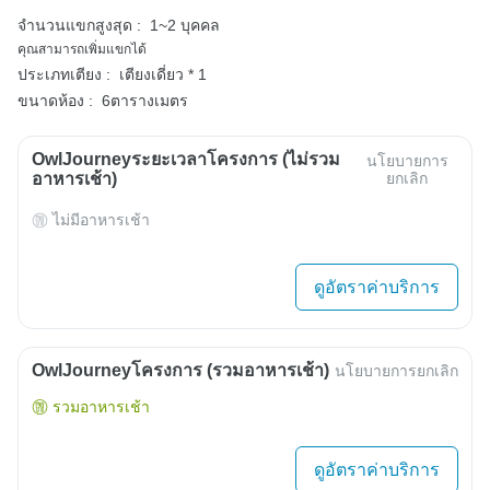
จำนวนแขกสูงสุด :
1~2 บุคคล
คุณสามารถเพิ่มแขกได้
ประเภทเตียง :
เตียงเดี่ยว * 1
ขนาดห้อง :
6ตารางเมตร
OwlJourneyระยะเวลาโครงการ (ไม่รวม
นโยบายการ
อาหารเช้า)
ยกเลิก
ไม่มีอาหารเช้า
ดูอัตราค่าบริการ
OwlJourneyโครงการ (รวมอาหารเช้า)
นโยบายการยกเลิก
รวมอาหารเช้า
ดูอัตราค่าบริการ