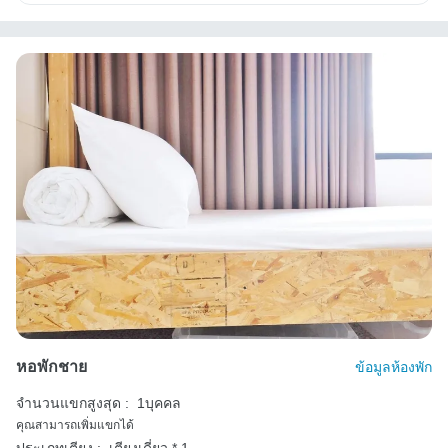
หอพักชาย
ข้อมูลห้องพัก
จำนวนแขกสูงสุด :
1บุคคล
คุณสามารถเพิ่มแขกได้
ประเภทเตียง :
เตียงเดี่ยว * 1