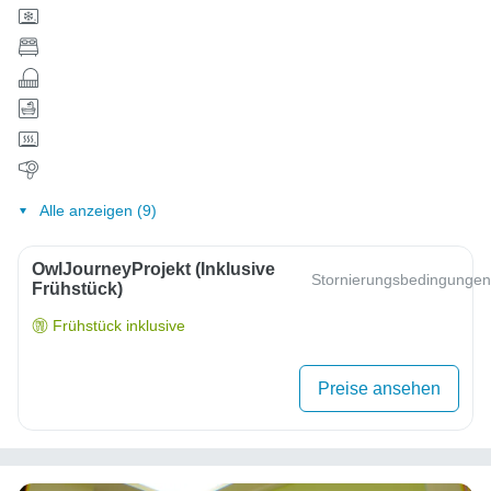
Alle anzeigen (9)
OwlJourneyProjekt (inklusive
Stornierungsbedingungen
Frühstück)
Frühstück inklusive
Preise ansehen