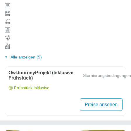
Alle anzeigen (9)
OwlJourneyProjekt (inklusive
Stornierungsbedingungen
Frühstück)
Frühstück inklusive
Preise ansehen