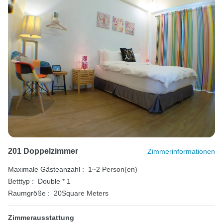
201 Doppelzimmer
Zimmerinformationen
Maximale Gästeanzahl :
1~2 Person(en)
Betttyp :
Double * 1
Raumgröße :
20Square Meters
Zimmerausstattung