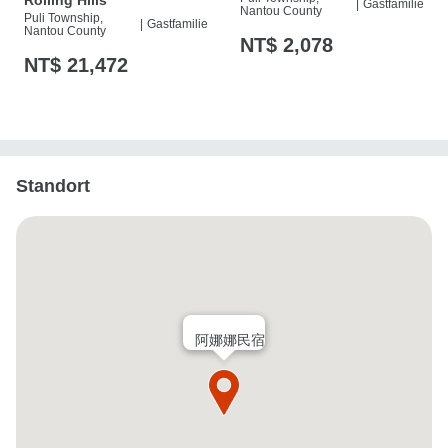
|
Gastfamilie
Nantou County
Puli Township,
|
Gastfamilie
Nantou County
NT$ 2,078
NT$ 21,472
Standort
阿娜娜民宿