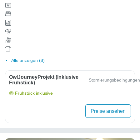
Alle anzeigen (8)
OwlJourneyProjekt (inklusive
Stornierungsbedingungen
Frühstück)
Frühstück inklusive
Preise ansehen