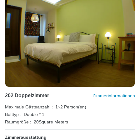
202 Doppelzimmer
Zimmerinformationen
Maximale Gästeanzahl :
1~2 Person(en)
Betttyp :
Double * 1
Raumgröße :
20Square Meters
Zimmerausstattung