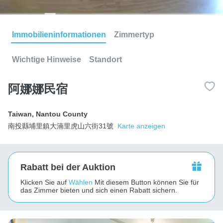
Immobilieninformationen
Zimmertyp
Wichtige Hinweise
Standort
阿娜娜民宿
Taiwan
,
Nantou County
南投縣埔里鎮大湳里虎山六街31號
Karte anzeigen
Rabatt bei der Auktion
Klicken Sie auf
Wählen
Mit diesem Button können Sie für
das Zimmer bieten und sich einen Rabatt sichern.