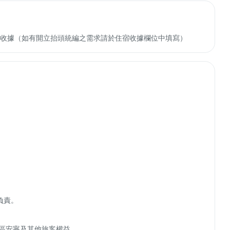
收轉付收據（如有開立抬頭統編之需求請於住宿收據欄位中填寫）
責。

區安寧及其他旅客權益。
