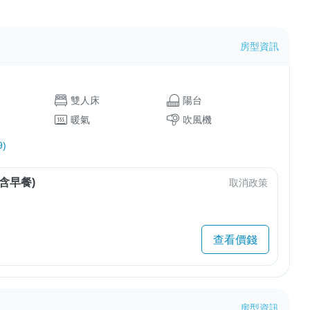
房型資訊
雙人床
陽台
暖氣
吹風機
)
含早餐)
取消政策
查看價錢
房型資訊