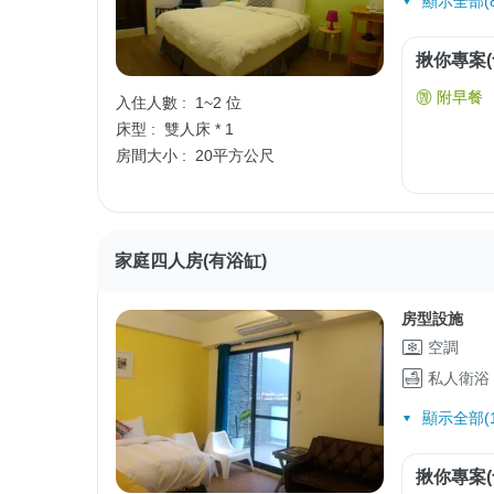
顯示全部(8
揪你專案(
附早餐
入住人數 :
1~2 位
床型 :
雙人床 * 1
房間大小 :
20平方公尺
家庭四人房(有浴缸)
房型設施
空調
私人衛浴
顯示全部(1
揪你專案(