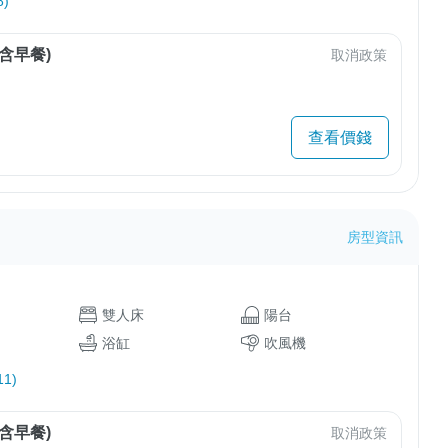
)
含早餐)
取消政策
查看價錢
房型資訊
雙人床
陽台
浴缸
吹風機
1)
含早餐)
取消政策