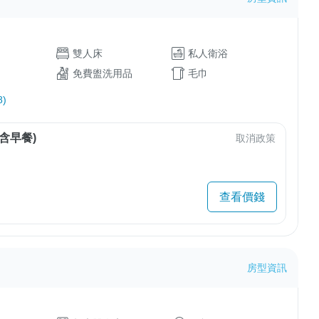
雙人床
私人衛浴
免費盥洗用品
毛巾
)
含早餐)
取消政策
查看價錢
房型資訊