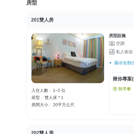
房型
201雙人房
房型設施
空調
私人衛浴
顯示全部(9
揪你專案(
附早餐
入住人數 :
1~2 位
床型 :
雙人床 * 1
房間大小 :
20平方公尺
202雙人房