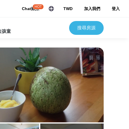
HOT
Chat揪揪
TWD
加入我們
登入
搜尋房源
 位孩童