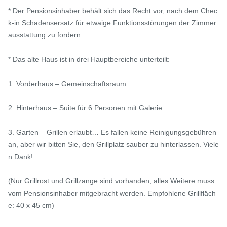
* Der Pensionsinhaber behält sich das Recht vor, nach dem Chec
k-in Schadensersatz für etwaige Funktionsstörungen der Zimmer
ausstattung zu fordern.

* Das alte Haus ist in drei Hauptbereiche unterteilt:

1. Vorderhaus – Gemeinschaftsraum

2. Hinterhaus – Suite für 6 Personen mit Galerie

3. Garten – Grillen erlaubt… Es fallen keine Reinigungsgebühren 
an, aber wir bitten Sie, den Grillplatz sauber zu hinterlassen. Viele
n Dank!

(Nur Grillrost und Grillzange sind vorhanden; alles Weitere muss 
vom Pensionsinhaber mitgebracht werden. Empfohlene Grillfläch
e: 40 x 45 cm)
