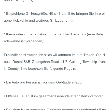
* Empfohlene Grillrostgröße: 40 x 45 cm. Bitte bringen Sie Ihre ei
gene Holzkohle und weiteres Grillzubehör mit.

* Kleinkinder (unter 2 Jahren) übernachten kostenlos (eine Babyb
adewanne ist vorhanden).

Freundliche Hinweise: Herzlich willkommen im ~Ito Travel~ Old H
ouse Rental B&B, Zhongshan Road 14-7, Gukeng Township, Yunl
in County. Bitte beachten Sie folgende Regeln:

• Ein Auto pro Person ist vor dem Gebäude erlaubt!

• Offenes Feuer ist im gesamten Gebäude strengstens verboten!

• Rauchen ist im gesamten Gebäude strengstens verboten! • Bitte 