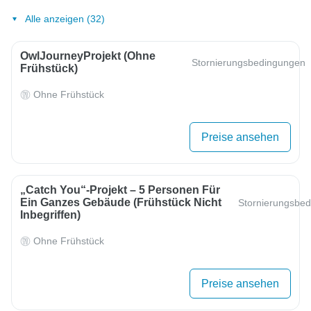
Alle anzeigen (32)
OwlJourneyProjekt (ohne
Stornierungsbedingungen
Frühstück)
Ohne Frühstück
Preise ansehen
„Catch You“-Projekt – 5 Personen Für
Ein Ganzes Gebäude (Frühstück Nicht
Stornierungsbe
Inbegriffen)
Ohne Frühstück
Preise ansehen