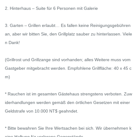
2. Hinterhaus – Suite für 6 Personen mit Galerie

3. Garten – Grillen erlaubt… Es fallen keine Reinigungsgebühren 
an, aber wir bitten Sie, den Grillplatz sauber zu hinterlassen. Viele
n Dank!

(Grillrost und Grillzange sind vorhanden; alles Weitere muss vom 
Gastgeber mitgebracht werden. Empfohlene Grillfläche: 40 x 45 c
m)

* Rauchen ist im gesamten Gästehaus strengstens verboten. Zuw
iderhandlungen werden gemäß den örtlichen Gesetzen mit einer 
Geldstrafe von 10.000 NT$ geahndet.

* Bitte bewahren Sie Ihre Wertsachen bei sich. Wir übernehmen k
eine Haftung für verlorene Gegenstände.
