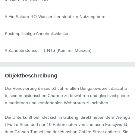
# Ein Sakura RO-Wasserfilter steht zur Nutzung bereit.

Kostenpflichtige Annehmlichkeiten:

# Zahnbürstenset – 1 NT$ (Kauf mit Münzen).
Objektbeschreibung
Die Renovierung dieses 53 Jahre alten Bungalows zielt darauf a
b, seinen historischen Charme zu bewahren und gleichzeitig eine
n modernen und komfortablen Wohnraum zu schaffen.

Die Unterkunft befindet sich in Gukeng, direkt neben dem Weingu
t Fu Lu Shou und nur 10 Fahrminuten von Janfusun Fancyworld, 
dem Grünen Tunnel und der Huashan Coffee Street entfernt. Sie 