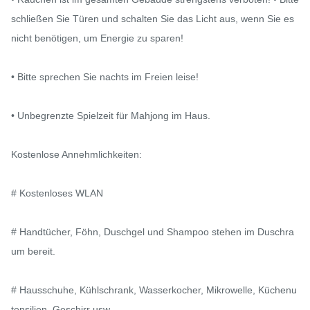
schließen Sie Türen und schalten Sie das Licht aus, wenn Sie es 
nicht benötigen, um Energie zu sparen!

• Bitte sprechen Sie nachts im Freien leise!

• Unbegrenzte Spielzeit für Mahjong im Haus.

Kostenlose Annehmlichkeiten:

# Kostenloses WLAN

# Handtücher, Föhn, Duschgel und Shampoo stehen im Duschra
um bereit.

# Hausschuhe, Kühlschrank, Wasserkocher, Mikrowelle, Küchenu
tensilien, Geschirr usw.
