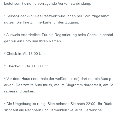
bietet somit eine hervorragende Verkehrsanbindung.

* Selbst-Check-in: Das Passwort wird Ihnen per SMS zugesandt; 
nutzen Sie Ihre Zimmerkarte für den Zugang.

* Ausweis erforderlich: Für die Registrierung beim Check-in benöti
gen wir ein Foto und Ihren Namen.

* Check-in: Ab 15:00 Uhr.

* Check-out: Bis 11:00 Uhr.

* Vor dem Haus (innerhalb der weißen Linien) darf nur ein Auto p
arken. Das zweite Auto muss, wie im Diagramm dargestellt, am St
raßenrand parken.

* Die Umgebung ist ruhig. Bitte nehmen Sie nach 22:00 Uhr Rück
sicht auf die Nachbarn und vermeiden Sie laute Geräusche.
