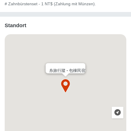
# Zahnbürstenset - 1 NT$ (Zahlung mit Münzen).
Standort
糸旅行蹤 - 包棟民宿