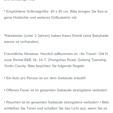
* Empfohlene Grillrostgröße: 40 x 45 cm. Bitte bringen Sie Ihre ei
gene Holzkohle und weiteres Grillzubehör mit.

*Kleinkinder (unter 2 Jahren) haben freien Eintritt (eine Babybade
wanne ist vorhanden).

Freundliche Hinweise: Herzlich willkommen im ~Ito Travel~ Old H
ouse Rental B&B, Nr. 14-7, Zhongshan Road, Gukeng Township, 
Yunlin County. Bitte beachten Sie folgende Regeln:

• Ein Auto pro Person ist vor dem Gebäude erlaubt!

• Offenes Feuer ist im gesamten Gebäude strengstens verboten!

• Rauchen ist im gesamten Gebäude strengstens verboten! • Bitte 
schließen Sie Türen und schalten Sie das Licht aus, wenn Sie es 