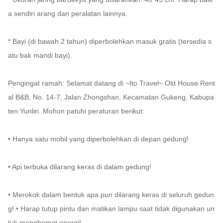
a sendiri arang dan peralatan lainnya.

* Bayi (di bawah 2 tahun) diperbolehkan masuk gratis (tersedia s
atu bak mandi bayi).

Pengingat ramah: Selamat datang di ~Ito Travel~ Old House Rent
al B&B, No. 14-7, Jalan Zhongshan, Kecamatan Gukeng, Kabupa
ten Yunlin. Mohon patuhi peraturan berikut:

• Hanya satu mobil yang diperbolehkan di depan gedung!

• Api terbuka dilarang keras di dalam gedung!

• Merokok dalam bentuk apa pun dilarang keras di seluruh gedun
g! • Harap tutup pintu dan matikan lampu saat tidak digunakan un
tuk menghemat energi!
