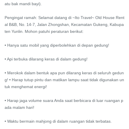
atu bak mandi bayi).

Pengingat ramah: Selamat datang di ~Ito Travel~ Old House Rent
al B&B, No. 14-7, Jalan Zhongshan, Kecamatan Gukeng, Kabupa
ten Yunlin. Mohon patuhi peraturan berikut:

• Hanya satu mobil yang diperbolehkan di depan gedung!

• Api terbuka dilarang keras di dalam gedung!

• Merokok dalam bentuk apa pun dilarang keras di seluruh gedun
g! • Harap tutup pintu dan matikan lampu saat tidak digunakan un
tuk menghemat energi!

• Harap jaga volume suara Anda saat berbicara di luar ruangan p
ada malam hari!

• Waktu bermain mahjong di dalam ruangan tidak terbatas.
