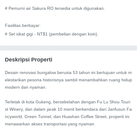
# Pemurni air Sakura RO tersedia untuk digunakan.

Fasilitas berbayar:

# Set sikat gigi - NT$1 (pembelian dengan koin).
Deskripsi Properti
Desain renovasi bungalow berusia 53 tahun ini bertujuan untuk m
elestarikan pesona historisnya sambil menambahkan ruang hidup 
modern dan nyaman.

Terletak di kota Gukeng, bersebelahan dengan Fu Lu Shou Touri
st Winery, dan dalam jarak 10 menit berkendara dari Janfusun Fa
ncyworld, Green Tunnel, dan Huashan Coffee Street, properti ini 
menawarkan akses transportasi yang nyaman.
