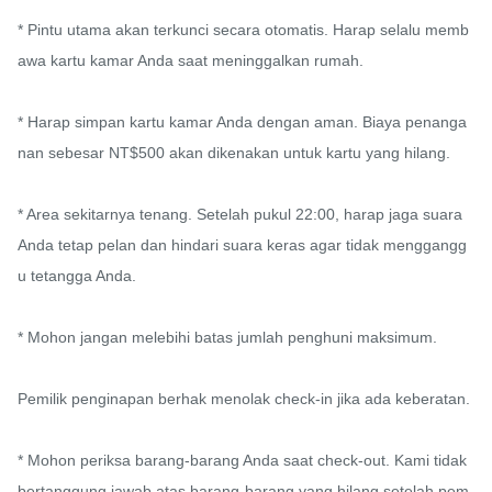
* Pintu utama akan terkunci secara otomatis. Harap selalu memb
awa kartu kamar Anda saat meninggalkan rumah.

* Harap simpan kartu kamar Anda dengan aman. Biaya penanga
nan sebesar NT$500 akan dikenakan untuk kartu yang hilang.

* Area sekitarnya tenang. Setelah pukul 22:00, harap jaga suara 
Anda tetap pelan dan hindari suara keras agar tidak menggangg
u tetangga Anda.

* Mohon jangan melebihi batas jumlah penghuni maksimum.

Pemilik penginapan berhak menolak check-in jika ada keberatan.

* Mohon periksa barang-barang Anda saat check-out. Kami tidak 
bertanggung jawab atas barang-barang yang hilang setelah pem