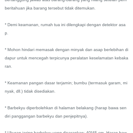
beritahuan jika barang tersebut tidak ditemukan.

* Demi keamanan, rumah tua ini dilengkapi dengan detektor asa
p.

* Mohon hindari memasak dengan minyak dan asap berlebihan di 
dapur untuk mencegah terpicunya peralatan keselamatan kebaka
ran.

* Keamanan pangan dasar terjamin; bumbu (termasuk garam, mi
nyak, dll.) tidak disediakan.

* Barbekyu diperbolehkan di halaman belakang (harap bawa sen
diri panggangan barbekyu dan penjepitnya).

* Ukuran jaring barbekyu yang disarankan: 40*45 cm. Harap baw