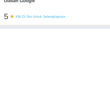
Ulasan Google
5
Klik Di Sini Untuk Selengkapnya