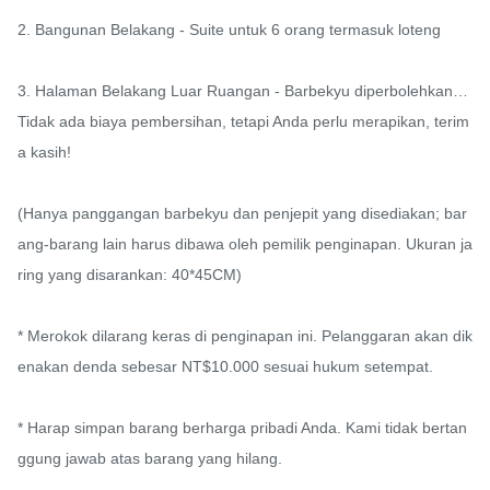
2. Bangunan Belakang - Suite untuk 6 orang termasuk loteng

3. Halaman Belakang Luar Ruangan - Barbekyu diperbolehkan…
Tidak ada biaya pembersihan, tetapi Anda perlu merapikan, terim
a kasih!

(Hanya panggangan barbekyu dan penjepit yang disediakan; bar
ang-barang lain harus dibawa oleh pemilik penginapan. Ukuran ja
ring yang disarankan: 40*45CM)

* Merokok dilarang keras di penginapan ini. Pelanggaran akan dik
enakan denda sebesar NT$10.000 sesuai hukum setempat.

* Harap simpan barang berharga pribadi Anda. Kami tidak bertan
ggung jawab atas barang yang hilang.
