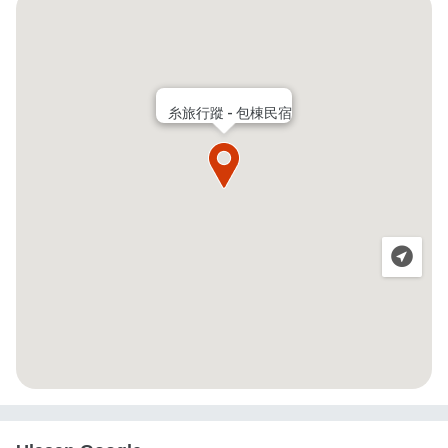
糸旅行蹤 - 包棟民宿