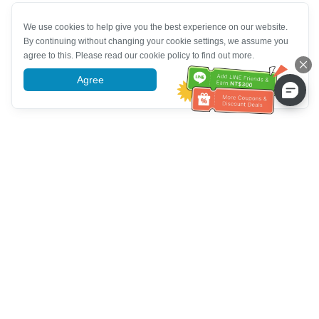
We use cookies to help give you the best experience on our website.
By continuing without changing your cookie settings, we assume you
agree to this. Please read our cookie policy to find out more.
Agree
More information
Bantuan Layanan Pelanggan
Hubungi kami：
+886-2-6610-0183
(Ramah bagi lansia)
Nomor Faks：
+886-2-6610-0185