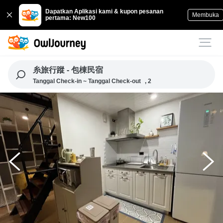
Dapatkan Aplikasi kami & kupon pesanan
Membuka
pertama: New100
糸旅行蹤 - 包棟民宿
Tanggal Check-in ~ Tanggal Check-out
, 2