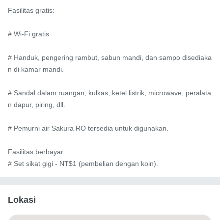
Fasilitas gratis:

# Wi-Fi gratis

# Handuk, pengering rambut, sabun mandi, dan sampo disediaka
n di kamar mandi.

# Sandal dalam ruangan, kulkas, ketel listrik, microwave, peralata
n dapur, piring, dll.

# Pemurni air Sakura RO tersedia untuk digunakan.

Fasilitas berbayar:

# Set sikat gigi - NT$1 (pembelian dengan koin).
Lokasi