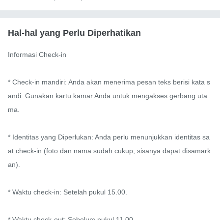
Hal-hal yang Perlu Diperhatikan
Informasi Check-in

* Check-in mandiri: Anda akan menerima pesan teks berisi kata s
andi. Gunakan kartu kamar Anda untuk mengakses gerbang uta
ma.

* Identitas yang Diperlukan: Anda perlu menunjukkan identitas sa
at check-in (foto dan nama sudah cukup; sisanya dapat disamark
an).

* Waktu check-in: Setelah pukul 15.00.

* Waktu check-out: Sebelum pukul 11.00.
