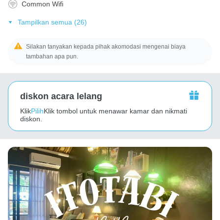
Common Wifi
Tampilkan semua (26)
Silakan tanyakan kepada pihak akomodasi mengenai biaya
tambahan apa pun.
diskon acara lelang
Klik
Pilih
Klik tombol untuk menawar kamar dan nikmati
diskon.