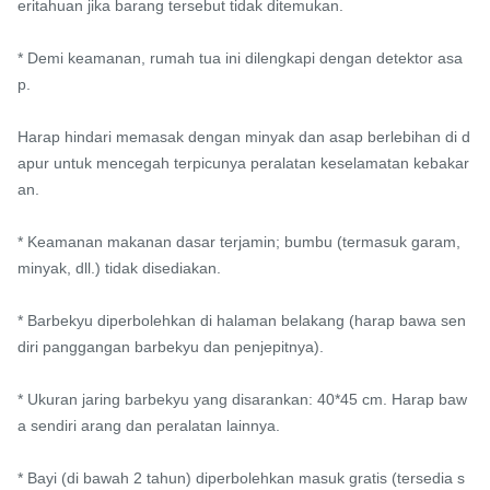
eritahuan jika barang tersebut tidak ditemukan.

* Demi keamanan, rumah tua ini dilengkapi dengan detektor asa
p.

Harap hindari memasak dengan minyak dan asap berlebihan di d
apur untuk mencegah terpicunya peralatan keselamatan kebakar
an.

* Keamanan makanan dasar terjamin; bumbu (termasuk garam, 
minyak, dll.) tidak disediakan.

* Barbekyu diperbolehkan di halaman belakang (harap bawa sen
diri panggangan barbekyu dan penjepitnya).

* Ukuran jaring barbekyu yang disarankan: 40*45 cm. Harap baw
a sendiri arang dan peralatan lainnya.

* Bayi (di bawah 2 tahun) diperbolehkan masuk gratis (tersedia s