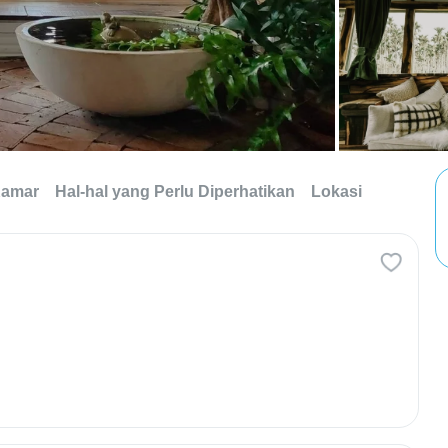
Kamar
Hal-hal yang Perlu Diperhatikan
Lokasi