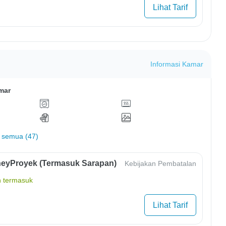
Lihat Tarif
Informasi Kamar
mar
 semua (47)
eyProyek (Termasuk Sarapan)
Kebijakan Pembatalan
 termasuk
Lihat Tarif