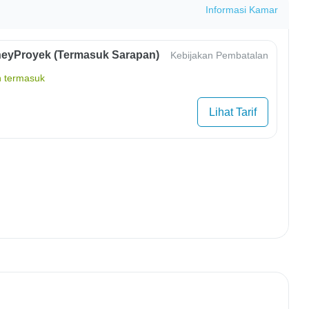
Informasi Kamar
eyProyek (Termasuk Sarapan)
Kebijakan Pembatalan
 termasuk
Lihat Tarif