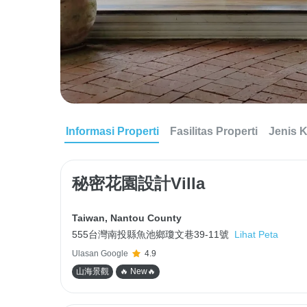
Informasi Properti
Fasilitas Properti
Jenis 
秘密花園設計Villa
Taiwan
,
Nantou County
555台灣南投縣魚池鄉瓊文巷39-11號
Lihat Peta
Ulasan Google
4.9
山海景觀
🔥 New🔥