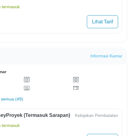
 termasuk
Lihat Tarif
Informasi Kamar
mar
 semua (49)
eyProyek (Termasuk Sarapan)
Kebijakan Pembatalan
 termasuk