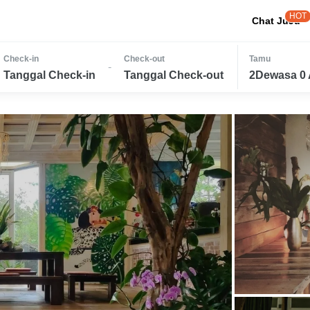
HOT
Chat JuJu
Check-in
Check-out
Tamu
-
Tanggal Check-in
Tanggal Check-out
2Dewasa 0 