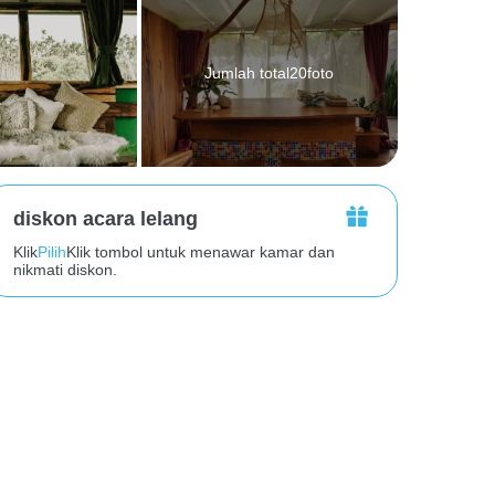
Jumlah total20foto
diskon acara lelang
Klik
Pilih
Klik tombol untuk menawar kamar dan
nikmati diskon.