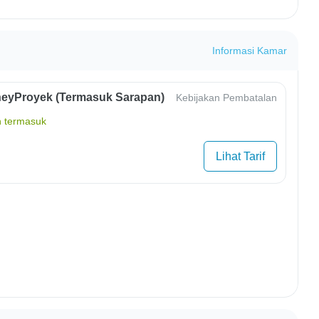
Informasi Kamar
eyProyek (Termasuk Sarapan)
Kebijakan Pembatalan
 termasuk
Lihat Tarif