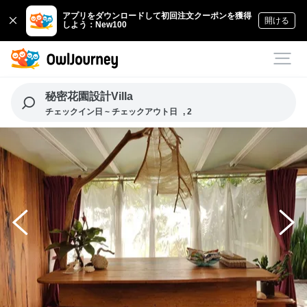
アプリをダウンロードして初回注文クーポンを獲得
開ける
しよう：New100
秘密花園設計Villa
チェックイン日 ~ チェックアウト日
, 2