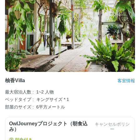
柚香Villa
客室情報
最大宿泊人数 :
1~2 人物
ベッドタイプ :
キングサイズ * 1
部屋のサイズ :
6平方メートル
OwlJourneyプロジェクト（朝食込
キャンセルポリシ
み）
ー
朝食付き