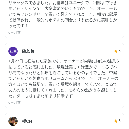
リラックスできました。お部屋はユニークで、細部まで行き
届いたデザインで、大変満足のいくものでした。オーナーも
とてもフレンドリーで温かく迎えてくれました。朝食は部屋
で提供され、一般的なホテルの朝食よりもはるかに美味しか
ったです！
6ヶ月前
陳若茵
5
1月27日に宿泊した家族です。オーナーが内装に細心の注意を
払っていると感じました。環境は美しく緑豊かで、まるでバ
リ島でゆったりと休暇を過ごしているかのようでした。中庭
でいただいた朝食もボリュームたっぷりでした！ オーナーの
方々はとても親切で、温かく環境を紹介してくれて、まるで
友人のように接してくれました。心からの温かさを感じまし
た。次回も必ずまた泊まりに来ます！
6ヶ月前
楊CH
5