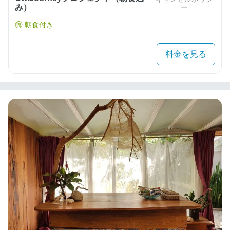
み）
ー
朝食付き
料金を見る