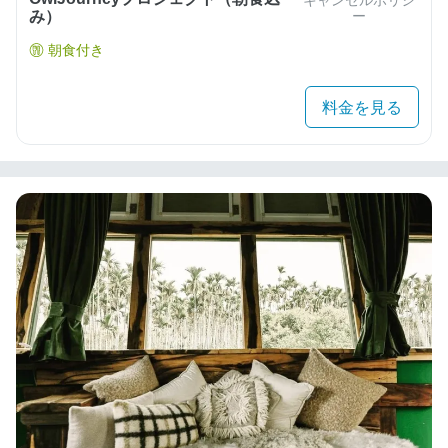
み）
ー
朝食付き
料金を見る