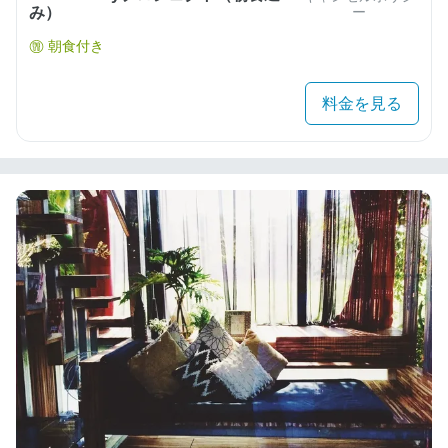
み）
ー
朝食付き
料金を見る