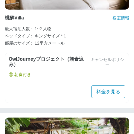
桃醉Villa
客室情報
最大宿泊人数 :
1~2 人物
ベッドタイプ :
キングサイズ * 1
部屋のサイズ :
12平方メートル
OwlJourneyプロジェクト（朝食込
キャンセルポリシ
み）
ー
朝食付き
料金を見る