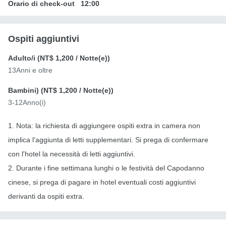
Orario di check-out
12:00
Ospiti aggiuntivi
Adulto/i (
NT$ 1,200
/ Notte(e))
13Anni e oltre
Bambini) (
NT$ 1,200
/ Notte(e))
3-12Anno(i)
1. Nota: la richiesta di aggiungere ospiti extra in camera non
implica l'aggiunta di letti supplementari. Si prega di confermare
con l'hotel la necessità di letti aggiuntivi.
2. Durante i fine settimana lunghi o le festività del Capodanno
cinese, si prega di pagare in hotel eventuali costi aggiuntivi
derivanti da ospiti extra.