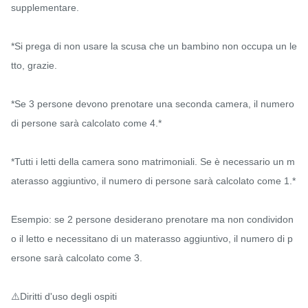
supplementare.

*Si prega di non usare la scusa che un bambino non occupa un le
tto, grazie.

*Se 3 persone devono prenotare una seconda camera, il numero 
di persone sarà calcolato come 4.*

*Tutti i letti della camera sono matrimoniali. Se è necessario un m
aterasso aggiuntivo, il numero di persone sarà calcolato come 1.*

Esempio: se 2 persone desiderano prenotare ma non condividon
o il letto e necessitano di un materasso aggiuntivo, il numero di p
ersone sarà calcolato come 3.

⚠️Diritti d'uso degli ospiti
