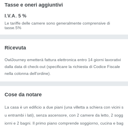
Tasse e oneri aggiuntivi
I.V.A.
5 %
Le tariffe delle camere sono generalmente comprensive di
tasse.5%
Ricevuta
OwlJourney emetterà fattura elettronica entro 14 giorni lavorativi
dalla data di check-out (specificare la richiesta di Codice Fiscale
nella colonna dell'ordine).
Cose da notare
La casa è un edificio a due piani (una villetta a schiera con vicini s
u entrambi i lati), senza ascensore, con 2 camere da letto, 2 sogg
iorni e 2 bagni. Il primo piano comprende soggiorno, cucina e bag