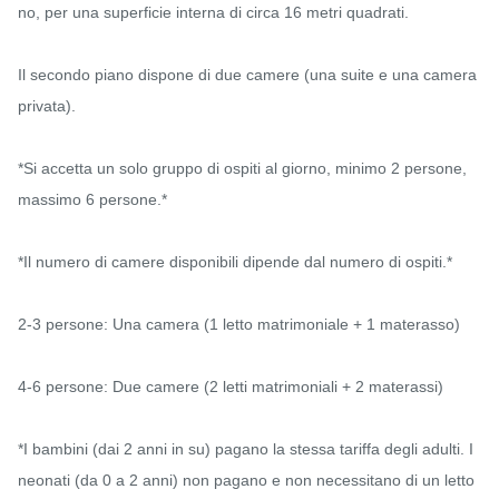
no, per una superficie interna di circa 16 metri quadrati.

Il secondo piano dispone di due camere (una suite e una camera 
privata).

*Si accetta un solo gruppo di ospiti al giorno, minimo 2 persone, 
massimo 6 persone.*

*Il numero di camere disponibili dipende dal numero di ospiti.*

2-3 persone: Una camera (1 letto matrimoniale + 1 materasso)

4-6 persone: Due camere (2 letti matrimoniali + 2 materassi)

*I bambini (dai 2 anni in su) pagano la stessa tariffa degli adulti. I 
neonati (da 0 a 2 anni) non pagano e non necessitano di un letto 