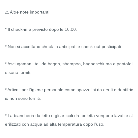
⚠️ Altre note importanti

* Il check-in è previsto dopo le 16:00.

* Non si accettano check-in anticipati e check-out posticipati.

* Asciugamani, teli da bagno, shampoo, bagnoschiuma e pantofol
e sono forniti.

* Articoli per l'igiene personale come spazzolini da denti e dentifric
io non sono forniti.

* La biancheria da letto e gli articoli da toeletta vengono lavati e st
erilizzati con acqua ad alta temperatura dopo l'uso.
