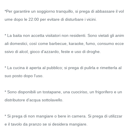
*Per garantire un soggiorno tranquillo, si prega di abbassare il vol
ume dopo le 22:00 per evitare di disturbare i vicini.

* La baita non accetta visitatori non residenti. Sono vietati gli anim
ali domestici, così come barbecue, karaoke, fumo, consumo ecce
ssivo di alcol, gioco d'azzardo, feste e uso di droghe.

* La cucina è aperta al pubblico; si prega di pulirla e rimetterla al 
suo posto dopo l'uso.

* Sono disponibili un tostapane, una cuociriso, un frigorifero e un 
distributore d'acqua sottolavello.

* Si prega di non mangiare o bere in camera. Si prega di utilizzar
e il tavolo da pranzo se si desidera mangiare.
