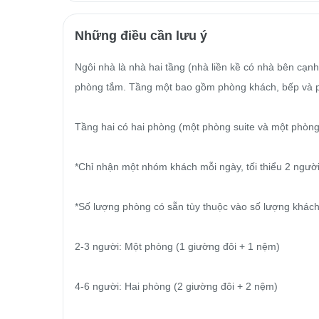
Những điều cần lưu ý
Ngôi nhà là nhà hai tầng (nhà liền kề có nhà bên cạn
phòng tắm. Tầng một bao gồm phòng khách, bếp và ph
Tầng hai có hai phòng (một phòng suite và một phòng 
*Chỉ nhận một nhóm khách mỗi ngày, tối thiểu 2 người, 
*Số lượng phòng có sẵn tùy thuộc vào số lượng khách.
2-3 người: Một phòng (1 giường đôi + 1 nệm)

4-6 người: Hai phòng (2 giường đôi + 2 nệm)
