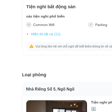
Tiện nghi bất động sản
các tiện nghi phổ biến
Common Wifi
Parking
Hiển thị tất cả (11)
Vui lòng liên hệ với chỗ nghỉ để biết thêm thông tin về c
Loại phòng
Nhà Riêng Số 5, Ngõ Ngõ
Tiện nghi p