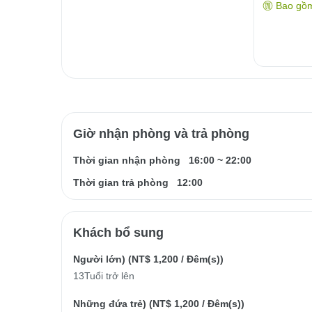
Bao gồ
Giờ nhận phòng và trả phòng
Thời gian nhận phòng
16:00
~
22:00
Thời gian trả phòng
12:00
Khách bổ sung
Người lớn) (
NT$ 1,200
/ Đêm(s))
13Tuổi trở lên
Những đứa trẻ) (
NT$ 1,200
/ Đêm(s))