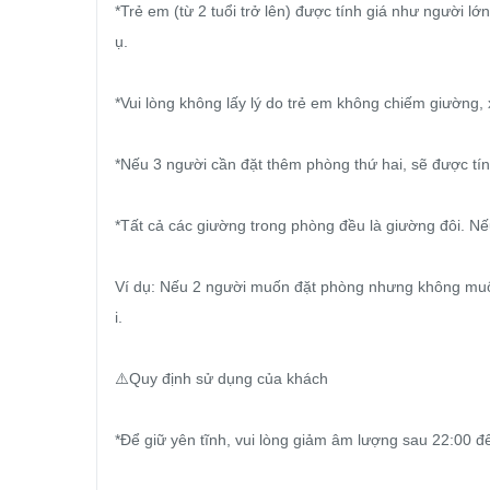
*Trẻ em (từ 2 tuổi trở lên) được tính giá như người l
ụ.

*Vui lòng không lấy lý do trẻ em không chiếm giường, 
*Nếu 3 người cần đặt thêm phòng thứ hai, sẽ được tính
*Tất cả các giường trong phòng đều là giường đôi. Nế
Ví dụ: Nếu 2 người muốn đặt phòng nhưng không muố
i.

⚠️Quy định sử dụng của khách

*Để giữ yên tĩnh, vui lòng giảm âm lượng sau 22:00 đ