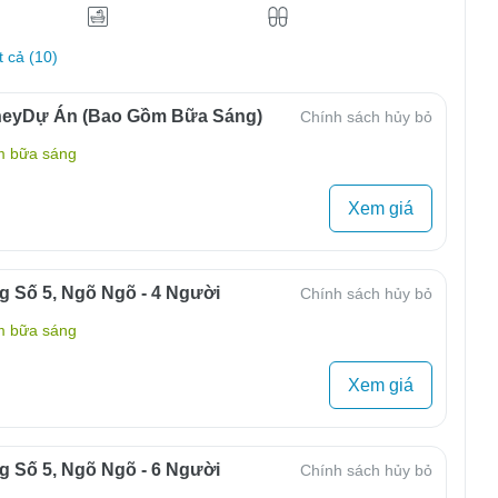
t cả (10)
neyDự Án (Bao Gồm Bữa Sáng)
Chính sách hủy bỏ
m bữa sáng
Xem giá
g Số 5, Ngõ Ngõ - 4 Người
Chính sách hủy bỏ
m bữa sáng
Xem giá
g Số 5, Ngõ Ngõ - 6 Người
Chính sách hủy bỏ