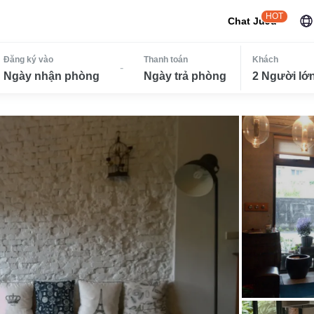
HOT
Chat JuJu
Đăng ký vào
Thanh toán
Khách
-
Ngày nhận phòng
Ngày trả phòng
2 Người lớn