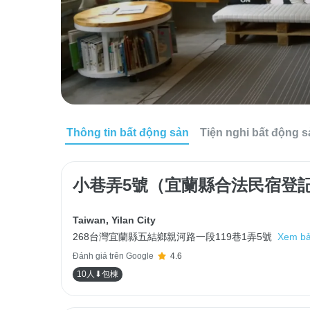
Thông tin bất động sản
Tiện nghi bất động 
小巷弄5號（宜蘭縣合法民宿登記1
Taiwan
,
Yilan City
268台灣宜蘭縣五結鄉親河路一段119巷1弄5號
Xem bả
Đánh giá trên Google
4.6
10人⬇包棟