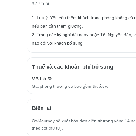
3-12Tuổi
1. Lưu ý: Yêu cầu thêm khách trong phòng không có n
nếu bạn cần thêm giường.
2. Trong các kỳ nghỉ dài ngày hoặc Tết Nguyên đán, vu
nào đối với khách bổ sung.
Thuế và các khoản phí bổ sung
VAT
5 %
Giá phòng thường đã bao gồm thuế.5%
Biên lai
OwlJourney sẽ xuất hóa đơn điện tử trong vòng 14 ngà
theo cột thứ tự).