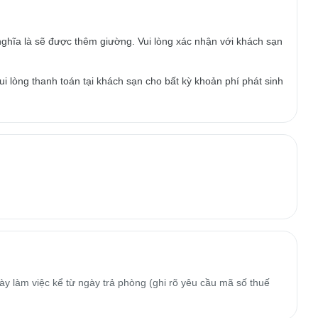
ghĩa là sẽ được thêm giường. Vui lòng xác nhận với khách sạn
i lòng thanh toán tại khách sạn cho bất kỳ khoản phí phát sinh
y làm việc kể từ ngày trả phòng (ghi rõ yêu cầu mã số thuế