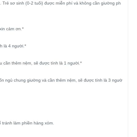
ớn. Trẻ sơ sinh (0-2 tuổi) được miễn phí và không cần giường ph
xin cảm ơn.*

 là 4 người.*

u cần thêm nệm, sẽ được tính là 1 người.*

n ngủ chung giường và cần thêm nệm, sẽ được tính là 3 ngườ
ể tránh làm phiền hàng xóm.
