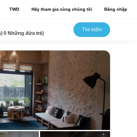
TWD
Hãy tham gia cùng chúng tôi
Đăng nhập
Tìm kiếm
) 0 Những đứa trẻ)