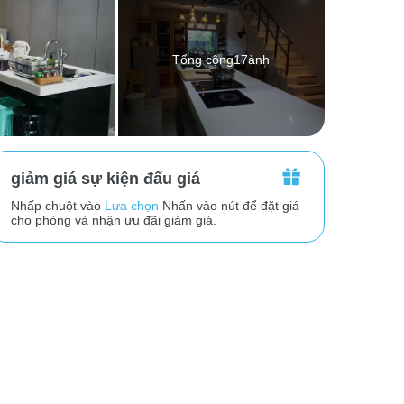
Tổng cộng17ảnh
giảm giá sự kiện đấu giá
Nhấp chuột vào
Lựa chọn
Nhấn vào nút để đặt giá
cho phòng và nhận ưu đãi giảm giá.