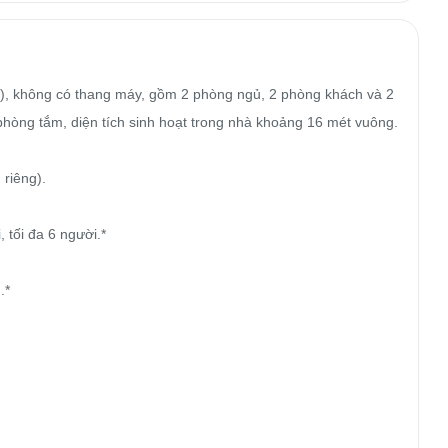
h), không có thang máy, gồm 2 phòng ngủ, 2 phòng khách và 2 
òng tắm, diện tích sinh hoạt trong nhà khoảng 16 mét vuông.

riêng).

tối đa 6 người.*

*
