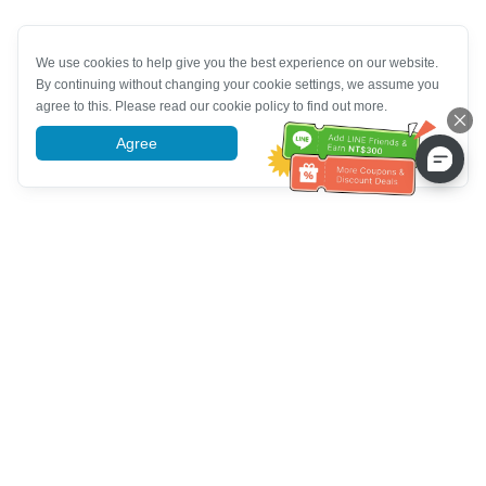
We use cookies to help give you the best experience on our website.
By continuing without changing your cookie settings, we assume you
agree to this. Please read our cookie policy to find out more.
Agree
More information
Bantuan Khidmat Pelanggan
Hubungi kami：
+886-2-6610-0183
(Mesra warga emas)