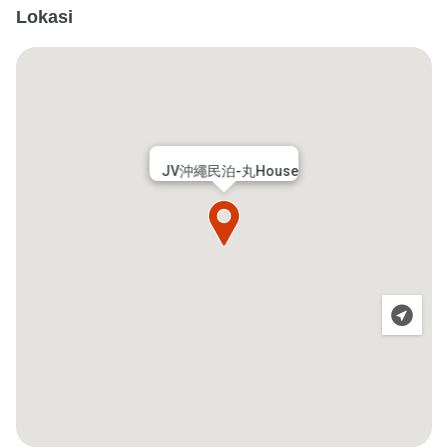
Lokasi
JV沖繩民泊-丸House