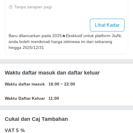
Tanpa sarapan pagi
Lihat Kadar
Baru dilancarkan pada 2025🔥Eksklusif untuk platform JiuNi, 
anda boleh menikmati harga istimewa ini dari sekarang 
hingga 2025/12/31
Waktu daftar masuk dan daftar keluar
Waktu daftar masuk
16:00
~
22:00
Waktu Daftar Keluar
11:00
Cukai dan Caj Tambahan
VAT
5 %