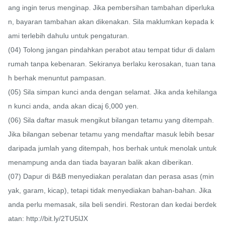
ang ingin terus menginap. Jika pembersihan tambahan diperluka
n, bayaran tambahan akan dikenakan. Sila maklumkan kepada k
ami terlebih dahulu untuk pengaturan.

(04) Tolong jangan pindahkan perabot atau tempat tidur di dalam 
rumah tanpa kebenaran. Sekiranya berlaku kerosakan, tuan tana
h berhak menuntut pampasan.

(05) Sila simpan kunci anda dengan selamat. Jika anda kehilanga
n kunci anda, anda akan dicaj 6,000 yen.

(06) Sila daftar masuk mengikut bilangan tetamu yang ditempah. 
Jika bilangan sebenar tetamu yang mendaftar masuk lebih besar 
daripada jumlah yang ditempah, hos berhak untuk menolak untuk 
menampung anda dan tiada bayaran balik akan diberikan.

(07) Dapur di B&B menyediakan peralatan dan perasa asas (min
yak, garam, kicap), tetapi tidak menyediakan bahan-bahan. Jika 
anda perlu memasak, sila beli sendiri. Restoran dan kedai berdek
atan: http://bit.ly/2TU5lJX
