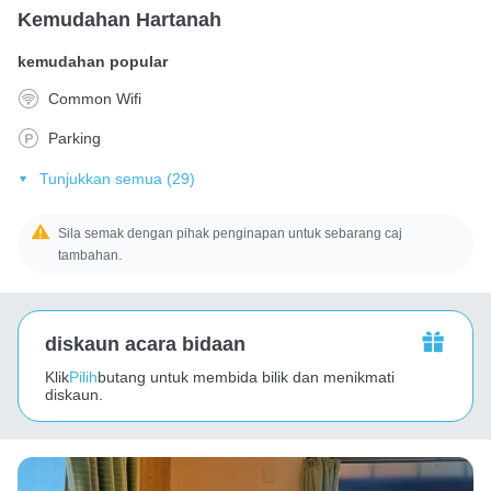
Kemudahan Hartanah
kemudahan popular
Common Wifi
Parking
Tunjukkan semua (29)
Sila semak dengan pihak penginapan untuk sebarang caj
tambahan.
diskaun acara bidaan
Klik
Pilih
butang untuk membida bilik dan menikmati
diskaun.