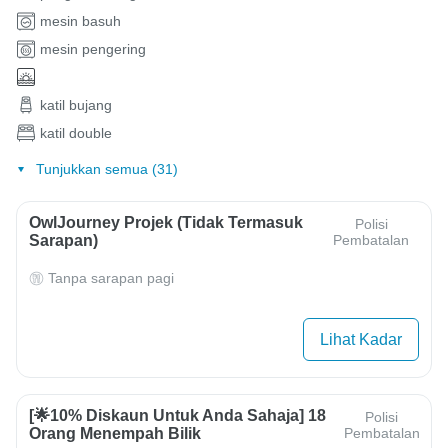
mesin basuh
mesin pengering
katil bujang
katil double
Tunjukkan semua (31)
OwlJourney Projek (Tidak Termasuk
Polisi
Sarapan)
Pembatalan
Tanpa sarapan pagi
Lihat Kadar
[🌟10% Diskaun Untuk Anda Sahaja] 18
Polisi
Orang Menempah Bilik
Pembatalan