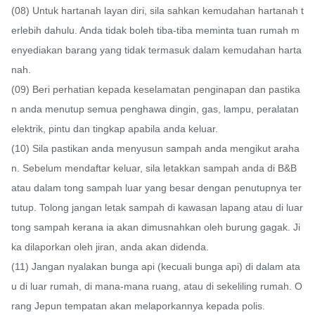
(08) Untuk hartanah layan diri, sila sahkan kemudahan hartanah t
erlebih dahulu. Anda tidak boleh tiba-tiba meminta tuan rumah m
enyediakan barang yang tidak termasuk dalam kemudahan harta
nah.

(09) Beri perhatian kepada keselamatan penginapan dan pastika
n anda menutup semua penghawa dingin, gas, lampu, peralatan 
elektrik, pintu dan tingkap apabila anda keluar.

(10) Sila pastikan anda menyusun sampah anda mengikut araha
n. Sebelum mendaftar keluar, sila letakkan sampah anda di B&B 
atau dalam tong sampah luar yang besar dengan penutupnya ter
tutup. Tolong jangan letak sampah di kawasan lapang atau di luar 
tong sampah kerana ia akan dimusnahkan oleh burung gagak. Ji
ka dilaporkan oleh jiran, anda akan didenda.

(11) Jangan nyalakan bunga api (kecuali bunga api) di dalam ata
u di luar rumah, di mana-mana ruang, atau di sekeliling rumah. O
rang Jepun tempatan akan melaporkannya kepada polis.