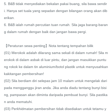
5. B&B tidak menyediakan bekalan pakai buang, sila bawa sendir
i. Hanya set tuala yang sepadan dengan bilangan orang akan dib
erikan.

6. B&B ialah rumah percutian tuan rumah. Sila jaga barang-baran
g dalam rumah dengan baik dan jangan bawa pergi.

【Peraturan sewa penting】Nota tentang tempahan bilik

(01) Merokok adalah dilarang sama sekali di dalam rumah! Sila m
erokok di dalam asbak di luar pintu, dan jangan masukkan puntu
ng rokok ke dalam tin aluminium/botol plastik untuk menyusahkan 
kakitangan pembersihan!

(02) Sila berdiam diri selepas jam 10 malam untuk mengelak dari
pada mengganggu jiran anda. Jika anda diadu tentang bunyi bisi
ng, pampasan akan diminta daripada pembuat bunyi. Sila pastika
n anda mematuhi.

(03) Perkhidmatan pembersihan tidak disediakan untuk tetamu y