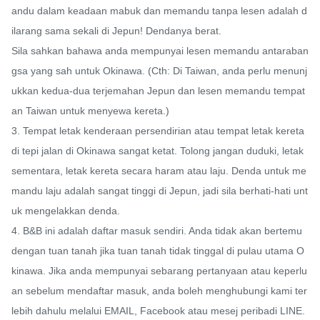
andu dalam keadaan mabuk dan memandu tanpa lesen adalah d
ilarang sama sekali di Jepun! Dendanya berat. 

Sila sahkan bahawa anda mempunyai lesen memandu antaraban
gsa yang sah untuk Okinawa. (Cth: Di Taiwan, anda perlu menunj
ukkan kedua-dua terjemahan Jepun dan lesen memandu tempat
an Taiwan untuk menyewa kereta.)

3. Tempat letak kenderaan persendirian atau tempat letak kereta 
di tepi jalan di Okinawa sangat ketat. Tolong jangan duduki, letak 
sementara, letak kereta secara haram atau laju. Denda untuk me
mandu laju adalah sangat tinggi di Jepun, jadi sila berhati-hati unt
uk mengelakkan denda.

4. B&B ini adalah daftar masuk sendiri. Anda tidak akan bertemu 
dengan tuan tanah jika tuan tanah tidak tinggal di pulau utama O
kinawa. Jika anda mempunyai sebarang pertanyaan atau keperlu
an sebelum mendaftar masuk, anda boleh menghubungi kami ter
lebih dahulu melalui EMAIL, Facebook atau mesej peribadi LINE.
