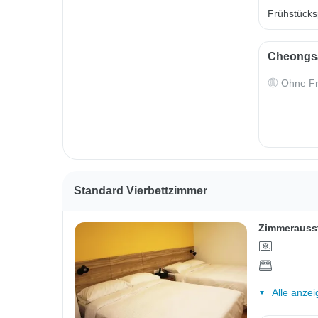
Frühstücksp
Cheongsa
Ohne Fr
Standard Vierbettzimmer
Zimmerauss
Alle anzei