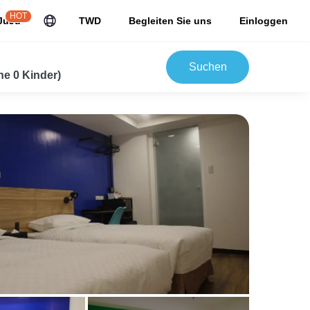
HOT
JuJu
TWD
Begleiten Sie uns
Einloggen
Suchen
e 0 Kinder)