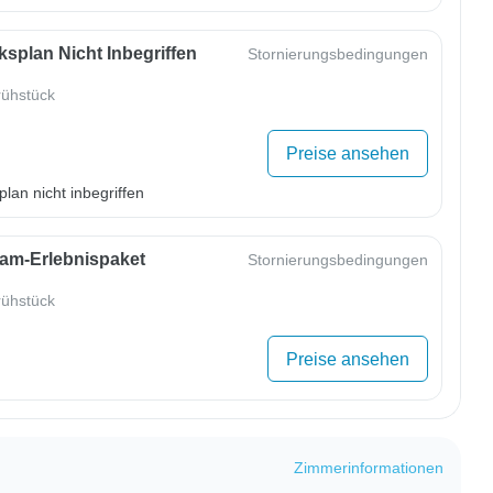
splan Nicht Inbegriffen
Stornierungsbedingungen
ühstück
Preise ansehen
lan nicht inbegriffen
m-Erlebnispaket
Stornierungsbedingungen
ühstück
Preise ansehen
Zimmerinformationen