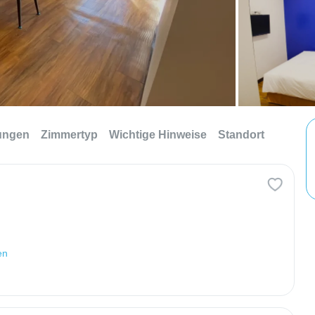
tungen
Zimmertyp
Wichtige Hinweise
Standort
en