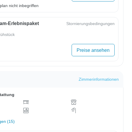
lan nicht inbegriffen
m-Erlebnispaket
Stornierungsbedingungen
ühstück
Preise ansehen
Zimmerinformationen
tattung
gen (15)