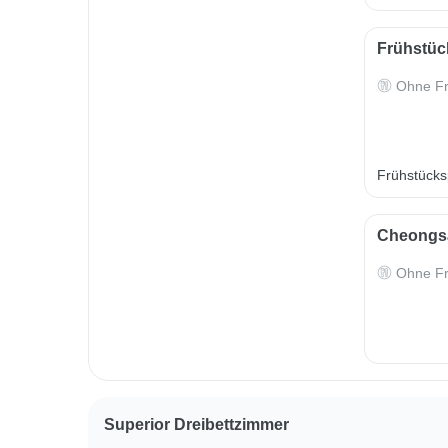
Frühstück
Ohne Fr
Frühstücksp
Cheongsa
Ohne Fr
Superior Dreibettzimmer