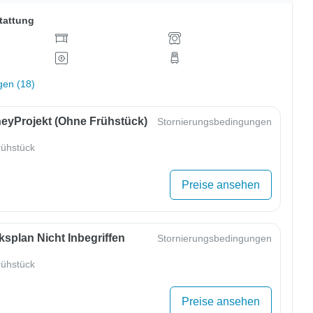
tattung
gen (18)
eyProjekt (ohne Frühstück)
Stornierungsbedingungen
ühstück
Preise ansehen
splan Nicht Inbegriffen
Stornierungsbedingungen
ühstück
Preise ansehen