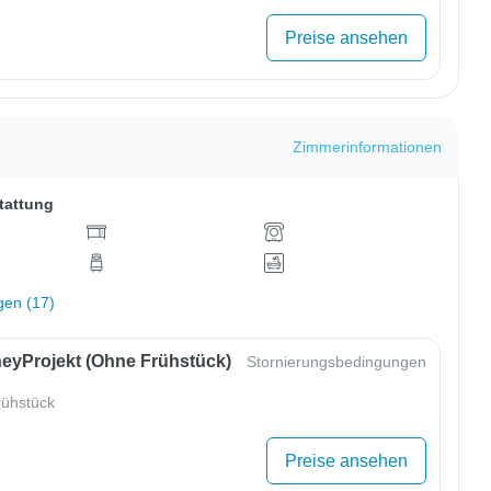
Preise ansehen
Zimmerinformationen
tattung
gen (17)
eyProjekt (ohne Frühstück)
Stornierungsbedingungen
ühstück
Preise ansehen