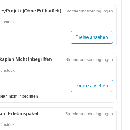
eyProjekt (ohne Frühstück)
Stornierungsbedingungen
ühstück
Preise ansehen
splan Nicht Inbegriffen
Stornierungsbedingungen
ühstück
Preise ansehen
lan nicht inbegriffen
m-Erlebnispaket
Stornierungsbedingungen
ühstück