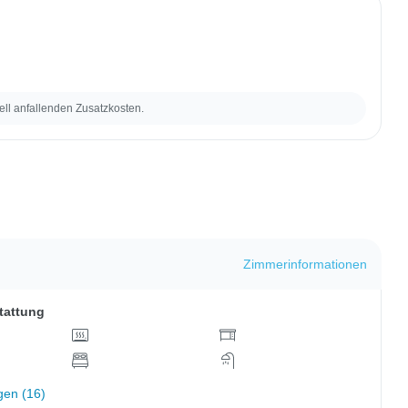
ell anfallenden Zusatzkosten.
Zimmerinformationen
tattung
gen (16)