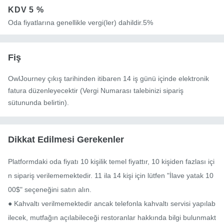
KDV
5 %
Oda fiyatlarına genellikle vergi(ler) dahildir.5%
Fiş
OwlJourney çıkış tarihinden itibaren 14 iş günü içinde elektronik
fatura düzenleyecektir (Vergi Numarası talebinizi sipariş
sütununda belirtin).
Dikkat Edilmesi Gerekenler
Platformdaki oda fiyatı 10 kişilik temel fiyattır, 10 kişiden fazlası içi
n sipariş verilememektedir. 11 ila 14 kişi için lütfen "İlave yatak 10
00$" seçeneğini satın alın.

● Kahvaltı verilmemektedir ancak telefonla kahvaltı servisi yapılab
ilecek, mutfağın açılabileceği restoranlar hakkında bilgi bulunmakt