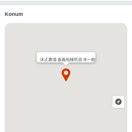
Konum
沐正農場 嘉義包棟民宿 木一館