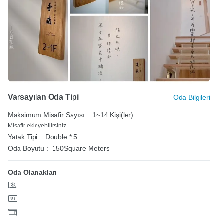
Varsayılan Oda Tipi
Oda Bilgileri
Maksimum Misafir Sayısı :
1~14 Kişi(ler)
Misafir ekleyebilirsiniz.
Yatak Tipi :
Double * 5
Oda Boyutu :
150Square Meters
Oda Olanakları