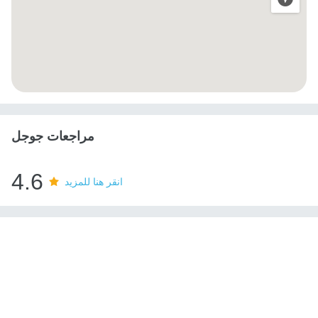
مراجعات جوجل
4.6
انقر هنا للمزيد