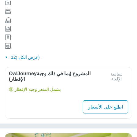
عرض الكل (12)
OwlJourneyالمشروع (بما في ذلك وجبة
سياسة
الإلغاء
الإفطار)
يشمل السعر وجبة الإفطار
اطلع على الأسعار