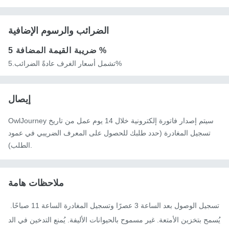
الضرائب والرسوم الإضافية
5 %
ضريبة القيمة المضافة
تشمل أسعار الغرف عادةً الضرائب.5%
إيصال
OwlJourney سيتم إصدار فاتورة إلكترونية خلال 14 يوم عمل من تاريخ
تسجيل المغادرة (حدد طلبك للحصول على المعرف الضريبي في عمود
الطلب).
ملاحظات هامة
تسجيل الوصول بعد الساعة 3 عصرًا وتسجيل المغادرة الساعة 11 صباحًا. 
يُسمح بتخزين الأمتعة. غير مسموح بالحيوانات الأليفة. يُمنع التدخين في الد