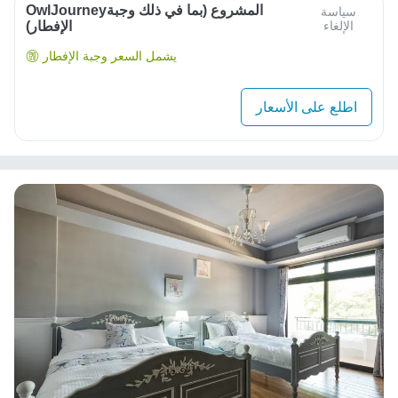
OwlJourneyالمشروع (بما في ذلك وجبة
سياسة
الإلغاء
الإفطار)
يشمل السعر وجبة الإفطار
اطلع على الأسعار