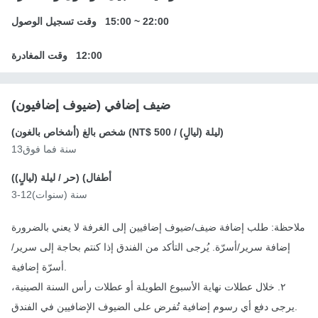
22:00
~
15:00
وقت تسجيل الوصول
12:00
وقت المغادرة
ضيف إضافي (ضيوف إضافيون)
/ ليلة (ليالٍ))
NT$ 500
شخص بالغ (أشخاص بالغون) (
13سنة فما فوق
أطفال) (
حر
/ ليلة (ليالٍ))
3-12سنة (سنوات)
ملاحظة: طلب إضافة ضيف/ضيوف إضافيين إلى الغرفة لا يعني بالضرورة
إضافة سرير/أسرّة. يُرجى التأكد من الفندق إذا كنتم بحاجة إلى سرير/
أسرّة إضافية.
٢. خلال عطلات نهاية الأسبوع الطويلة أو عطلات رأس السنة الصينية،
يرجى دفع أي رسوم إضافية تُفرض على الضيوف الإضافيين في الفندق.