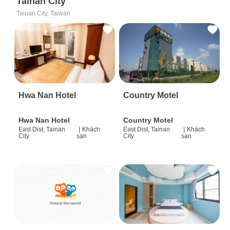
Tainan City
Tainan City, Taiwan
Hwa Nan Hotel
Country Motel
Hwa Nan Hotel
Country Motel
East Dist, Tainan
|
Khách
East Dist, Tainan
|
Khách
City
sạn
City
sạn