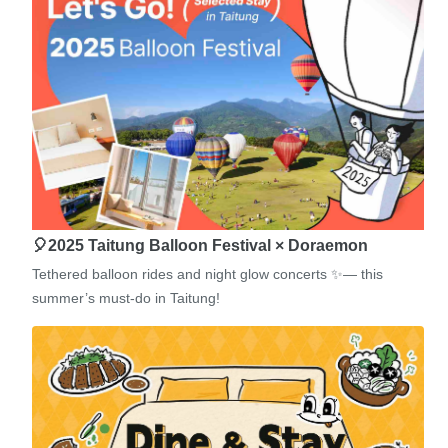
🎈2025 Taitung Balloon Festival × Doraemon
Tethered balloon rides and night glow concerts ✨— this
summer’s must-do in Taitung!