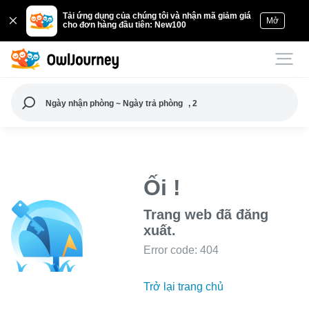
Tải ứng dụng của chúng tôi và nhận mã giảm giá
Mở
cho đơn hàng đầu tiên: New100
Ngày nhận phòng ~ Ngày trả phòng
, 2
Ối !
Trang web đã đăng
xuất.
Error code: 404
Trở lại trang chủ