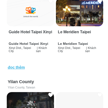
Guide Hotel Taipei Xinyi
Le Meridien Taipei
Guide Hotel Taipei Xinyi
Le Meridien Taipei
Xinyi Dist., Taipei
|
Khách
Xinyi Dist., Taipei
|
Khách
City
sạn
City
sạn
đọc thêm
Yilan County
Yilan County, Taiwan