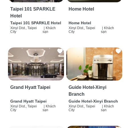
Taipei 101 SPARKLE
Home Hotel
Hotel
Taipei 101 SPARKLE Hotel
Home Hotel
Xinyi Dist., Taipei
|
Khách
Xinyi Dist., Taipei
|
Khách
City
sạn
City
sạn
Grand Hyatt Taipei
Guide Hotel-Xinyi
Branch
Grand Hyatt Taipei
Guide Hotel-Xinyi Branch
Xinyi Dist., Taipei
|
Khách
Xinyi Dist., Taipei
|
Khách
City
sạn
City
sạn