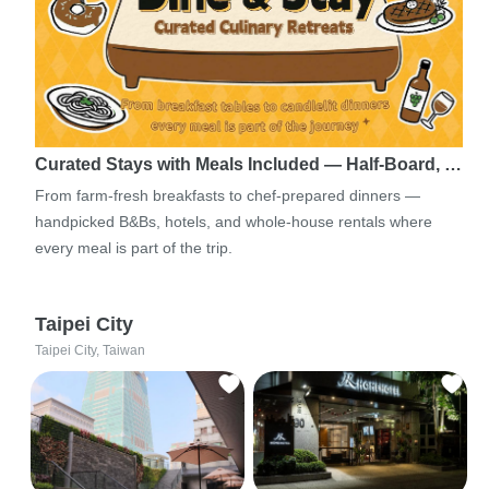
Curated Stays with Meals Included — Half-Board, …
From farm-fresh breakfasts to chef-prepared dinners —
handpicked B&Bs, hotels, and whole-house rentals where
every meal is part of the trip.
Taipei City
Taipei City, Taiwan