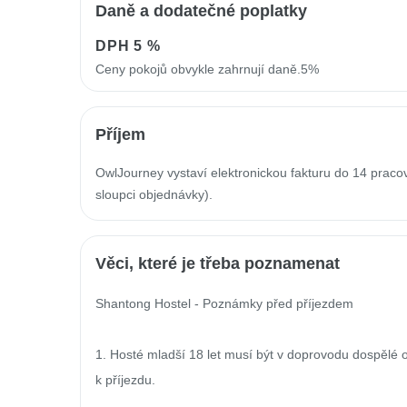
Daně a dodatečné poplatky
DPH
5 %
Ceny pokojů obvykle zahrnují daně.5%
Příjem
OwlJourney vystaví elektronickou fakturu do 14 prac
sloupci objednávky).
Věci, které je třeba poznamenat
Shantong Hostel - Poznámky před příjezdem

1. Hosté mladší 18 let musí být v doprovodu dospělé o
k příjezdu.
