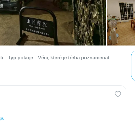
ti
Typ pokoje
Věci, které je třeba poznamenat
apu