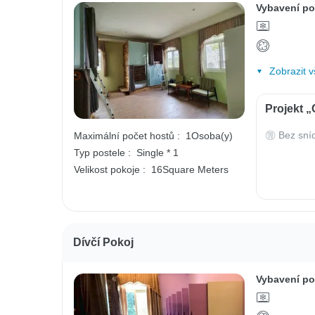
Vybavení po
Zobrazit v
Projekt 
Bez sní
Maximální počet hostů :
1Osoba(y)
Typ postele :
Single * 1
Velikost pokoje :
16Square Meters
Dívčí Pokoj
Vybavení po