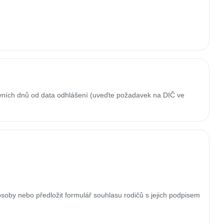
ovních dnů od data odhlášení (uveďte požadavek na DIČ ve
soby nebo předložit formulář souhlasu rodičů s jejich podpisem 