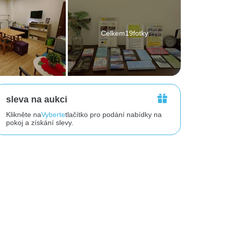
Celkem19fotky
sleva na aukci
Klikněte na
Vyberte
tlačítko pro podání nabídky na
pokoj a získání slevy.