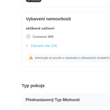
Vybavení nemovitosti
oblíbená zařízení
Common Wifi
Zobrazit vše (33)
Informujte se prosím u ubytování o případných dodatečn
Typ pokoje
Přednastavený Typ Místnosti