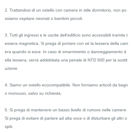
2. Trattandosi di un ostello con camere in stile dormitorio, non po
ssiamo ospitare neonati o bambini piccoli.

3. Tutti gli ingressi e le uscite dell'edificio sono accessibili tramite t
essera magnetica. Si prega di portare con sé la tessera della cam
era quando si esce. In caso di smarrimento o danneggiamento d
ella tessera, verrà addebitata una penale di NTD 500 per la sostit
uzione.

4. Siamo un ostello ecocompatibile. Non forniamo articoli da bagn
o monouso, salvo su richiesta.

5. Si prega di mantenere un basso livello di rumore nelle camere. 
Si prega di evitare di parlare ad alta voce o di disturbare gli altri o
spiti.
