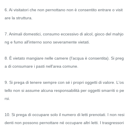
6. Ai visitatori che non pernottano non è consentito entrare o visit
are la struttura.

7. Animali domestici, consumo eccessivo di alcol, gioco del mahjo
ng e fumo all'interno sono severamente vietati.

8. È vietato mangiare nelle camere (l'acqua è consentita). Si preg
a di consumare i pasti nell'area comune.

9. Si prega di tenere sempre con sé i propri oggetti di valore. L'os
tello non si assume alcuna responsabilità per oggetti smarriti o pe
rsi.

10. Si prega di occupare solo il numero di letti prenotati. I non resi
denti non possono pernottare né occupare altri letti. I trasgressori 