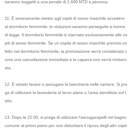
saranno soggetti a una penale di 1.600 NTD a persona.

11. È severamente vietato agli ospiti di sesso maschile accedere 
al dormitorio femminile; le violazioni saranno perseguite a norma 
di legge. Il dormitorio femminile è riservato esclusivamente alle os
piti di sesso femminile. Se un ospite di sesso maschile prenota un 
letto nel dormitorio femminile, la prenotazione verrà considerata c
ome una cancellazione immediata e la caparra non verrà rimbors
ata.

12. È vietato lavare o asciugare la biancheria nelle camere. Si pre
ga di utilizzare la lavanderia al terzo piano o l'area stenditoio sul t
etto.

13. Dopo le 22:00, si prega di utilizzare l'asciugacapelli nel bagno 
comune al primo piano per non disturbare il riposo degli altri ospit