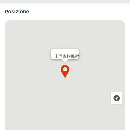
Posizione
山同青旅民宿