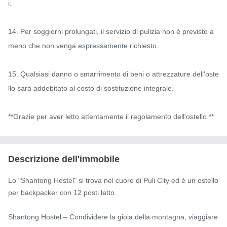
i.

14. Per soggiorni prolungati, il servizio di pulizia non è previsto a 
meno che non venga espressamente richiesto.

15. Qualsiasi danno o smarrimento di beni o attrezzature dell'oste
llo sarà addebitato al costo di sostituzione integrale.

**Grazie per aver letto attentamente il regolamento dell'ostello.**
Descrizione dell'immobile
Lo "Shantong Hostel" si trova nel cuore di Puli City ed è un ostello 
per backpacker con 12 posti letto.

Shantong Hostel – Condividere la gioia della montagna, viaggiare 