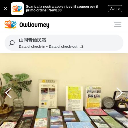
Scarica la nostra app e ricevi il coupon per il
Aprire
primo ordine: New100
山同青旅民宿
Data di check-in ~ Data di check-out
, 2