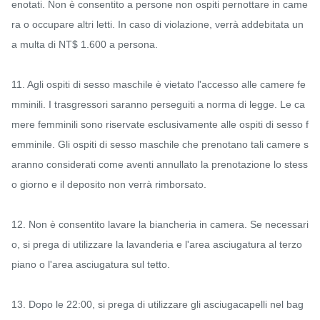
enotati. Non è consentito a persone non ospiti pernottare in came
ra o occupare altri letti. In caso di violazione, verrà addebitata un
a multa di NT$ 1.600 a persona.

11. Agli ospiti di sesso maschile è vietato l'accesso alle camere fe
mminili. I trasgressori saranno perseguiti a norma di legge. Le ca
mere femminili sono riservate esclusivamente alle ospiti di sesso f
emminile. Gli ospiti di sesso maschile che prenotano tali camere s
aranno considerati come aventi annullato la prenotazione lo stess
o giorno e il deposito non verrà rimborsato.

12. Non è consentito lavare la biancheria in camera. Se necessari
o, si prega di utilizzare la lavanderia e l'area asciugatura al terzo 
piano o l'area asciugatura sul tetto.

13. Dopo le 22:00, si prega di utilizzare gli asciugacapelli nel bag