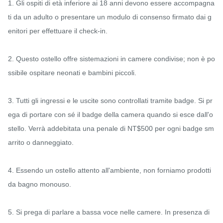
1. Gli ospiti di età inferiore ai 18 anni devono essere accompagna
ti da un adulto o presentare un modulo di consenso firmato dai g
enitori per effettuare il check-in.

2. Questo ostello offre sistemazioni in camere condivise; non è po
ssibile ospitare neonati e bambini piccoli.

3. Tutti gli ingressi e le uscite sono controllati tramite badge. Si pr
ega di portare con sé il badge della camera quando si esce dall'o
stello. Verrà addebitata una penale di NT$500 per ogni badge sm
arrito o danneggiato.

4. Essendo un ostello attento all'ambiente, non forniamo prodotti 
da bagno monouso.

5. Si prega di parlare a bassa voce nelle camere. In presenza di 