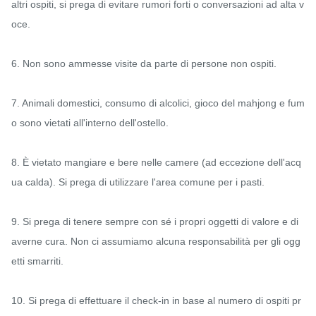
altri ospiti, si prega di evitare rumori forti o conversazioni ad alta v
oce.

6. Non sono ammesse visite da parte di persone non ospiti.

7. Animali domestici, consumo di alcolici, gioco del mahjong e fum
o sono vietati all'interno dell'ostello.

8. È vietato mangiare e bere nelle camere (ad eccezione dell'acq
ua calda). Si prega di utilizzare l'area comune per i pasti.

9. Si prega di tenere sempre con sé i propri oggetti di valore e di 
averne cura. Non ci assumiamo alcuna responsabilità per gli ogg
etti smarriti.

10. Si prega di effettuare il check-in in base al numero di ospiti pr