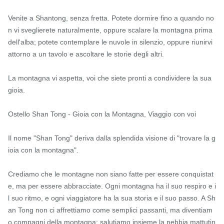
Venite a Shantong, senza fretta. Potete dormire fino a quando no
n vi sveglierete naturalmente, oppure scalare la montagna prima 
dell'alba; potete contemplare le nuvole in silenzio, oppure riunirvi 
attorno a un tavolo e ascoltare le storie degli altri.

La montagna vi aspetta, voi che siete pronti a condividere la sua 
gioia.

Ostello Shan Tong - Gioia con la Montagna, Viaggio con voi

Il nome "Shan Tong" deriva dalla splendida visione di "trovare la g
ioia con la montagna".

Crediamo che le montagne non siano fatte per essere conquistat
e, ma per essere abbracciate. Ogni montagna ha il suo respiro e i
l suo ritmo, e ogni viaggiatore ha la sua storia e il suo passo. A Sh
an Tong non ci affrettiamo come semplici passanti, ma diventiam
o compagni della montagna: salutiamo insieme la nebbia mattutin