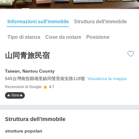
Informazioni sull'immobile
Struttura dell'immobile
Tipo di stanza
Cose da notare
Posizione
山同青旅民宿
Taiwan
,
Nantou County
545台灣南投縣埔里鎮同聲里南安路118號
Visualizza la mappa
Recensioni di Google
4.7
🔥 New🔥
Struttura dell'immobile
strutture popolari