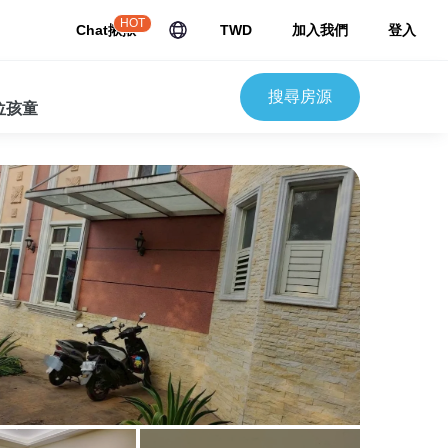
HOT
Chat揪揪
TWD
加入我們
登入
搜尋房源
 位孩童