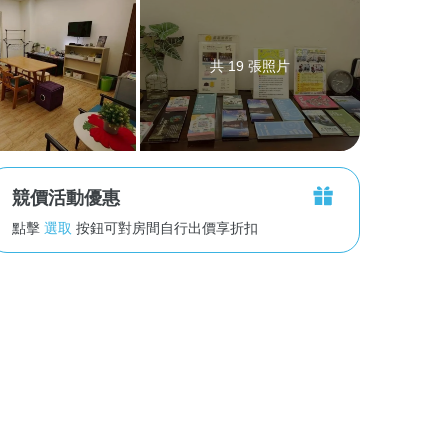
共 19 張照片
競價活動優惠
點擊
選取
按鈕可對房間自行出價享折扣