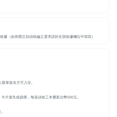
收轉付收據（如有開立抬頭統編之需求請於住宿收據欄位中填寫）
上親筆簽名方可入住。

卡片遺失或損壞，每張須收工本費新台幣500元。

。
