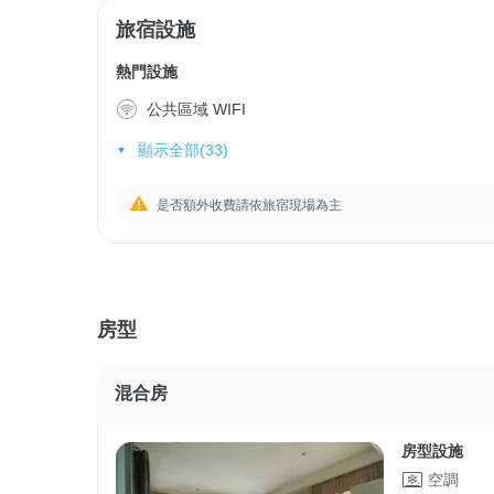
旅宿設施
熱門設施
公共區域 WIFI
顯示全部(33)
是否額外收費請依旅宿現場為主
房型
混合房
房型設施
空調